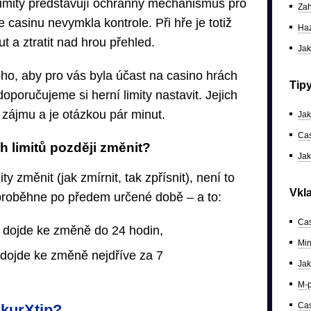
limity představují ochranný mechanismus pro
Zah
 casinu nevymkla kontrole. Při hře je totiž
Haz
t a ztratit nad hrou přehled.
Jak
oho, aby pro vás byla účast na casino hrách
Tip
oručujeme si herní limity nastavit. Jejich
m zájmu a je otázkou pár minut.
Jak
Cas
h limitů později změnit?
Jak
ty změnit (jak zmírnit, tak zpřísnit), není to
Vkl
roběhne po předem určené době – a to:
Cas
tů dojde ke změně do 24 hodin,
Min
ů dojde ke změně nejdříve za 7
Jak
M-p
Cas
rkurXtip?