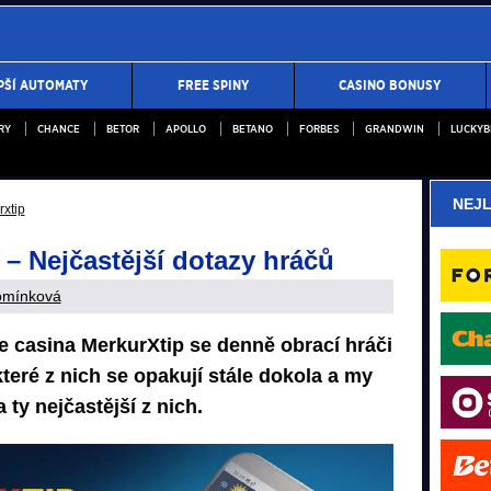
PŠÍ AUTOMATY
FREE SPINY
CASINO BONUSY
RY
CHANCE
BETOR
APOLLO
BETANO
FORBES
GRANDWIN
LUCKYB
NEJL
xtip
– Nejčastější dotazy hráčů
omínková
e casina MerkurXtip se denně obrací hráči
teré z nich se opakují stále dokola a my
a ty nejčastější z nich.