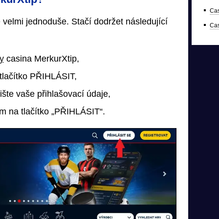
Cas
 velmi jednoduše. Stačí dodržet následující
Cas
y
casina MerkurXtip,
 tlačítko PŘIHLÁSIT,
ište vaše přihlašovací údaje,
tím na tlačítko „PŘIHLÁSIT“.