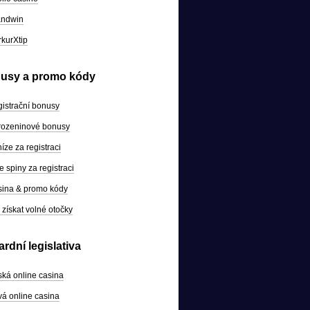
andwin
kurXtip
usy a promo kódy
istrační bonusy
ozeninové bonusy
íze za registraci
e spiny za registraci
ina & promo kódy
 získat volné otočky
rdní legislativa
ká online casina
á online casina