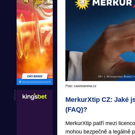
Foto: casinoarena.cz
MerkurXtip CZ: Jaké j
(FAQ)?
MerkurXtip patří mezi licenco
mohou bezpečně a legálně po