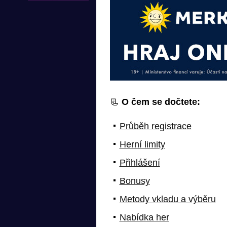
📃
O čem se dočtete:
Průběh registrace
Herní limity
Přihlášení
Bonusy
Metody vkladu a výběru
Nabídka her