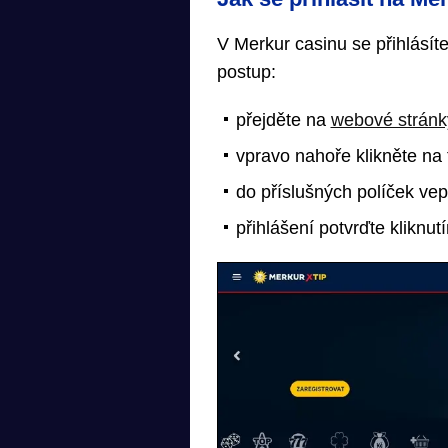
V Merkur casinu se přihlásíte
postup:
přejděte na
webové stránk
vpravo nahoře klikněte na
do příslušných políček vep
přihlášení potvrďte kliknu