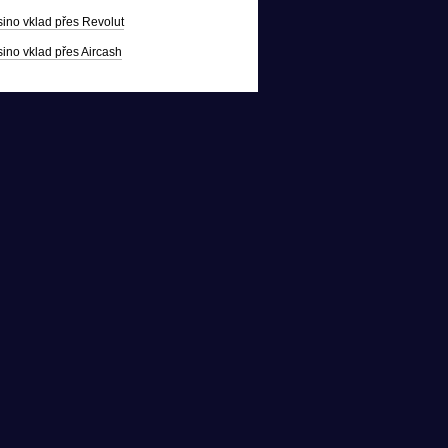
ino vklad přes Revolut
ino vklad přes Aircash