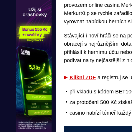
provozem online casina Merk
MerkurXtip se rychle zařadi
vyrovnat nabídkou herních sl
Stávající i noví hráči se na
obracejí s nejrůznějšími dota
přihlásit k hernímu účtu neb
podívat na ty nejčastější z ni
Klikni ZDE
a registruj se 
při vkladu s kódem BET10
za protočení 500 Kč získá
casino nabízí téměř každý