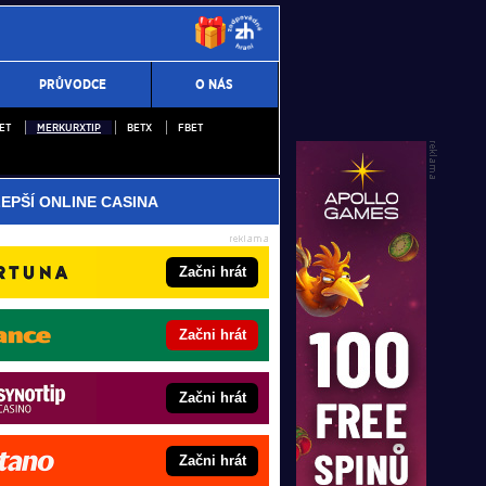
PRŮVODCE
O NÁS
ET
MERKURXTIP
BETX
FBET
EPŠÍ ONLINE CASINA
Začni hrát
Začni hrát
Začni hrát
Začni hrát