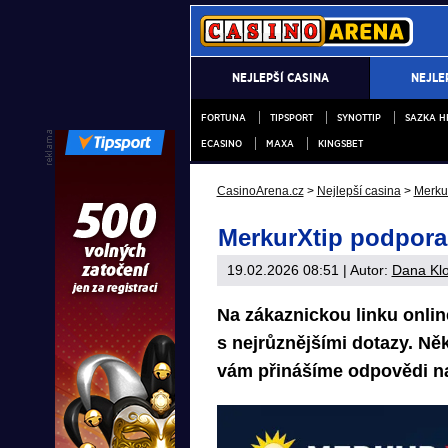
NEJLEPŠÍ CASINA
NEJLE
FORTUNA
TIPSPORT
SYNOTTIP
SAZKA H
ECASINO
MAXA
KINGSBET
CasinoArena.cz
>
Nejlepší casina
>
Merkur
MerkurXtip podpora 
19.02.2026 08:51
| Autor:
Dana Kl
Na zákaznickou linku onlin
s nejrůznějšími dotazy. Něk
vám přinášíme
odpovědi
n