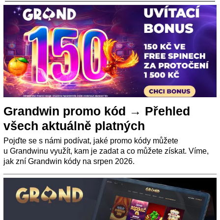
Grandwin promo kód → Přehled
všech aktuálně platných
Pojďte se s námi podívat, jaké promo kódy můžete
u Grandwinu využít, kam je zadat a co můžete získat. Víme,
jak zní Grandwin kódy na srpen 2026.