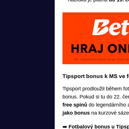
Tipsport bonus k MS ve f
Tipsport prodloužil během fo
bonus. Pokud si tu do 22. če
free spinů
do legendárního 
jako bonus
na kurzové sáze
➡️
Fotbalový bonus u Tipsp