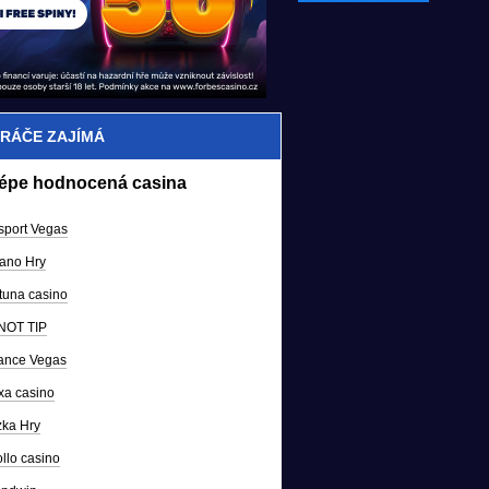
RÁČE ZAJÍMÁ
lépe hodnocená casina
sport Vegas
ano Hry
tuna casino
NOT TIP
ance Vegas
a casino
ka Hry
llo casino