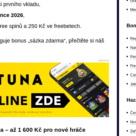
Gr
i prvního vkladu,
Mer
ence 2026
,
Bon
free spinů a 250 Kč ve freebetech.
Reg
guje bonus „sázka zdarma“, přečtěte si náš
Nar
Pen
Fre
Cas
Jak
Haza
Čes
Nov
a – až 1 600 Kč pro nové hráče
Zah