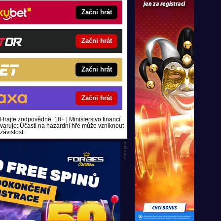
Začni hrát
Začni hrát
Začni hrát
Začni hrát
Hrajte zodpovědně. 18+ | Ministerstvo financí
varuje: Účastí na hazardní hře může vzniknout
závislost.