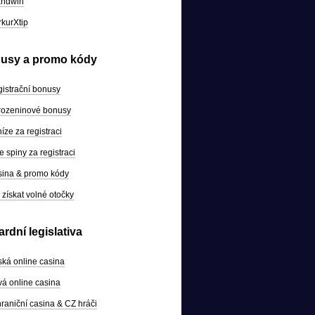
andwin
kurXtip
usy a promo kódy
istrační bonusy
ozeninové bonusy
íze za registraci
e spiny za registraci
ina & promo kódy
 získat volné otočky
rdní legislativa
ká online casina
á online casina
raniční casina & CZ hráči