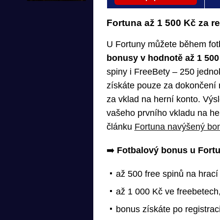
Fortuna až 1 500 Kč za r
U Fortuny můžete během fotb
bonusy v hodnotě až 1 500
spiny i FreeBety – 250 jedn
získáte pouze za dokončení 
za vklad na herní konto. Vý
vašeho prvního vkladu na her
článku
Fortuna navýšený bo
➡️
Fotbalový bonus u Fort
až 500 free spinů na hrací
až 1 000 Kč ve freebetech
bonus získáte po registrac