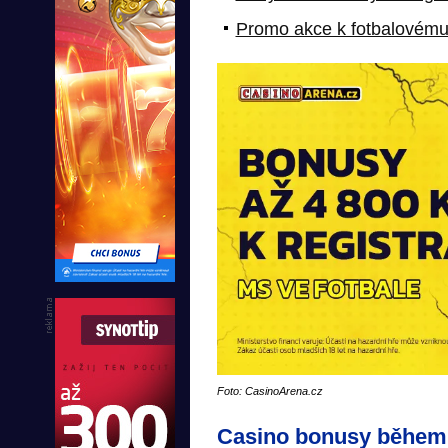
Promo akce k fotbalovém
Foto: CasinoArena.cz
Casino bonusy během 