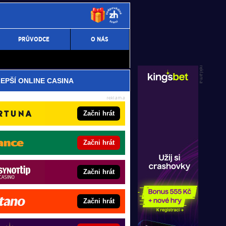
PRŮVODCE
O NÁS
EPŠÍ ONLINE CASINA
Začni hrát
Začni hrát
Začni hrát
Začni hrát