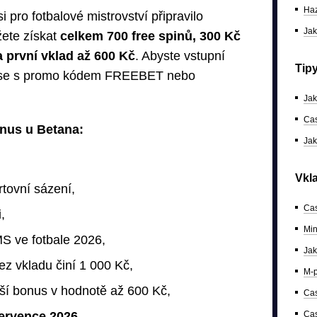
Haz
 pro fotbalové mistrovství připravilo
Jak
žete získat
celkem 700 free spinů, 300 Kč
a první vklad až 600 Kč
. Abyste vstupní
Tip
jte se s promo kódem FREEBET nebo
Jak
Cas
onus u Betana:
Jak
Vkl
tovní sázení,
Cas
,
Min
S ve fotbale 2026,
Jak
z vkladu činí 1 000 Kč,
M-p
lší bonus v hodnotě až 600 Kč,
Cas
Cas
července 2026
.