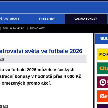
PŠÍ AUTOMATY
FREE SPINY
CASINO BONUSY
BONUSY ZA VKLAD
PROMO KÓDY
NEJL
trovství světa ve fotbale 2026
viš
ěta ve fotbale 2026 můžete v českých
istrační bonusy v hodnotě přes 4 000 Kč
vě omezených promo akcí.
raci