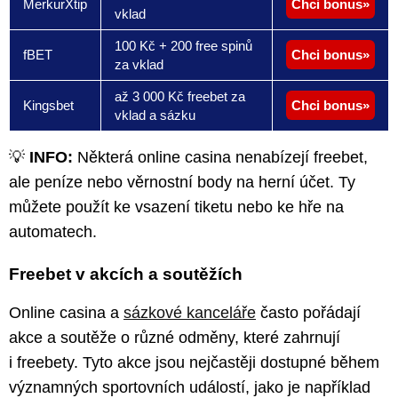
MerkurXtip
Chci bonus
vklad
100 Kč + 200 free spinů
fBET
Chci bonus
za vklad
až 3 000 Kč freebet za
Kingsbet
Chci bonus
vklad a sázku
💡
INFO:
Některá online casina nenabízejí freebet,
ale peníze nebo věrnostní body na herní účet. Ty
můžete použít ke vsazení tiketu nebo ke hře na
automatech.
Freebet v akcích a soutěžích
Online casina a
sázkové kanceláře
často pořádají
akce a soutěže o různé odměny, které zahrnují
i freebety. Tyto akce jsou nejčastěji dostupné během
významných sportovních událostí, jako je například