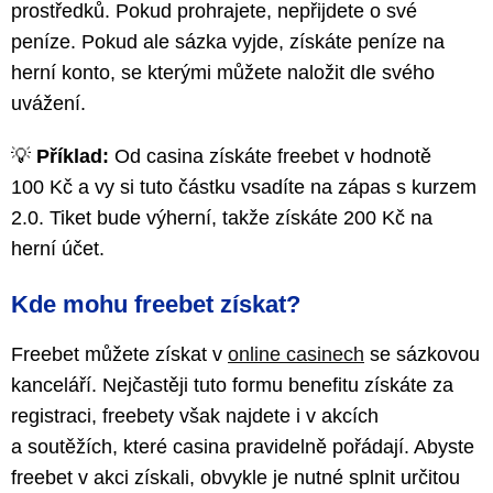
prostředků. Pokud prohrajete, nepřijdete o své
peníze. Pokud ale sázka vyjde, získáte peníze na
herní konto, se kterými můžete naložit dle svého
uvážení.
💡
Příklad:
Od casina získáte freebet v hodnotě
100 Kč a vy si tuto částku vsadíte na zápas s kurzem
2.0. Tiket bude výherní, takže získáte 200 Kč na
herní účet.
Kde mohu freebet získat?
Freebet můžete získat v
online casinech
se sázkovou
kanceláří. Nejčastěji tuto formu benefitu získáte za
registraci, freebety však najdete i v akcích
a soutěžích, které casina pravidelně pořádají. Abyste
freebet v akci získali, obvykle je nutné splnit určitou