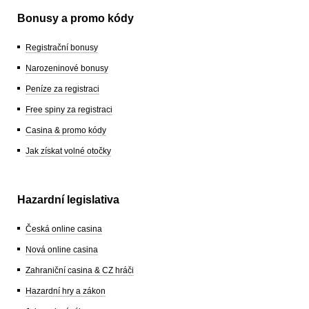
Bonusy a promo kódy
Registrační bonusy
Narozeninové bonusy
Peníze za registraci
Free spiny za registraci
Casina & promo kódy
Jak získat volné otočky
Hazardní legislativa
Česká online casina
Nová online casina
Zahraniční casina & CZ hráči
Hazardní hry a zákon