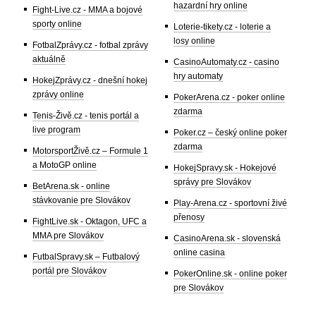
hazardní hry online
Fight-Live.cz - MMA a bojové
sporty online
Loterie-tikety.cz - loterie a
losy online
FotbalZprávy.cz - fotbal zprávy
aktuálně
CasinoAutomaty.cz - casino
hry automaty
HokejZprávy.cz - dnešní hokej
zprávy online
PokerArena.cz - poker online
zdarma
Tenis-Živě.cz - tenis portál a
live program
Poker.cz – český online poker
zdarma
MotorsportŽivě.cz – Formule 1
a MotoGP online
HokejSpravy.sk - Hokejové
správy pre Slovákov
BetArena.sk - online
stávkovanie pre Slovákov
Play-Arena.cz - sportovní živé
přenosy
FightLive.sk - Oktagon, UFC a
MMA pre Slovákov
CasinoArena.sk - slovenská
online casina
FutbalSpravy.sk – Futbalový
portál pre Slovákov
PokerOnline.sk - online poker
pre Slovákov