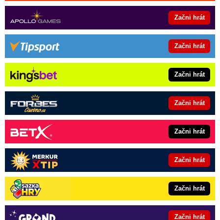
Začni hrát
Začni hrát
Začni hrát
Začni hrát
Začni hrát
Začni hrát
Začni hrát
Začni hrát