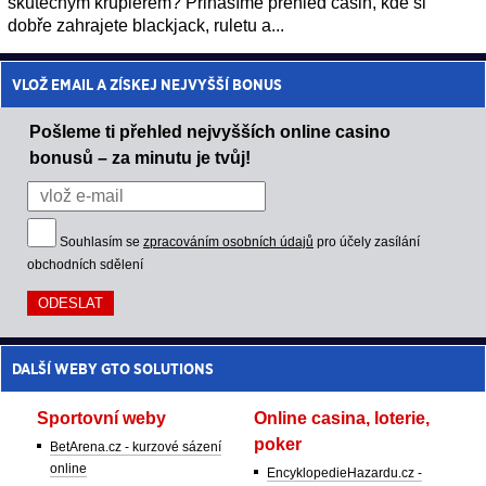
skutečným krupiérem? Přinášíme přehled casin, kde si
dobře zahrajete blackjack, ruletu a...
VLOŽ EMAIL A ZÍSKEJ NEJVYŠŠÍ BONUS
Pošleme ti přehled nejvyšších online casino
bonusů – za minutu je tvůj!
Souhlasím se
zpracováním osobních údajů
pro účely zasílání
obchodních sdělení
DALŠÍ WEBY GTO SOLUTIONS
Sportovní weby
Online casina, loterie,
poker
BetArena.cz - kurzové sázení
online
EncyklopedieHazardu.cz -