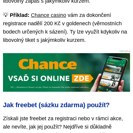
libovolný zápas s jakýmkoliv kurzem.
💡
Příklad:
Chance casino
vám za dokončení
registrace nadělí 200 Kč v goldenech (věrnostních
bodech určených k sázení). Ty lze využít kdykoliv na
libovolný tiket s jakýmkoliv kurzem.
Jak freebet (sázku zdarma) použít?
Získali jste freebet za registraci nebo v rámci akce,
ale nevíte, jak jej použít? Nejdříve si důkladně