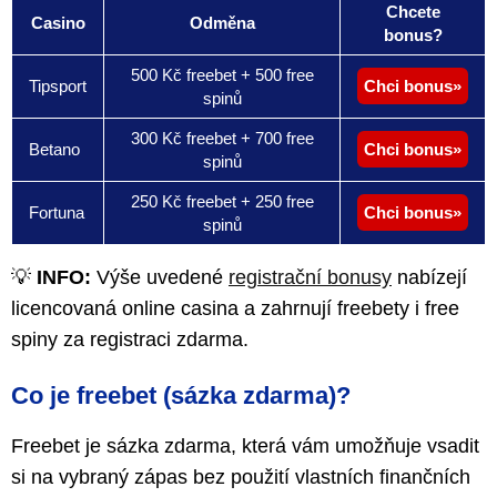
Chcete
Casino
Odměna
bonus?
500 Kč freebet + 500 free
Tipsport
Chci bonus
spinů
300 Kč freebet + 700 free
Betano
Chci bonus
spinů
250 Kč freebet + 250 free
Fortuna
Chci bonus
spinů
💡
INFO:
Výše uvedené
registrační bonusy
nabízejí
licencovaná online casina a zahrnují freebety i free
spiny za registraci zdarma.
Co je freebet (sázka zdarma)?
Freebet je sázka zdarma, která vám umožňuje vsadit
si na vybraný zápas bez použití vlastních finančních