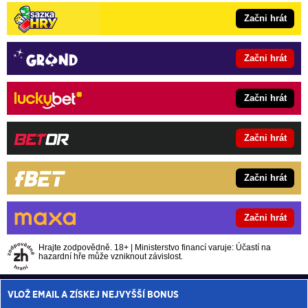
Začni hrát
Začni hrát
Začni hrát
Začni hrát
Začni hrát
Začni hrát
Hrajte zodpovědně. 18+ | Ministerstvo financí varuje: Účastí na
hazardní hře může vzniknout závislost.
VLOŽ EMAIL A ZÍSKEJ NEJVYŠŠÍ BONUS