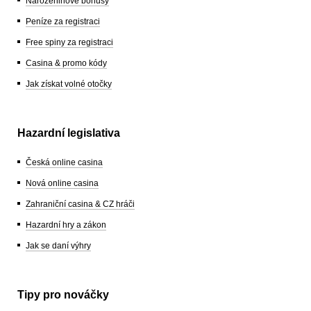
Narozeninové bonusy
Peníze za registraci
Free spiny za registraci
Casina & promo kódy
Jak získat volné otočky
Hazardní legislativa
Česká online casina
Nová online casina
Zahraniční casina & CZ hráči
Hazardní hry a zákon
Jak se daní výhry
Tipy pro nováčky