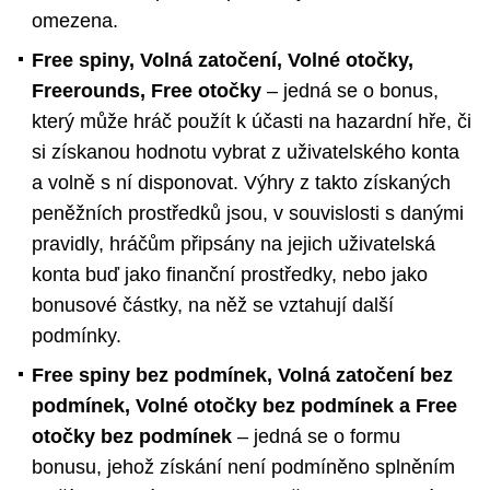
omezena.
Free spiny, Volná zatočení, Volné otočky,
Freerounds, Free otočky
– jedná se o bonus,
který může hráč použít k účasti na hazardní hře, či
si získanou hodnotu vybrat z uživatelského konta
a volně s ní disponovat. Výhry z takto získaných
peněžních prostředků jsou, v souvislosti s danými
pravidly, hráčům připsány na jejich uživatelská
konta buď jako finanční prostředky, nebo jako
bonusové částky, na něž se vztahují další
podmínky.
Free spiny bez podmínek, Volná zatočení bez
podmínek, Volné otočky bez podmínek a Free
otočky bez podmínek
– jedná se o formu
bonusu, jehož získání není podmíněno splněním