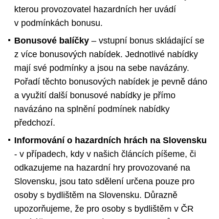
kterou provozovatel hazardních her uvádí
v podmínkách bonusu.
Bonusové balíčky
– vstupní bonus skládající se
z více bonusových nabídek. Jednotlivé nabídky
mají své podmínky a jsou na sebe navázány.
Pořadí těchto bonusových nabídek je pevně dáno
a využití další bonusové nabídky je přímo
navázáno na splnění podmínek nabídky
předchozí.
Informování o hazardních hrách na Slovensku
- v případech, kdy v našich článcích píšeme, či
odkazujeme na hazardní hry provozované na
Slovensku, jsou tato sdělení určena pouze pro
osoby s bydlištěm na Slovensku. Důrazně
upozorňujeme, že pro osoby s bydlištěm v ČR