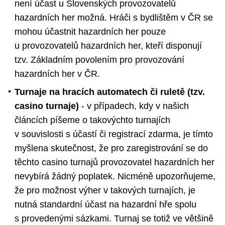
není účast u Slovenských provozovatelů
hazardních her možná. Hráči s bydlištěm v ČR se
mohou účastnit hazardních her pouze
u provozovatelů hazardních her, kteří disponují
tzv. Základním povolením pro provozování
hazardních her v ČR.
Turnaje na hracích automatech či ruletě (tzv.
casino turnaje)
- v případech, kdy v našich
článcích píšeme o takovýchto turnajích
v souvislosti s účastí či registrací zdarma, je tímto
myšlena skutečnost, že pro zaregistrování se do
těchto casino turnajů provozovatel hazardních her
nevybírá žádný poplatek. Nicméně upozorňujeme,
že pro možnost výher v takových turnajích, je
nutná standardní účast na hazardní hře spolu
s provedenými sázkami. Turnaj se totiž ve většině