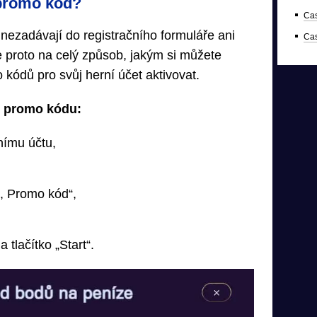
promo kód?
Cas
ezadávají do registračního formuláře ani
Cas
 proto na celý způsob, jakým si můžete
kódů pro svůj herní účet aktivovat.
 promo kódu:
nímu účtu,
t, Promo kód“,
 tlačítko „Start“.