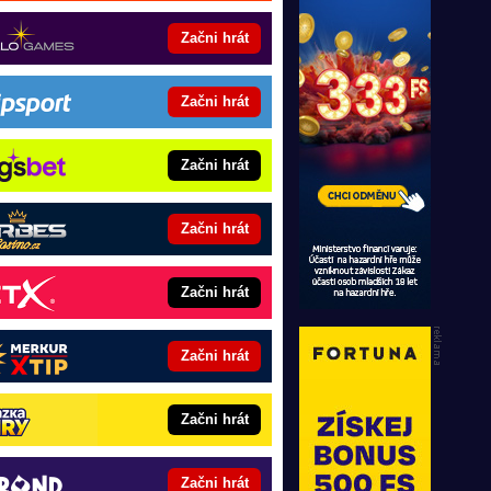
Začni hrát
Začni hrát
Začni hrát
Začni hrát
Začni hrát
Začni hrát
Začni hrát
Začni hrát