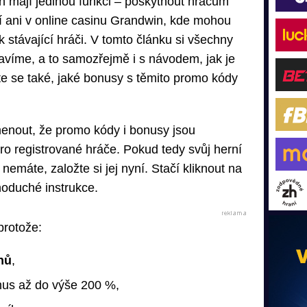
h mají jedinou funkci – poskytnout hráčům
í ani v online casinu Grandwin, kde mohou
k stávající hráči. V tomto článku si všechny
víme, a to samozřejmě i s návodem, jak je
íte se také, jaké bonusy s těmito promo kódy
enout, že promo kódy i bonusy jsou
o registrované hráče. Pokud tedy svůj herní
nemáte, založte si jej nyní. Stačí kliknout na
noduché instrukce.
protože:
nů
,
nus až do výše 200 %,