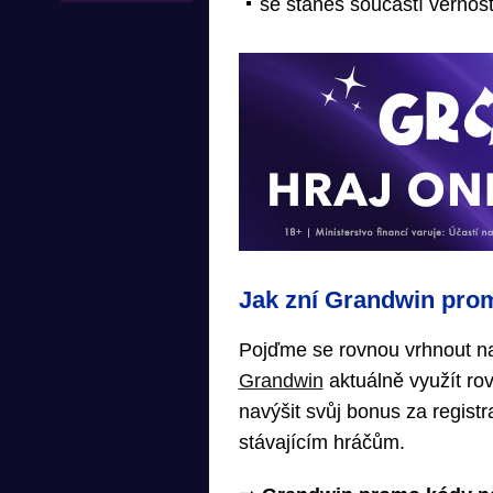
se staneš součástí věrnos
Jak zní Grandwin pro
Pojďme se rovnou vrhnout na
Grandwin
aktuálně využít rov
navýšit svůj bonus za regist
stávajícím hráčům.