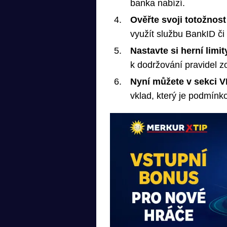
banka nabízí.
Ověřte svoji totožnos
využít službu BankID či
Nastavte si herní limit
k dodržování pravidel 
Nyní můžete v sekci 
vklad, který je podmínk