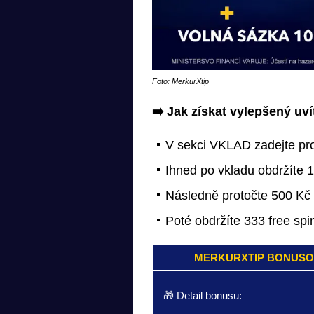
Foto: MerkurXtip
➡️ Jak získat vylepšený uv
V sekci VKLAD zadejte pr
Ihned po vkladu obdržíte 
Následně protočte 500 Kč 
Poté obdržíte 333 free spi
MERKURXTIP BONUSOVÝ
🎁 Detail bonusu: