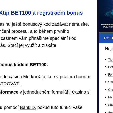
tip BET100 a registrační bonus
asinu
ještě bonusový kód zadávat nemusíte.
ončení procesu, a to během prvního
o casinem vám přinášíme speciální kód
CO H
. Stačí jej využít a získáte
Nej
Tip
P bonus kódem BET100:
Bet
For
e do casina MerkurXtip, kde v pravém horním
SY
ISTROVAT“.
Ch
nformace
v jednoduchém formuláři. Casino si
Max
Saz
du
pomocí
BankID
, pokud tuto funkci vaše
Apo