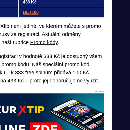
433 Kč
BET100
Xtip není jediné, ve kterém můžete s promo
usy za registraci. Aktuální odměny
 naší rubrice
Promo kódy
.
gistraci v hodnotě 333 Kč je dostupný všem
 promo kódu. Náš speciální promo kód
ku – k 333 free spinům přidává 100 Kč
na 433 Kč – proto jej doporučujeme využít.