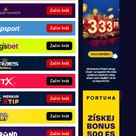
Začni hrát
Začni hrát
Začni hrát
Začni hrát
Začni hrát
Začni hrát
Začni hrát
Začni hrát