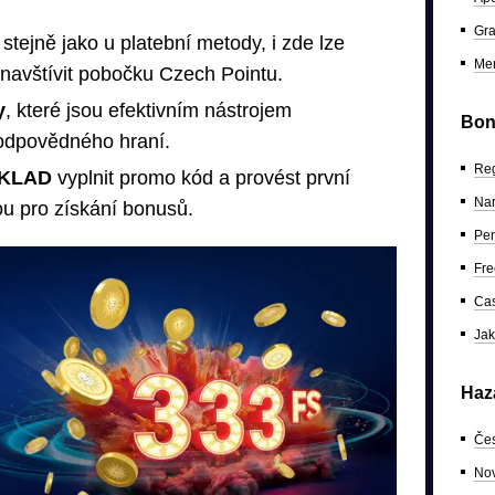
Gr
t
stejně jako u platební metody, i zde lze
Mer
 navštívit pobočku Czech Pointu.
y
, které jsou efektivním nástrojem
Bon
zodpovědného hraní.
Reg
VKLAD
vyplnit promo kód a provést první
Nar
ou pro získání bonusů.
Pen
Fre
Cas
Jak
Haza
Čes
Nov