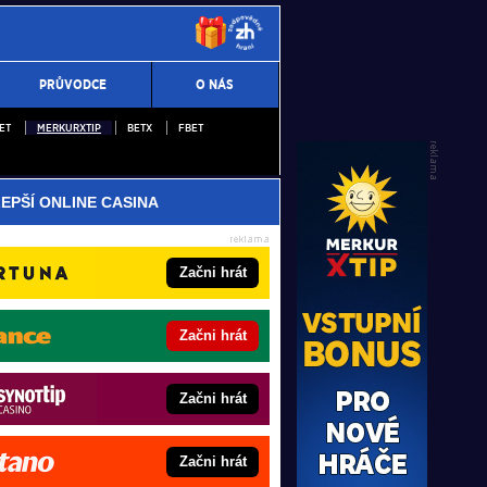
PRŮVODCE
O NÁS
ET
MERKURXTIP
BETX
FBET
EPŠÍ ONLINE CASINA
Začni hrát
Začni hrát
Začni hrát
Začni hrát