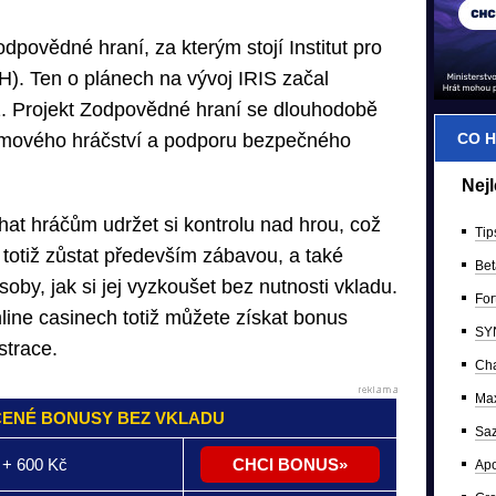
dpovědné hraní, za kterým stojí Institut pro
H). Ten o plánech na vývoj IRIS začal
21. Projekt Zodpovědné hraní se dlouhodobě
CO H
émového hráčství a podporu bezpečného
Nej
at hráčům udržet si kontrolu nad hrou, což
Tip
 totiž zůstat především zábavou, a také
Bet
soby, jak si jej vyzkoušet bez nutnosti vkladu.
For
ine casinech totiž můžete získat bonus
SY
strace.
Ch
Max
ENÉ BONUSY BEZ VKLADU
Saz
 + 600 Kč
CHCI BONUS
Apo