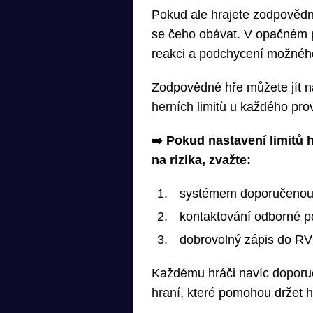
Pokud ale hrajete zodpověd
se čeho obávat. V opačném p
reakci a podchycení možného
Zodpovědné hře můžete jít na
herních limitů
u každého prov
➡️
Pokud nastavení limitů h
na rizika, zvažte:
systémem doporučenou 
kontaktování odborné po
dobrovolný zápis do R
Každému hráči navíc doporuču
hraní
, které pomohou držet h