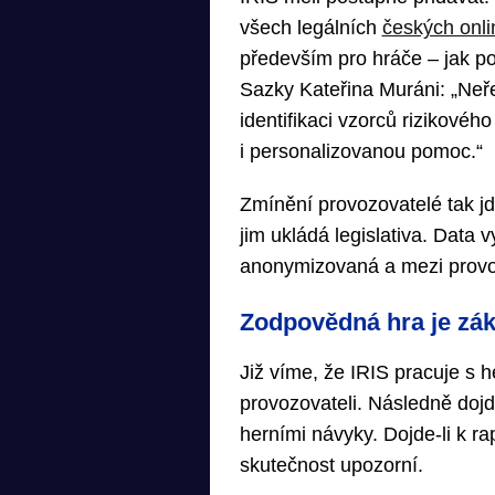
všech legálních
českých onli
především pro hráče – jak p
Sazky Kateřina Muráni: „Neř
identifikaci vzorců rizikového
i personalizovanou pomoc.“
Zmínění provozovatelé tak j
jim ukládá legislativa. Data
anonymizovaná a mezi provoz
Zodpovědná hra je zák
Již víme, že IRIS pracuje s 
provozovateli. Následně dojd
herními návyky. Dojde-li k ra
skutečnost upozorní.