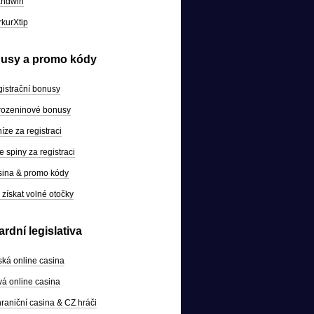
andwin
kurXtip
usy a promo kódy
istrační bonusy
ozeninové bonusy
íze za registraci
e spiny za registraci
ina & promo kódy
 získat volné otočky
rdní legislativa
ká online casina
á online casina
raniční casina & CZ hráči