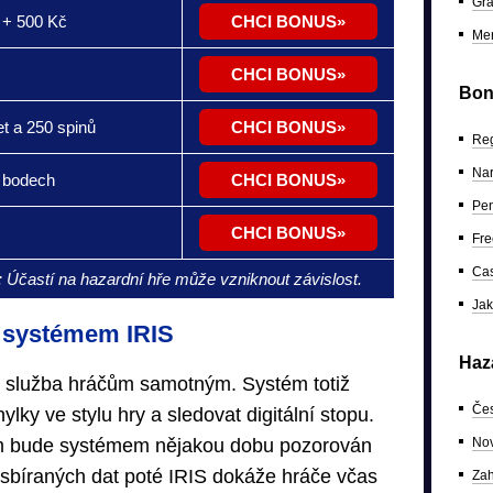
Gr
 + 500 Kč
CHCI BONUS
Mer
CHCI BONUS
Bon
t a 250 spinů
CHCI BONUS
Reg
Nar
t bodech
CHCI BONUS
Pen
CHCI BONUS
Fre
Cas
e: Účastí na hazardní hře může vzniknout závislost.
Jak
 systémem IRIS
Haza
 služba hráčům samotným. Systém totiž
Čes
ky ve stylu hry a sledovat digitální stopu.
Nov
m bude systémem nějakou dobu pozorován
sbíraných dat poté IRIS dokáže hráče včas
Zah