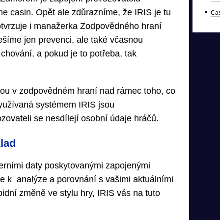
ne casin
. Opět ale zdůrazníme, že IRIS je tu
Cas
otvrzuje i manažerka Zodpovědného hraní
ešíme jen prevenci, ale také včasnou
 chování, a pokud je to potřeba, tak
dou v zodpovědném hraní nad rámec toho, co
 využívaná systémem IRIS jsou
ovateli se nesdílejí osobní údaje hráčů.
lad
herními daty poskytovanými zapojenými
e k analýze a porovnání s vašimi aktuálními
pidní změně ve stylu hry, IRIS vás na tuto