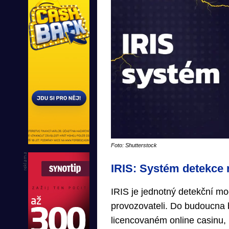
Foto: Shutterstock
IRIS: Systém detekce 
IRIS je jednotný detekční mo
provozovateli. Do budoucna 
licencovaném online casinu, 