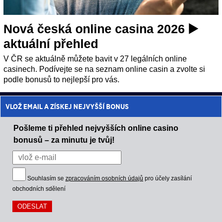
Nová česká online casina 2026 ▶️
aktuální přehled
V ČR se aktuálně můžete bavit v 27 legálních online
casinech. Podívejte se na seznam online casin a zvolte si
podle bonusů to nejlepší pro vás.
VLOŽ EMAIL A ZÍSKEJ NEJVYŠŠÍ BONUS
Pošleme ti přehled nejvyšších online casino
bonusů – za minutu je tvůj!
Souhlasím se
zpracováním osobních údajů
pro účely zasílání
obchodních sdělení