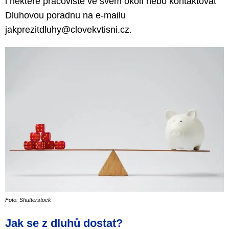
i některé pracoviště ve svém okolí nebo kontaktovat
Dluhovou poradnu na e-mailu
jakprezitdluhy@clovekvtisni.cz.
Foto: Shutterstock
Jak se z dluhů dostat?