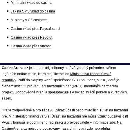
Minimální vklad do casina
Jak na SMS vklad do casina
M-platby v CZ casinech
Casino vklad přes Paysafecard
Casino vklad přes Revolut
Casino vklad přes Aircash
CasinoArena.cz
je komplexní, odborný a důvěryhodný průvodce světem
legálních online casin, která mají licenci od
Ministerstva financí České
republiky
. Patří do skupiny webů společnosti GTO Solutions, s. r. o., která je
členem
Institutu pro regulaci hazardních her (IPRH)
, mediálním partnerem
projektu
Zodpovědné hraní
a spolupracuje s
Asociací hráčů pokeru a kurzových
sázek
.
Hrajte zodpovědně
a pro zábavu! Zákaz účasti osob mladších 18 let na hazardní
hře. Ministerstvo financí varuje: Účastí na hazardní hře může vzniknout závislost!
Využití bonusů je podmíněno registrací u provozovatele –
informace zde
. Na
CasinoArena.cz nejsou provozovány hazardní hry ani zde neprobíhá