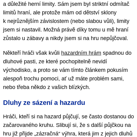
a důležité herní limity. Sám jsem byl striktní odmítač
limitů hraní, ale protože mám od dětství sklony
k nejrůznějším závislostem (nebo slabou vůli), limity
jsem si nastavil. Možná právě díky tomu u mě hraní
zůstalo u zábavy a nikdy jsem si na hru nepůjčoval.
Někteří hráči však kvůli
hazardním hrám
spadnou do
dluhové pasti, ze které pochopitelně nevidí
východisko, a proto se vám tímto článkem pokusím
alespoň trochu pomoci, ať už máte problém sami,
nebo třeba někdo z vašich blízkých.
Dluhy ze sázení a hazardu
Hráči, kteří si na hazard půjčují, se často dostanou do
začarovaného kruhu. Slibují si, že s další půjčkou na
hru již přijde „zázračná“ výhra, která jim z jejich dluhů