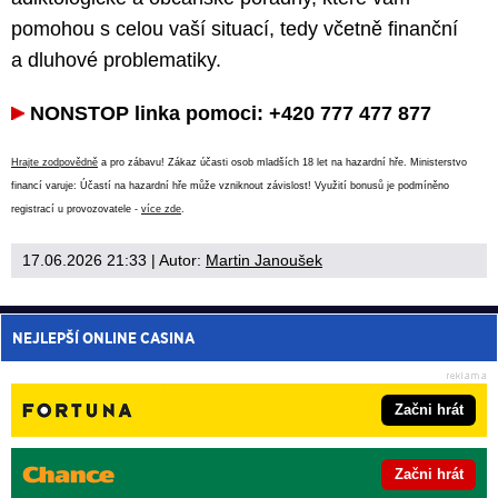
pomohou s celou vaší situací, tedy včetně finanční
a dluhové problematiky.
NONSTOP linka pomoci: +420 777 477 877
Hrajte zodpovědně
a pro zábavu! Zákaz účasti osob mladších 18 let na hazardní hře. Ministerstvo
financí varuje: Účastí na hazardní hře může vzniknout závislost! Využití bonusů je podmíněno
registrací u provozovatele -
více zde
.
17.06.2026 21:33
| Autor:
Martin Janoušek
NEJLEPŠÍ ONLINE CASINA
Začni hrát
Začni hrát