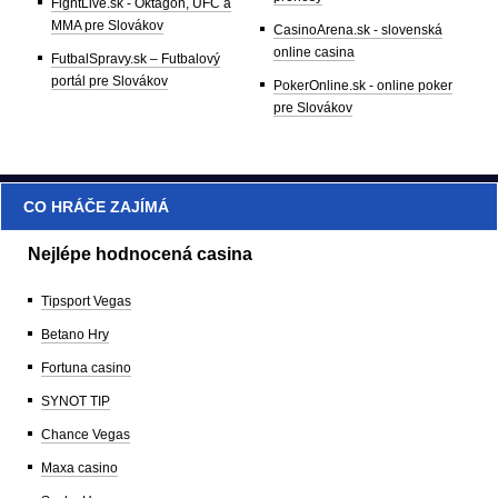
FightLive.sk - Oktagon, UFC a
MMA pre Slovákov
CasinoArena.sk - slovenská
online casina
FutbalSpravy.sk – Futbalový
portál pre Slovákov
PokerOnline.sk - online poker
pre Slovákov
CO HRÁČE ZAJÍMÁ
Nejlépe hodnocená casina
Tipsport Vegas
Betano Hry
Fortuna casino
SYNOT TIP
Chance Vegas
Maxa casino