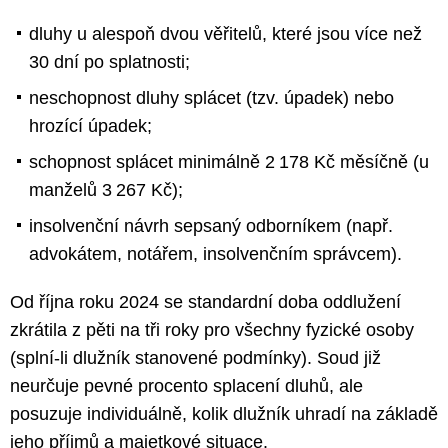
dluhy u alespoň dvou věřitelů, které jsou více než
30 dní po splatnosti;
neschopnost dluhy splácet (tzv. úpadek) nebo
hrozící úpadek;
schopnost splácet minimálně 2 178 Kč měsíčně (u
manželů 3 267 Kč);
insolvenční návrh sepsaný odborníkem (např.
advokátem, notářem, insolvenčním správcem).
Od října roku 2024 se standardní doba oddlužení
zkrátila z pěti na tři roky pro všechny fyzické osoby
(splní-li dlužník stanovené podmínky). Soud již
neurčuje pevné procento splacení dluhů, ale
posuzuje individuálně, kolik dlužník uhradí na základě
jeho příjmů a majetkové situace.