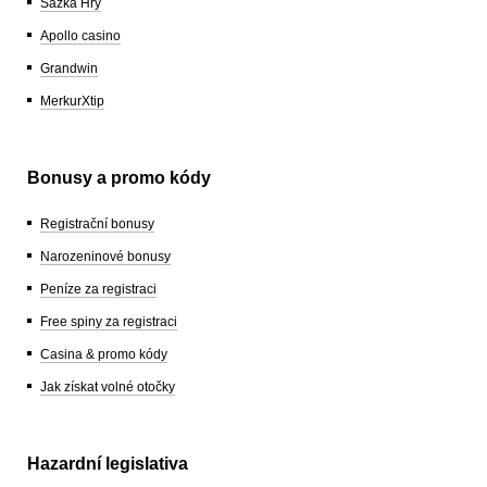
Sazka Hry
Apollo casino
Grandwin
MerkurXtip
Bonusy a promo kódy
Registrační bonusy
Narozeninové bonusy
Peníze za registraci
Free spiny za registraci
Casina & promo kódy
Jak získat volné otočky
Hazardní legislativa