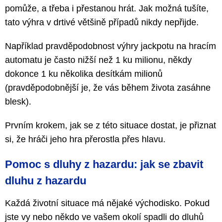
pomůže, a třeba i přestanou hrát. Jak možná tušíte,
tato výhra v drtivé většině případů nikdy nepřijde.
Například pravděpodobnost výhry jackpotu na hracím
automatu je často nižší než 1 ku milionu, někdy
dokonce 1 ku několika desítkám milionů
(pravděpodobnější je, že vás během života zasáhne
blesk).
Prvním krokem, jak se z této situace dostat, je přiznat
si, že hráči jeho hra přerostla přes hlavu.
Pomoc s dluhy z hazardu: jak se zbavit
dluhu z hazardu
Každá životní situace má nějaké východisko. Pokud
jste vy nebo někdo ve vašem okolí spadli do dluhů