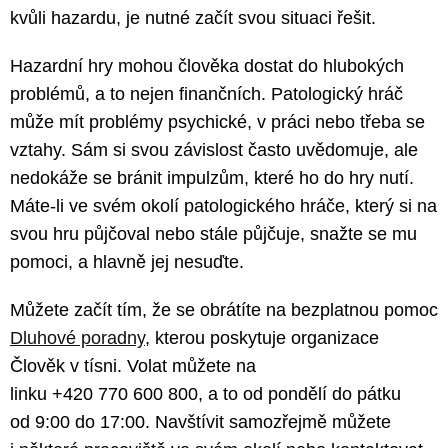
kvůli hazardu, je nutné začít svou situaci řešit.
Hazardní hry mohou člověka dostat do hlubokých
problémů, a to nejen finančních. Patologický hráč
může mít problémy psychické, v práci nebo třeba se
vztahy. Sám si svou závislost často uvědomuje, ale
nedokáže se bránit impulzům, které ho do hry nutí.
Máte-li ve svém okolí patologického hráče, který si na
svou hru půjčoval nebo stále půjčuje, snažte se mu
pomoci, a hlavně jej nesuďte.
Můžete začít tím, že se obrátíte na bezplatnou pomoc
Dluhové poradny
, kterou poskytuje organizace
Člověk v tísni. Volat můžete na
linku +420 770 600 800, a to od pondělí do pátku
od 9:00 do 17:00. Navštívit samozřejmě můžete