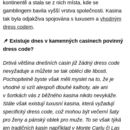
kontinentě a stala se z nich místa, kde se
gamblingem bavila vyšší vrstva společnosti. Kasina
tak byla odjakživa spojována s luxusem a
vhodným
dress codem
.
📌 Existuje dnes v kamenných casinech povinný
dress code?
Drtivá většina dnešních casin již žádný dress code
nevyžaduje a můžete se tak obléci dle libosti.
Pochopitelně byste však měli myslet na to, že je
vhodné si vzít alespoň dlouhé kalhoty, ale ani
v šortkách vás z běžného kasina nikdo nevykáže.
Stále však existují luxusní kasina, která vyžadují
specifický dress code, což mohou být večerní šaty
pro ženy a pánský oblek pro muže. To se však týká
jen tradičních kasin například v Monte Carlu či Las