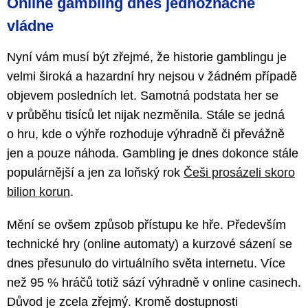
Online gambling dnes jednoznačně
vládne
Nyní vám musí být zřejmé, že historie gamblingu je
velmi široká a hazardní hry nejsou v žádném případě
objevem posledních let. Samotná podstata her se
v průběhu tisíců let nijak nezměnila. Stále se jedná
o hru, kde o výhře rozhoduje výhradně či převážně
jen a pouze náhoda. Gambling je dnes dokonce stále
populárnější a jen za loňský rok
Češi prosázeli skoro
bilion korun
.
Mění se ovšem způsob přístupu ke hře. Především
technické hry (online automaty) a kurzové sázení se
dnes přesunulo do virtuálního světa internetu. Více
než 95 % hráčů totiž sází výhradně v online casinech.
Důvod je zcela zřejmý. Kromě dostupnosti