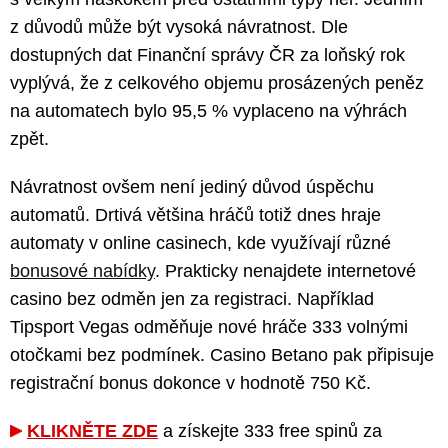
z důvodů může být vysoká návratnost. Dle
dostupných dat Finanční správy ČR za loňský rok
vyplývá, že z celkového objemu prosázených peněz
na automatech bylo 95,5 % vyplaceno na výhrách
zpět.
Návratnost ovšem není jediný důvod úspěchu
automatů. Drtivá většina hráčů totiž dnes hraje
automaty v online casinech, kde využívají různé
bonusové nabídky
. Prakticky nenajdete internetové
casino bez odměn jen za registraci. Například
Tipsport Vegas odměňuje nové hráče 333 volnými
otočkami bez podmínek. Casino Betano pak připisuje
registrační bonus dokonce v hodnotě 750 Kč.
KLIKNĚTE ZDE
a získejte 333 free spinů za