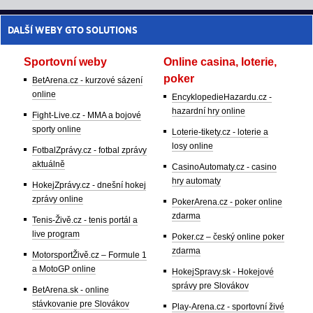
DALŠÍ WEBY GTO SOLUTIONS
Sportovní weby
Online casina, loterie,
poker
BetArena.cz - kurzové sázení
online
EncyklopedieHazardu.cz -
hazardní hry online
Fight-Live.cz - MMA a bojové
sporty online
Loterie-tikety.cz - loterie a
losy online
FotbalZprávy.cz - fotbal zprávy
aktuálně
CasinoAutomaty.cz - casino
hry automaty
HokejZprávy.cz - dnešní hokej
zprávy online
PokerArena.cz - poker online
zdarma
Tenis-Živě.cz - tenis portál a
live program
Poker.cz – český online poker
zdarma
MotorsportŽivě.cz – Formule 1
a MotoGP online
HokejSpravy.sk - Hokejové
správy pre Slovákov
BetArena.sk - online
stávkovanie pre Slovákov
Play-Arena.cz - sportovní živé