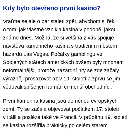
Kdy bylo otevřeno první kasino?
Vraťme se ale o pár staletí zpět, abychom si řekli
o tom, jak vlastně vznikla kasina v podobě, jakou
známe dnes. Možná, že si většina z vás spojuje
návštěvu kamenného kasina
s tradičním městem
hazardu Las Vegas. Počátky gamblingu ve
Spojených státech amerických ovšem byly mnohem
neformálnější, protože hazardní hry se zde začaly
výrazněji prosazovat až v 19. století a zprvu se jim
vědovali spíše jen farmáři či menší obchodníci.
První kamenná kasina jsou doménou evropských
zemí. Ty se začala objevovat počátkem 17. století
v Itálii a posléze také ve Francii. V průběhu 19. století
se kasina rozšířila prakticky po celém starém