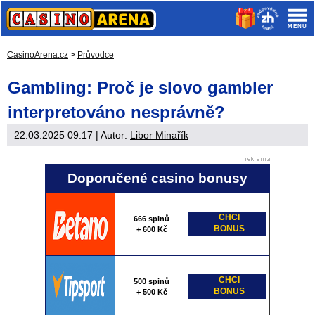
CasinoArena.cz
>
Průvodce
Gambling: Proč je slovo gambler
interpretováno nesprávně?
22.03.2025 09:17
| Autor:
Libor Minařík
Doporučené casino bonusy
CHCI
666 spinů
BONUS
+ 600 Kč
CHCI
500 spinů
BONUS
+ 500 Kč