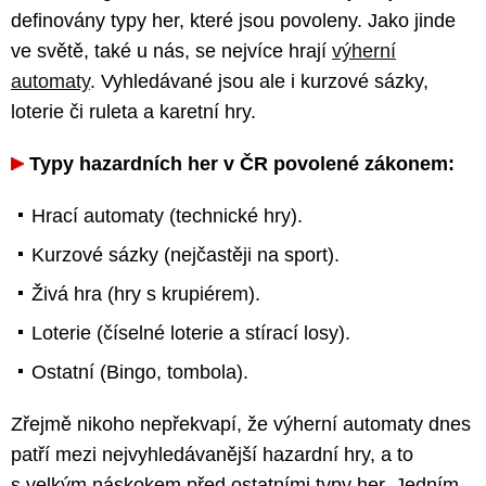
definovány typy her, které jsou povoleny. Jako jinde
ve světě, také u nás, se nejvíce hrají
výherní
automaty
. Vyhledávané jsou ale i kurzové sázky,
loterie či ruleta a karetní hry.
Typy hazardních her v ČR povolené zákonem:
Hrací automaty (technické hry).
Kurzové sázky (nejčastěji na sport).
Živá hra (hry s krupiérem).
Loterie (číselné loterie a stírací losy).
Ostatní (Bingo, tombola).
Zřejmě nikoho nepřekvapí, že výherní automaty dnes
patří mezi nejvyhledávanější hazardní hry, a to
s velkým náskokem před ostatními typy her. Jedním