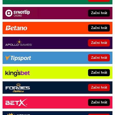
Začni hrát
Začni hrát
Začni hrát
Začni hrát
Začni hrát
Začni hrát
Začni hrát