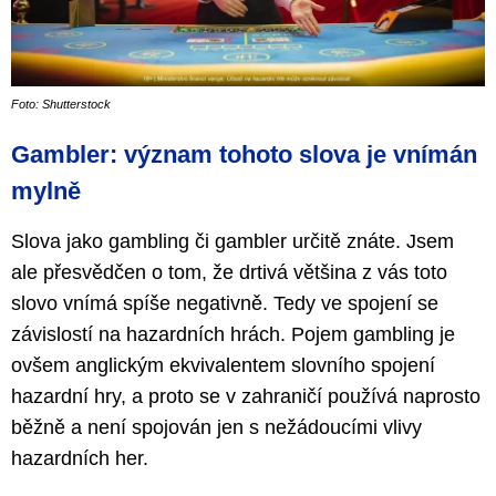
Foto: Shutterstock
Gambler: význam tohoto slova je vnímán
mylně
Slova jako gambling či gambler určitě znáte. Jsem
ale přesvědčen o tom, že drtivá většina z vás toto
slovo vnímá spíše negativně. Tedy ve spojení se
závislostí na hazardních hrách. Pojem gambling je
ovšem anglickým ekvivalentem slovního spojení
hazardní hry, a proto se v zahraničí používá naprosto
běžně a není spojován jen s nežádoucími vlivy
hazardních her.