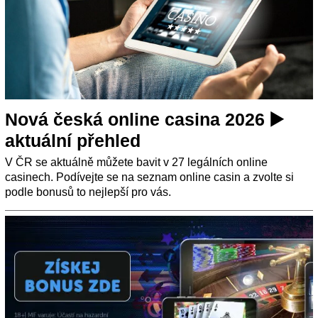
Nová česká online casina 2026 ▶️
aktuální přehled
V ČR se aktuálně můžete bavit v 27 legálních online
casinech. Podívejte se na seznam online casin a zvolte si
podle bonusů to nejlepší pro vás.