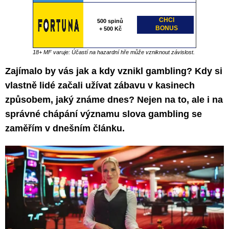
CHCI
500 spinů
BONUS
+ 500 Kč
18+ MF varuje: Účastí na hazardní hře může vzniknout závislost.
Zajímalo by vás jak a kdy vznikl gambling? Kdy si
vlastně lidé začali užívat zábavu v kasinech
způsobem, jaký známe dnes? Nejen na to, ale i na
správné chápání významu slova gambling se
zaměřím v dnešním článku.