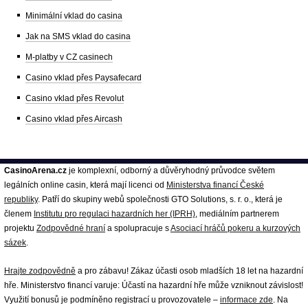
Minimální vklad do casina
Jak na SMS vklad do casina
M-platby v CZ casinech
Casino vklad přes Paysafecard
Casino vklad přes Revolut
Casino vklad přes Aircash
CasinoArena.cz
je komplexní, odborný a důvěryhodný průvodce světem
legálních online casin, která mají licenci od
Ministerstva financí České
republiky
. Patří do skupiny webů společnosti GTO Solutions, s. r. o., která je
členem
Institutu pro regulaci hazardních her (IPRH)
, mediálním partnerem
projektu
Zodpovědné hraní
a spolupracuje s
Asociací hráčů pokeru a kurzových
sázek
.
Hrajte zodpovědně
a pro zábavu! Zákaz účasti osob mladších 18 let na hazardní
hře. Ministerstvo financí varuje: Účastí na hazardní hře může vzniknout závislost!
Využití bonusů je podmíněno registrací u provozovatele –
informace zde
. Na