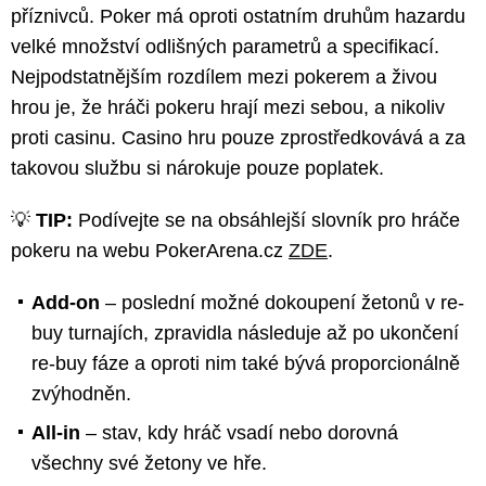
příznivců. Poker má oproti ostatním druhům hazardu
velké množství odlišných parametrů a specifikací.
Nejpodstatnějším rozdílem mezi pokerem a živou
hrou je, že hráči pokeru hrají mezi sebou, a nikoliv
proti casinu. Casino hru pouze zprostředkovává a za
takovou službu si nárokuje pouze poplatek.
💡
TIP:
Podívejte se na obsáhlejší slovník pro hráče
pokeru na webu PokerArena.cz
ZDE
.
Add-on
– poslední možné dokoupení žetonů v re-
buy turnajích, zpravidla následuje až po ukončení
re-buy fáze a oproti nim také bývá proporcionálně
zvýhodněn.
All-in
– stav, kdy hráč vsadí nebo dorovná
všechny své žetony ve hře.