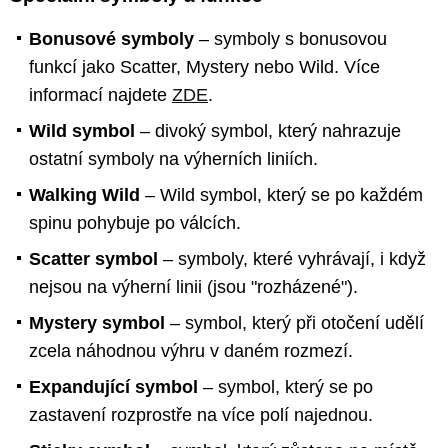
Bonusové symboly
– symboly s bonusovou
funkcí jako Scatter, Mystery nebo Wild. Více
informací najdete
ZDE
.
Wild symbol
– divoký symbol, který nahrazuje
ostatní symboly na výherních liniích.
Walking Wild
– Wild symbol, který se po každém
spinu pohybuje po válcích.
Scatter symbol
– symboly, které vyhrávají, i když
nejsou na výherní linii (jsou "rozházené").
Mystery symbol
– symbol, který při otočení udělí
zcela náhodnou výhru v daném rozmezí.
Expandující symbol
– symbol, který se po
zastavení rozprostře na více polí najednou.