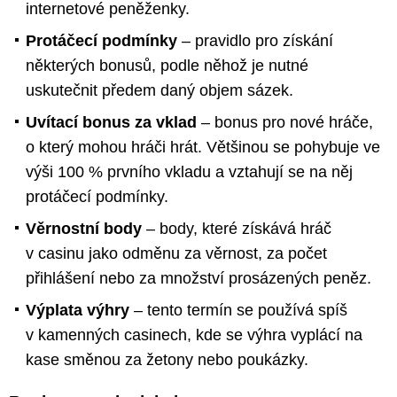
internetové peněženky.
Protáčecí podmínky
– pravidlo pro získání
některých bonusů, podle něhož je nutné
uskutečnit předem daný objem sázek.
Uvítací bonus za vklad
– bonus pro nové hráče,
o který mohou hráči hrát. Většinou se pohybuje ve
výši 100 % prvního vkladu a vztahují se na něj
protáčecí podmínky.
Věrnostní body
– body, které získává hráč
v casinu jako odměnu za věrnost, za počet
přihlášení nebo za množství prosázených peněz.
Výplata výhry
– tento termín se používá spíš
v kamenných casinech, kde se výhra vyplácí na
kase směnou za žetony nebo poukázky.