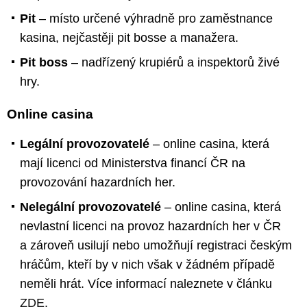
Pit
– místo určené výhradně pro zaměstnance
kasina, nejčastěji pit bosse a manažera.
Pit boss
– nadřízený krupiérů a inspektorů živé
hry.
Online casina
Legální provozovatelé
– online casina, která
mají licenci od Ministerstva financí ČR na
provozování hazardních her.
Nelegální provozovatelé
– online casina, která
nevlastní licenci na provoz hazardních her v ČR
a zároveň usilují nebo umožňují registraci českým
hráčům, kteří by v nich však v žádném případě
neměli hrát. Více informací naleznete v článku
ZDE
.