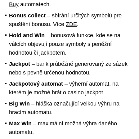
Buy
automatech.
Bonus collect
– sbírání určitých symbolů pro
spuštění bonusu. Více
ZDE
.
Hold and Win
– bonusová funkce, kde se na
válcích objevují pouze symboly s peněžní
hodnotou či jackpotem.
Jackpot
– bank průběžně generovaný ze sázek
nebo s pevně určenou hodnotou.
Jackpotový automat
– výherní automat, na
kterém je možné hrát o casino jackpot.
Big Win
– hláška označující velkou výhru na
hracím automatu.
Max Win
– maximální možná výhra daného
automatu.