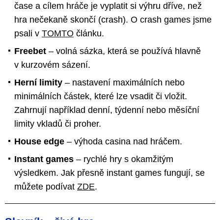
čase a cílem hráče je vyplatit si výhru dříve, než
hra nečekaně skončí (crash). O crash games jsme
psali v
TOMTO
článku.
Freebet
– volná sázka, která se používá hlavně
v kurzovém sázení.
Herní limity
– nastavení maximálních nebo
minimálních částek, které lze vsadit či vložit.
Zahrnují například denní, týdenní nebo měsíční
limity vkladů či proher.
House edge
– výhoda casina nad hráčem.
Instant games
– rychlé hry s okamžitým
výsledkem. Jak přesně instant games fungují, se
můžete podívat
ZDE
.