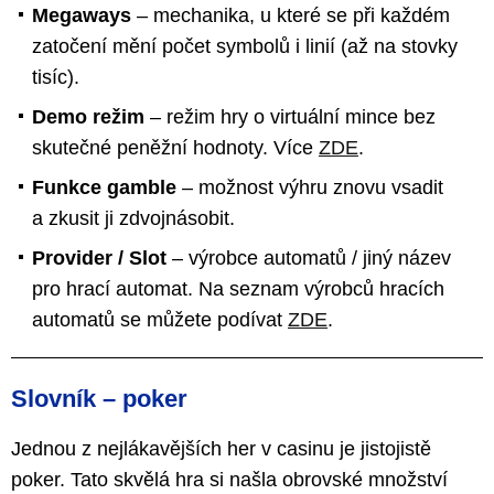
Megaways
– mechanika, u které se při každém
zatočení mění počet symbolů i linií (až na stovky
tisíc).
Demo režim
– režim hry o virtuální mince bez
skutečné peněžní hodnoty. Více
ZDE
.
Funkce gamble
– možnost výhru znovu vsadit
a zkusit ji zdvojnásobit.
Provider / Slot
– výrobce automatů / jiný název
pro hrací automat. Na seznam výrobců hracích
automatů se můžete podívat
ZDE
.
Slovník – poker
Jednou z nejlákavějších her v casinu je jistojistě
poker. Tato skvělá hra si našla obrovské množství