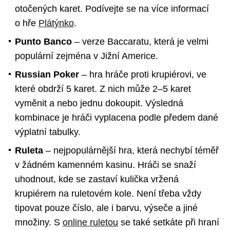
otočených karet. Podívejte se na více informací
o hře
Plátýnko
.
Punto Banco
– verze Baccaratu, která je velmi
populární zejména v Jižní Americe.
Russian Poker
– hra hráče proti krupiérovi, ve
které obdrží 5 karet. Z nich může 2–5 karet
vyměnit a nebo jednu dokoupit. Výsledná
kombinace je hráči vyplacena podle předem dané
výplatní tabulky.
Ruleta
– nejpopulárnější hra, která nechybí téměř
v žádném kamenném kasinu. Hráči se snaží
uhodnout, kde se zastaví kulička vržená
krupiérem na ruletovém kole. Není třeba vždy
tipovat pouze číslo, ale i barvu, výseče a jiné
množiny. S
online ruletou
se také setkáte při hraní