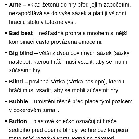
Ante
– vklad žetonů do hry před jejím započetím,
nezapočítává se do výše sázek a platí ji všichni
hráči u stolu v totožné výši.
Bad beat
– nešťastná prohra s mnohem silnější
kombinací často provázena emocemi.
Big blind
– větší z dvou povinných sázek (sázky
naslepo), kterou hráči musí vsadit, aby se mohli
zúčastnit hry.
Blind
– povinná sázka (sázka naslepo), kterou
hráči musí vsadit, aby se mohli zúčastnit hry.
Bubble
– umístění těsně před placenými pozicemi
v pokerovém turnaji.
Button
– plastové kolečko označující hráče
sedícího před oběma blindy, ve hře bez krupiéra
tento hráč rozdává karty, jedná se zároveň