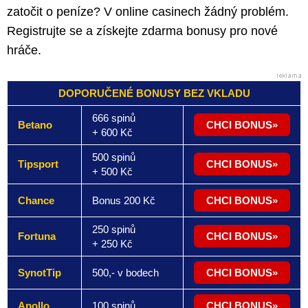
zatočit o peníze? V online casinech žádný problém.
Registrujte se a získejte zdarma bonusy pro nové
hráče.
DOPORUČENÉ BONUSY BEZ VKLADU
666 spinů
Betano
CHCI BONUS
+ 600 Kč
500 spinů
Tipsport
CHCI BONUS
+ 500 Kč
Chance
Bonus 200 Kč
CHCI BONUS
250 spinů
Fortuna
CHCI BONUS
+ 250 Kč
SynotTip
500,- v bodech
CHCI BONUS
Apollo
100 spinů
CHCI BONUS