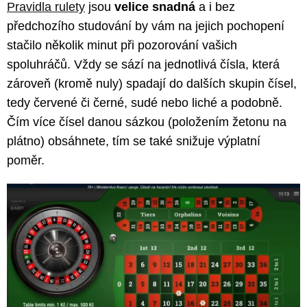
Pravidla rulety
jsou
velice snadná
a i bez
předchozího studování by vám na jejich pochopení
stačilo několik minut při pozorování vašich
spoluhráčů. Vždy se sází na jednotlivá čísla, která
zároveň (kromě nuly) spadají do dalších skupin čísel,
tedy červené či černé, sudé nebo liché a podobně.
Čím více čísel danou sázkou (položením žetonu na
plátno) obsáhnete, tím se také snižuje výplatní
poměr.