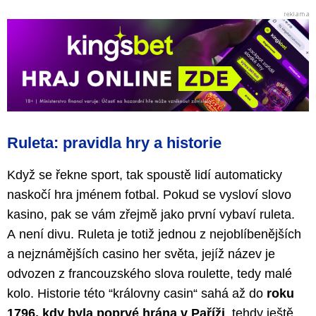
Ruleta: pravidla hry a historie
Když se řekne sport, tak spoustě lidí automaticky
naskočí hra jménem fotbal. Pokud se vysloví slovo
kasino, pak se vám zřejmě jako první vybaví ruleta.
A není divu. Ruleta je totiž jednou z nejoblíbenějších
a nejznámějších casino her světa, jejíž název je
odvozen z francouzského slova roulette, tedy malé
kolo. Historie této “královny casin“ sahá až do
roku
1796, kdy byla poprvé hrána v Paříži
, tehdy ještě