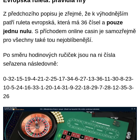
Evropská ruleta: pravidla hry
Z předchozího popisu je zřejmé, že k výhodnějším
patří ruleta evropská, která má 36 čísel a
pouze
jednu nulu
. S příchodem online casin je samozřejmě
pro všechny také tou nejoblíbenější.
Po směru hodinových ručiček jsou na ni čísla
seřazena následovně:
0-32-15-19-4-21-2-25-17-34-6-27-13-36-11-30-8-23-
10-5-24-16-33-1-20-14-31-9-22-18-29-7-28-12-35-3-
26