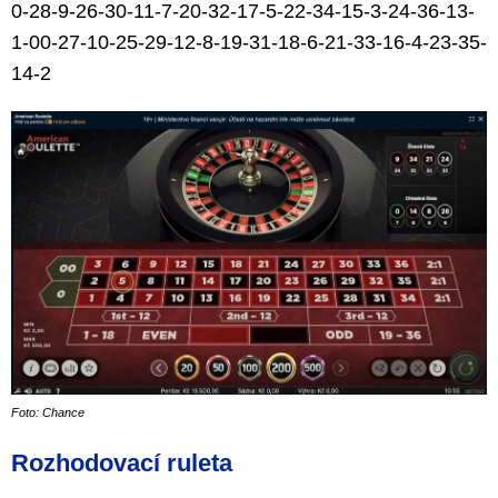
0-28-9-26-30-11-7-20-32-17-5-22-34-15-3-24-36-13-
1-00-27-10-25-29-12-8-19-31-18-6-21-33-16-4-23-35-
14-2
Foto: Chance
Rozhodovací ruleta