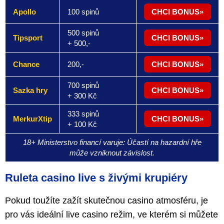
Apollo
100 spinů
CHCI BONUS
500 spinů
Tipsport
CHCI BONUS
+ 500,-
Chance
200,-
CHCI BONUS
700 spinů
Sazka hry
CHCI BONUS
+ 300 Kč
333 spinů
MerkurXtip
CHCI BONUS
+ 100 Kč
18+ Ministerstvo financí varuje: Účastí na hazardní hře
může vzniknout závislost.
Ruleta casino live s živými krupiéry
Pokud toužíte zažít skutečnou casino atmosféru, je
pro vás ideální live casino režim, ve kterém si můžete