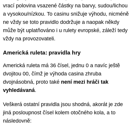
vrací polovina vsazené částky na barvy, sudou/lichou
a vysokou/nízkou. To casinu snižuje výhodu, nicméně
ne vždy se toto pravidlo dodržuje a naopak někdy
může být uplatňováno i u rulety evropské, záleží tedy
vždy na provozovateli.
Americká ruleta: pravidla hry
Americká ruleta má 36 čísel, jednu 0 a navíc ještě
dvojitou 00, čímž je výhoda casina zhruba
dvojnásobná, proto také
není mezi hráči tak
vyhledávaná
.
Veškerá ostatní pravidla jsou shodná, akorát je zde
jiná posloupnost čísel kolem otočného kola, a to
následovně: