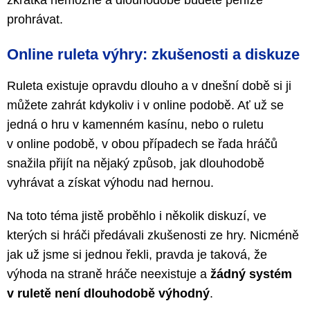
zkrátka nemožné a dlouhodobě budete peníze
prohrávat.
Online ruleta výhry: zkušenosti a diskuze
Ruleta existuje opravdu dlouho a v dnešní době si ji
můžete zahrát kdykoliv i v online podobě. Ať už se
jedná o hru v kamenném kasínu, nebo o ruletu
v online podobě, v obou případech se řada hráčů
snažila přijít na nějaký způsob, jak dlouhodobě
vyhrávat a získat výhodu nad hernou.
Na toto téma jistě proběhlo i několik diskuzí, ve
kterých si hráči předávali zkušenosti ze hry. Nicméně
jak už jsme si jednou řekli, pravda je taková, že
výhoda na straně hráče neexistuje a
žádný systém
v ruletě není dlouhodobě výhodný
.