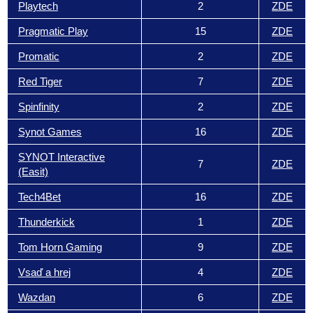
Playtech
2
ZDE
Pragmatic Play
15
ZDE
Promatic
2
ZDE
Red Tiger
7
ZDE
Spinfinity
2
ZDE
Synot Games
16
ZDE
SYNOT Interactive
7
ZDE
(Easit)
Tech4Bet
16
ZDE
Thunderkick
1
ZDE
Tom Horn Gaming
9
ZDE
Vsaď a hrej
4
ZDE
Wazdan
6
ZDE