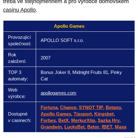
třeba ve stejnojmenném a pro výrobce domovském
casinu Apollo
.
Apollo Games
Provozující
APOLLO SOFT s.r.o.
společnost:
Rok
2007
založení:
TOP 3
Bonus Joker II, Midnight Fruits 81, Pinky
automaty:
Cat
Web
apollogames.com
výrobce:
Fortuna
,
Chance
,
SYNOT TIP
,
Betano
,
Dostupné
Apollo Games
,
Tipsport
,
Kingsbet
,
v casinech:
Forbes
,
BetX
,
MerkurXtip
,
Sazka Hry
,
Grandwin
,
LuckyBet
,
Betor
,
fBET
,
Maxa