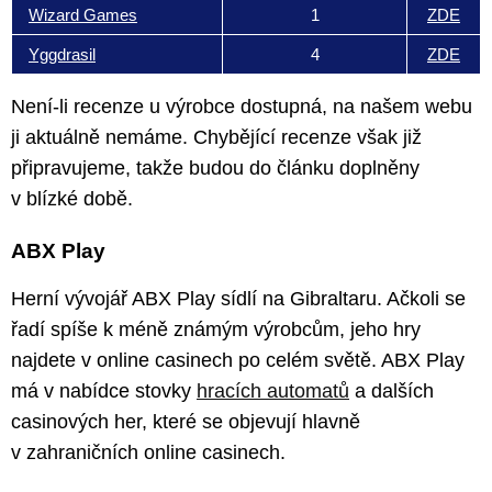
Wizard Games
1
ZDE
Yggdrasil
4
ZDE
Není-li recenze u výrobce dostupná, na našem webu
ji aktuálně nemáme. Chybějící recenze však již
připravujeme, takže budou do článku doplněny
v blízké době.
ABX Play
Herní vývojář ABX Play sídlí na Gibraltaru. Ačkoli se
řadí spíše k méně známým výrobcům, jeho hry
najdete v online casinech po celém světě. ABX Play
má v nabídce stovky
hracích automatů
a dalších
casinových her, které se objevují hlavně
v zahraničních online casinech.