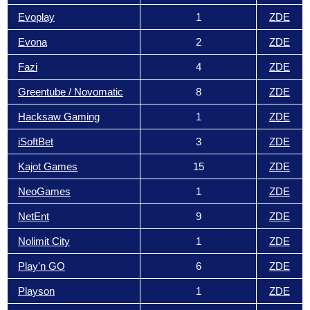
Evoplay
1
ZDE
Evona
2
ZDE
Fazi
4
ZDE
Greentube / Novomatic
8
ZDE
Hacksaw Gaming
1
ZDE
iSoftBet
3
ZDE
Kajot Games
15
ZDE
NeoGames
1
ZDE
NetEnt
9
ZDE
Nolimit City
1
ZDE
Play'n GO
6
ZDE
Playson
1
ZDE