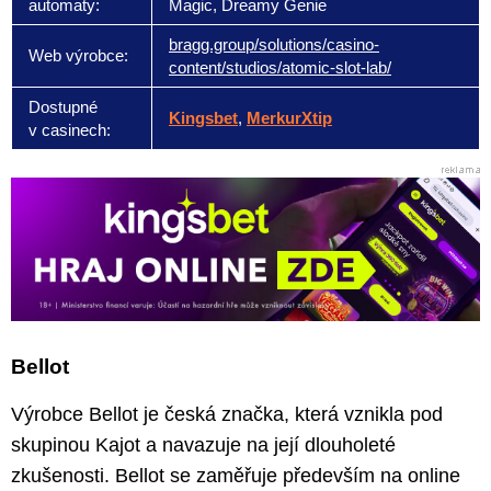
automaty:
Magic, Dreamy Genie
bragg.group/solutions/casino-
Web výrobce:
content/studios/atomic-slot-lab/
Dostupné
Kingsbet
,
MerkurXtip
v casinech:
Bellot
Výrobce Bellot je česká značka, která vznikla pod
skupinou Kajot a navazuje na její dlouholeté
zkušenosti. Bellot se zaměřuje především na online