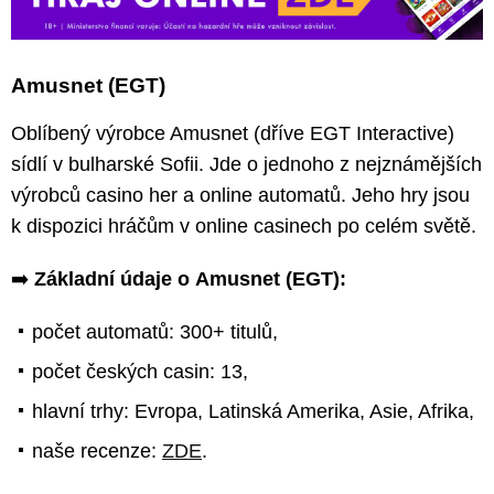
Amusnet (EGT)
Oblíbený výrobce Amusnet (dříve EGT Interactive)
sídlí v bulharské Sofii. Jde o jednoho z nejznámějších
výrobců casino her a online automatů. Jeho hry jsou
k dispozici hráčům v online casinech po celém světě.
➡️
Základní údaje o Amusnet (EGT):
počet automatů: 300+ titulů,
počet českých casin: 13,
hlavní trhy: Evropa, Latinská Amerika, Asie, Afrika,
naše recenze:
ZDE
.