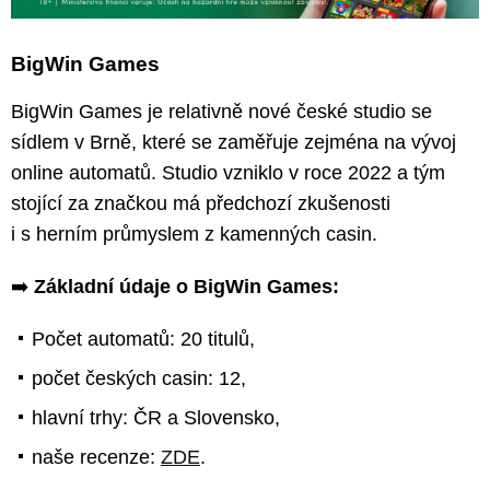
BigWin Games
BigWin Games je relativně nové české studio se
sídlem v Brně, které se zaměřuje zejména na vývoj
online automatů. Studio vzniklo v roce 2022 a tým
stojící za značkou má předchozí zkušenosti
i s herním průmyslem z kamenných casin.
➡️
Základní údaje o BigWin Games:
Počet automatů: 20 titulů,
počet českých casin: 12,
hlavní trhy: ČR a Slovensko,
naše recenze:
ZDE
.