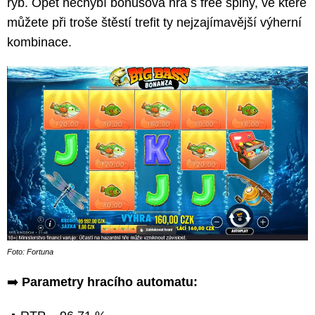
ryb. Opět nechybí bonusová hra s free spiny, ve které
můžete při troše štěstí trefit ty nejzajímavější výherní
kombinace.
Foto: Fortuna
➡️
Parametry hracího automatu: