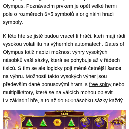
Olympus
. Poznávacím prvkem je opět velké herní
pole o rozměrech 6×5 symbolů a originální hrací
symboly.
K této hře se jistě budou vracet ti hráči, kteří mají rádi
vysokou volatilitu na výherních automatech. Gates of
Olympus totiž nabízí možnost výhry vysokých
násobků vaší sázky, která se pohybuje až v řádech
tisíců. S tím se ale logicky pojí méně četnější šance
na výhru. Možnosti takto vysokých výher jsou
především dané bonusovými hrami s
free spiny
nebo
multiplikátory, které se na válcích mohou objevit
i v základní hře, a to až do 500násobku sázky každý.