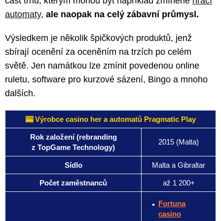
část trhu, kterým mohou být například zmíněné
hrací
automaty
,
ale naopak na celý zábavní průmysl.
Výsledkem je několik špičkových produktů, jenž
sbírají ocenění za oceněním na trzích po celém
světě. Jen namátkou lze zmínit povedenou online
ruletu, software pro kurzové sázení, Bingo a mnoho
dalších.
🎰 Výrobce casino her a automatů Pragmatic Play
Rok založení (rebranding
2015 (Malta)
z TopGame Technology)
Sídlo
Malta a Gibraltar
Počet zaměstnanců
až 1 200+
Fortuna
casino