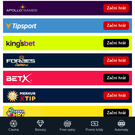
Začni hrát
Začni hrát
Začni hrát
Začni hrát
Začni hrát
Začni hrát
Začni hrát
Casina
Bonusy
Free spiny
Promo kódy
Automaty
Začni hrát