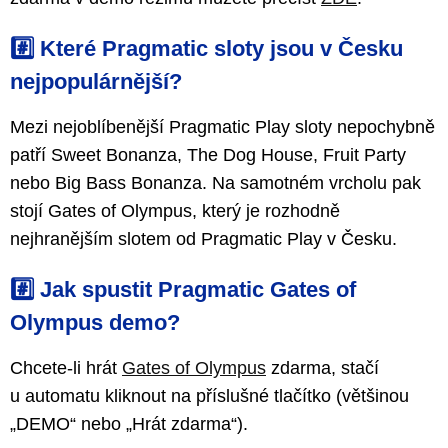
#️⃣ Které Pragmatic sloty jsou v Česku
nejpopulárnější?
Mezi nejoblíbenější Pragmatic Play sloty nepochybně
patří Sweet Bonanza, The Dog House, Fruit Party
nebo Big Bass Bonanza. Na samotném vrcholu pak
stojí Gates of Olympus, který je rozhodně
nejhranějším slotem od Pragmatic Play v Česku.
#️⃣ Jak spustit Pragmatic Gates of
Olympus demo?
Chcete-li hrát
Gates of Olympus
zdarma, stačí
u automatu kliknout na příslušné tlačítko (většinou
„DEMO“ nebo „Hrát zdarma“).