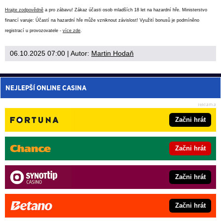
Hrajte zodpovědně
a pro zábavu! Zákaz účasti osob mladších 18 let na hazardní hře. Ministerstvo
financí varuje: Účastí na hazardní hře může vzniknout závislost! Využití bonusů je podmíněno
registrací u provozovatele -
více zde
.
06.10.2025 07:00
| Autor:
Martin Hodaň
NEJLEPŠÍ ONLINE CASINA
Začni hrát
Začni hrát
Začni hrát
Začni hrát