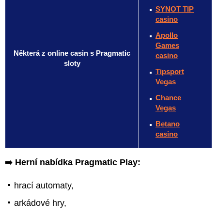
SYNOT TIP
casino
Apollo
Games
Některá z online casin s Pragmatic
casino
sloty
Tipsport
Vegas
Chance
Vegas
Betano
casino
➡️
Herní nabídka Pragmatic Play:
hrací automaty,
arkádové hry,