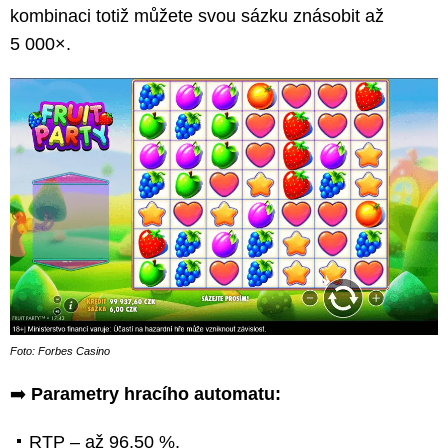
kombinaci totiž můžete svou sázku znásobit až
5 000×.
Foto: Forbes Casino
➡️
Parametry hracího automatu:
RTP – až 96,50 %,