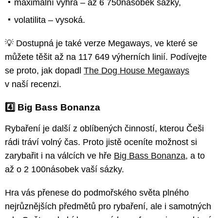
maximální výhra – až 6 750násobek sázky,
volatilita – vysoká.
💡 Dostupná je také verze Megaways, ve které se
můžete těšit až na 117 649 výherních linií. Podívejte
se proto, jak dopadl
The Dog House Megaways
v naší recenzi.
4️⃣ Big Bass Bonanza
Rybaření je další z oblíbených činností, kterou Češi
rádi tráví volný čas. Proto jistě oceníte možnost si
zarybařit i na válcích ve hře
Big Bass Bonanza
, a to
až o 2 100násobek vaší sázky.
Hra vás přenese do podmořského světa plného
nejrůznějších předmětů pro rybaření, ale i samotných