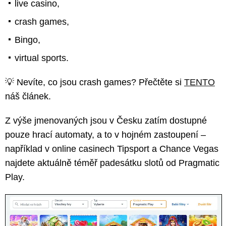
live casino,
crash games,
Bingo,
virtual sports.
💡 Nevíte, co jsou crash games? Přečtěte si
TENTO
náš článek.
Z výše jmenovaných jsou v Česku zatím dostupné
pouze hrací automaty, a to v hojném zastoupení –
například v online casinech Tipsport a Chance Vegas
najdete aktuálně téměř padesátku slotů od Pragmatic
Play.