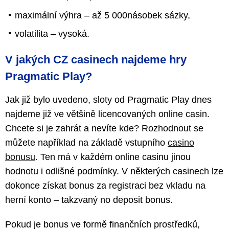
maximální výhra – až 5 000násobek sázky,
volatilita – vysoká.
V jakých CZ casinech najdeme hry
Pragmatic Play?
Jak již bylo uvedeno, sloty od Pragmatic Play dnes
najdeme již ve většině licencovaných online casin.
Chcete si je zahrát a nevíte kde? Rozhodnout se
můžete například na základě vstupního
casino
bonusu
. Ten má v každém online casinu jinou
hodnotu i odlišné podmínky. V některých casinech lze
dokonce získat bonus za registraci bez vkladu na
herní konto – takzvaný no deposit bonus.
Pokud je bonus ve formě finančních prostředků,