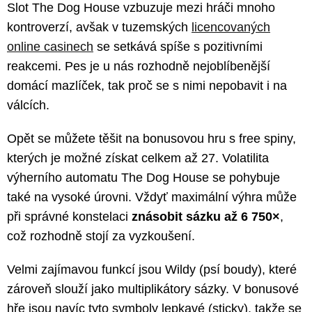
Slot The Dog House vzbuzuje mezi hráči mnoho
kontroverzí, avšak v tuzemských
licencovaných
online casinech
se setkává spíše s pozitivními
reakcemi. Pes je u nás rozhodně nejoblíbenější
domácí mazlíček, tak proč se s nimi nepobavit i na
válcích.
Opět se můžete těšit na bonusovou hru s free spiny,
kterých je možné získat celkem až 27. Volatilita
výherního automatu The Dog House se pohybuje
také na vysoké úrovni. Vždyť maximální výhra může
při správné konstelaci
znásobit sázku až 6 750×
,
což rozhodně stojí za vyzkoušení.
Velmi zajímavou funkcí jsou Wildy (psí boudy), které
zároveň slouží jako multiplikátory sázky. V bonusové
hře jsou navíc tyto symboly lepkavé (sticky), takže se