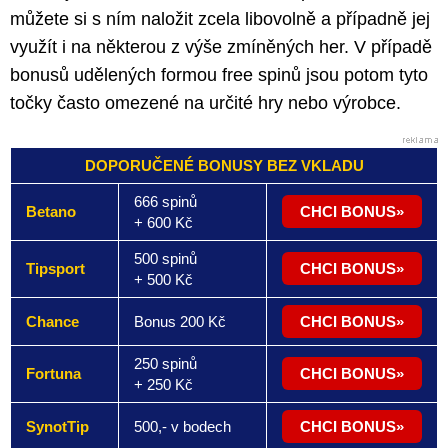
můžete si s ním naložit zcela libovolně a případně jej
využít i na některou z výše zmíněných her. V případě
bonusů udělených formou free spinů jsou potom tyto
točky často omezené na určité hry nebo výrobce.
DOPORUČENÉ BONUSY BEZ VKLADU
666 spinů
Betano
CHCI BONUS
+ 600 Kč
500 spinů
Tipsport
CHCI BONUS
+ 500 Kč
Chance
Bonus 200 Kč
CHCI BONUS
250 spinů
Fortuna
CHCI BONUS
+ 250 Kč
SynotTip
500,- v bodech
CHCI BONUS