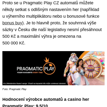
Proto se u Pragmatic Play CZ automatů můžete
někdy setkat s odlišným nastavením her (například
u výherního multiplikátoru nebo u bonusové funkce
bonus buy
). Je to hlavně proto, že souhrnná výše
sázky v Česku dle naší legislativy nesmí přesáhnout
500 Kč a maximální výhra je omezena na
500 000 Kč.
Foto: Pragmatic Play
Hodnocení výrobce automatů a casino her
Pragmatic Play: 9,5/10