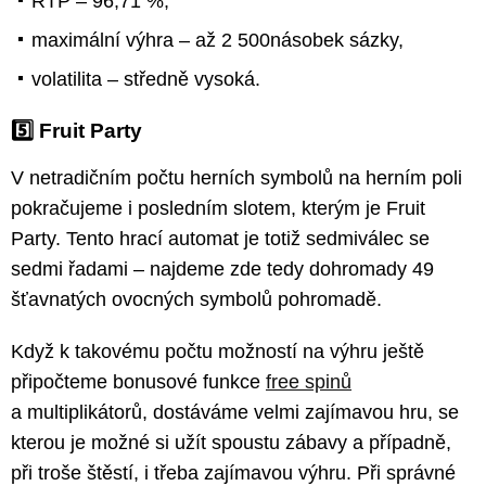
RTP – 96,71 %,
maximální výhra – až 2 500násobek sázky,
volatilita – středně vysoká.
5️⃣ Fruit Party
V netradičním počtu herních symbolů na herním poli
pokračujeme i posledním slotem, kterým je Fruit
Party. Tento hrací automat je totiž sedmiválec se
sedmi řadami – najdeme zde tedy dohromady 49
šťavnatých ovocných symbolů pohromadě.
Když k takovému počtu možností na výhru ještě
připočteme bonusové funkce
free spinů
a multiplikátorů, dostáváme velmi zajímavou hru, se
kterou je možné si užít spoustu zábavy a případně,
při troše štěstí, i třeba zajímavou výhru. Při správné