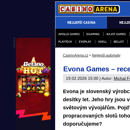
NEJLEPŠÍ CASINA
NEJLE
APOLLO GAMES
EGAMING
KAJOT GAMES
PLAYTECH
EVOPLAY
ADELL
BELLOT
CasinoArena.cz
>
Nejlepší automaty
Evona Games – rece
19.02.2026 15:00
| Autor:
Michal F
Evona je slovenský výrobce
desítky let. Jeho hry jsou v
světovým vývojářům. Pojď
propracovaných slotů toho
doporučujeme?