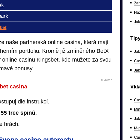
Zah
sk
Haz
a.sk
Jak
bet
Tip
 naše partnerská online casina, která mají
erním portfoliu. Kromě již zmíněného BetX
Jak
v online casinu
Kingsbet
, kde můžete za svou
Cas
jímavé bonusy.
Jak
bet casina
Vkl
Cas
stupuj dle instrukcí.
Min
55 free spinů
.
Jak
ve hrách.
M-p
Cas
 Evona casino automaty