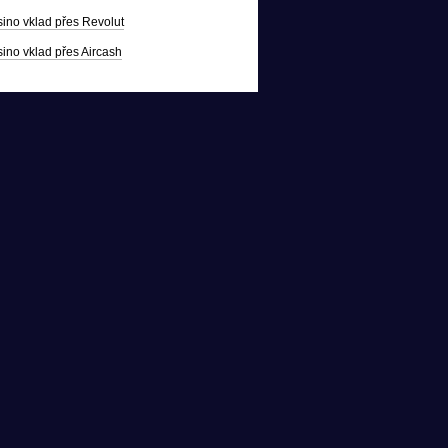
ino vklad přes Revolut
ino vklad přes Aircash