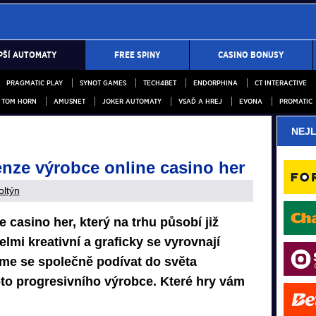
PŠÍ AUTOMATY
FREE SPINY
CASINO BONUSY
PRAGMATIC PLAY
SYNOT GAMES
TECH4BET
ENDORPHINA
CT INTERACTIVE
TOM HORN
AMUSNET
JOKER AUTOMATY
VSAĎ A HREJ
EVONA
PROMATIC
NEJL
nze výrobce online casino her
oltýn
 casino her, který na trhu působí již
elmi kreativní a graficky se vyrovnají
me se společně podívat do světa
to progresivního výrobce. Které hry vám