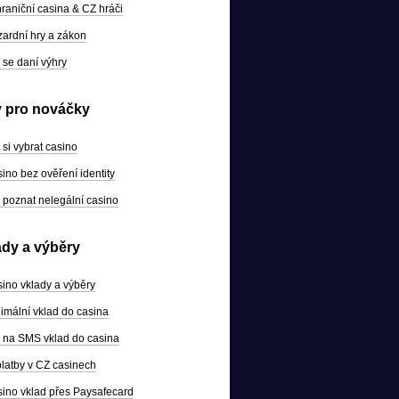
raniční casina & CZ hráči
ardní hry a zákon
 se daní výhry
y pro nováčky
 si vybrat casino
ino bez ověření identity
 poznat nelegální casino
ady a výběry
ino vklady a výběry
imální vklad do casina
 na SMS vklad do casina
latby v CZ casinech
ino vklad přes Paysafecard