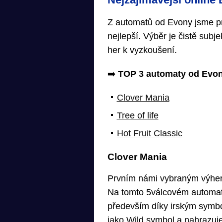
Z automatů od Evony jsme pro
nejlepší. Výběr je čistě subj
her k vyzkoušení.
➡️
TOP 3 automaty od Evon
Clover Mania
Tree of life
Hot Fruit Classic
Clover Mania
Prvním námi vybraným výher
Na tomto 5válcovém automat
především díky irským symbolů
jako Wild symbol a nahrazuje