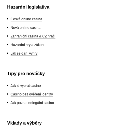
Hazardní legislativa
Česká online casina
Nová online casina
Zahraniční casina & CZ hráči
Hazardní hry a zákon
Jak se daní výhry
Tipy pro nováčky
Jak si vybrat casino
Casino bez ověření identity
Jak poznat nelegální casino
Vklady a výběry