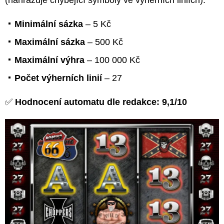
Minimální sázka
– 5 Kč
Maximální sázka
– 500 Kč
Maximální výhra
– 100 000 Kč
Počet výherních linií
– 27
✅
Hodnocení automatu dle redakce: 9,1/10