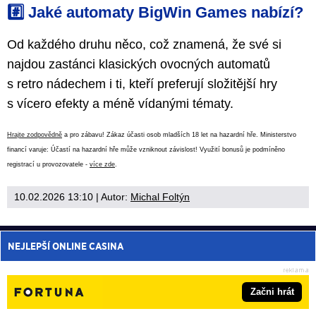
#️⃣ Jaké automaty BigWin Games nabízí?
Od každého druhu něco, což znamená, že své si
najdou zastánci klasických ovocných automatů
s retro nádechem i ti, kteří preferují složitější hry
s vícero efekty a méně vídanými tématy.
Hrajte zodpovědně
a pro zábavu! Zákaz účasti osob mladších 18 let na hazardní hře. Ministerstvo
financí varuje: Účastí na hazardní hře může vzniknout závislost! Využití bonusů je podmíněno
registrací u provozovatele -
více zde
.
10.02.2026 13:10
| Autor:
Michal Foltýn
NEJLEPŠÍ ONLINE CASINA
Začni hrát