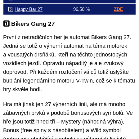
5️⃣
Happy Bar 27
96,50 %
ZDE
1️⃣ Bikers Gang 27
První z netradičních her je automat Bikers Gang 27.
Jedná se totiž o výherní automat na téma motorek
a vousatých drsňáků, kteří na těchto jednostopých
vozidlech jezdí. Opravdu nápaditý je ale zvukový
doprovod. Při každém roztočení válců totiž uslyšíte
bublání legendárního motoru V-Twin, což se k tématu
hry skvěle hodí.
Hra má jinak jen 27 výherních linií, ale má mnoho
zábavných prvků v podobě bonusových symbolů. Ve
hře jsou totiž hned tři – Mystery (náhodná výhra),
Bonus (free spiny s násobitelem) a Wild symbol
(nahrazuje chybějící symboly ve výherních liniích).