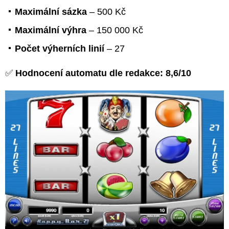
Maximální sázka
– 500 Kč
Maximální výhra
– 150 000 Kč
Počet výherních linií
– 27
✅
Hodnocení automatu dle redakce: 8,6/10