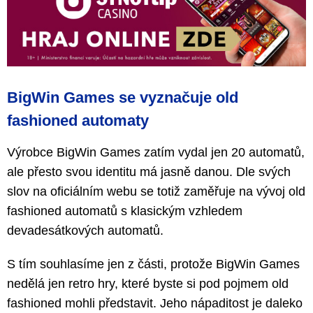
BigWin Games se vyznačuje old
fashioned automaty
Výrobce BigWin Games zatím vydal jen 20 automatů,
ale přesto svou identitu má jasně danou. Dle svých
slov na oficiálním webu se totiž zaměřuje na vývoj old
fashioned automatů s klasickým vzhledem
devadesátkových automatů.
S tím souhlasíme jen z části, protože BigWin Games
nedělá jen retro hry, které byste si pod pojmem old
fashioned mohli představit. Jeho nápaditost je daleko