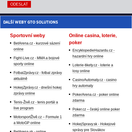
DALŠÍ WEBY GTO SOLUTIONS
Sportovní weby
Online casina, loterie,
poker
BetArena.cz - kurzové sázení
online
EncyklopedieHazardu.cz -
hazardní hry online
Fight-Live.cz - MMA a bojové
sporty online
Loterie-tikety.cz - loterie a
losy online
FotbalZprávy.cz - fotbal zprávy
aktuálně
CasinoAutomaty.cz - casino
hry automaty
HokejZprávy.cz - dnešní hokej
zprávy online
PokerArena.cz - poker online
zdarma
Tenis-Živě.cz - tenis portál a
live program
Poker.cz – český online poker
zdarma
MotorsportŽivě.cz – Formule 1
a MotoGP online
HokejSpravy.sk - Hokejové
správy pre Slovákov
BetArena.sk - online