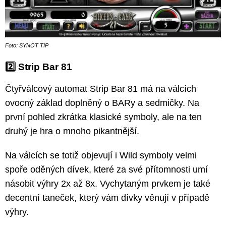
Foto: SYNOT TIP
2️⃣ Strip Bar 81
Čtyřválcový automat Strip Bar 81 má na válcích
ovocný základ doplněný o BARy a sedmičky. Na
první pohled zkrátka klasické symboly, ale na ten
druhý je hra o mnoho pikantnější.
Na válcích se totiž objevují i Wild symboly velmi
spoře oděných dívek, které za své přítomnosti umí
násobit výhry 2x až 8x. Vychytaným prvkem je také
decentní taneček, který vám dívky věnují v případě
výhry.