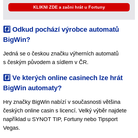
KLIKNI ZDE a začni hrát u Fortuny
#️⃣ Odkud pochází výrobce automatů
BigWin?
Jedná se o českou značku výherních automatů
s českým původem a sídlem v ČR.
#️⃣ Ve kterých online casinech lze hrát
BigWin automaty?
Hry značky BigWin nabízí v současnosti většina
českých online casin s licencí. Velký výběr najdete
například u SYNOT TIP, Fortuny nebo Tipsport
Vegas.