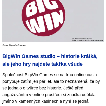
Foto: BigWin Games
BigWin Games studio – historie krátká,
ale jeho hry najdete takřka všude
Společnost BigWin Games se na trhu online casin
pohybuje zatím jen pár let, ale to neznamená, že by
se jednalo o tvůrce bez historie. Ještě před
angažováním v online prostředí si značka udělala
jméno v kamenných kasínech a nyní se jedná