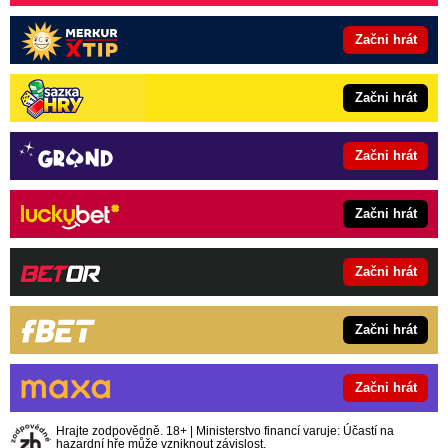
Začni hrát
Začni hrát
Začni hrát
Začni hrát
Začni hrát
Začni hrát
Začni hrát
Hrajte zodpovědně. 18+ | Ministerstvo financí varuje: Účastí na
hazardní hře může vzniknout závislost.