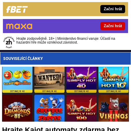
Začni hrát
Začni hrát
Hrajte zodpovědně. 18+ | Ministerstvo financí varuje: Účastí na
hazardní hře může vzniknout závislost.
SOUVISEJÍCÍ ČLÁNKY
Hrajte Kajot automaty zdarma bez