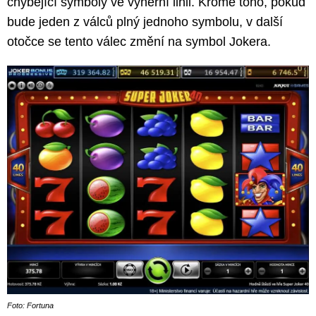
chybějící symboly ve výherní linii. Kromě toho, pokud
bude jeden z válců plný jednoho symbolu, v další
otočce se tento válec změní na symbol Jokera.
Foto: Fortuna