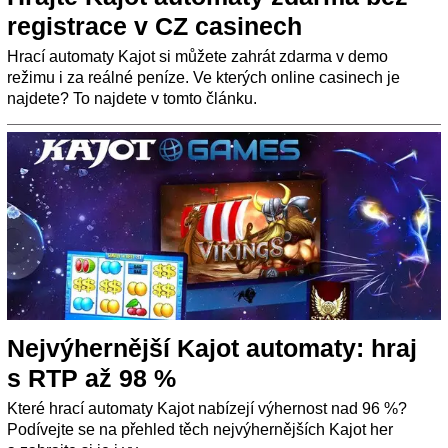
registrace v CZ casinech
Hrací automaty Kajot si můžete zahrát zdarma v demo
režimu i za reálné peníze. Ve kterých online casinech je
najdete? To najdete v tomto článku.
Nejvýhernější Kajot automaty: hraj
s RTP až 98 %
Které hrací automaty Kajot nabízejí výhernost nad 96 %?
Podívejte se na přehled těch nejvýhernějších Kajot her