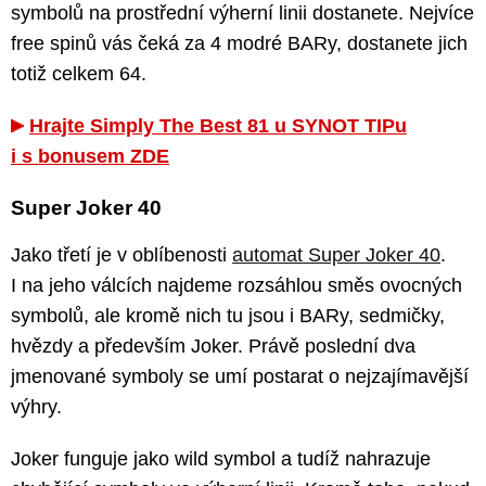
symbolů na prostřední výherní linii dostanete. Nejvíce
free spinů vás čeká za 4 modré BARy, dostanete jich
totiž celkem 64.
Hrajte Simply The Best 81 u SYNOT TIPu
i s bonusem ZDE
Super Joker 40
Jako třetí je v oblíbenosti
automat Super Joker 40
.
I na jeho válcích najdeme rozsáhlou směs ovocných
symbolů, ale kromě nich tu jsou i BARy, sedmičky,
hvězdy a především Joker. Právě poslední dva
jmenované symboly se umí postarat o nejzajímavější
výhry.
Joker funguje jako wild symbol a tudíž nahrazuje