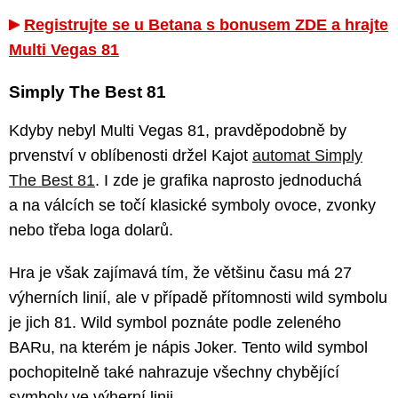
Registrujte se u Betana s bonusem ZDE a hrajte
Multi Vegas 81
Simply The Best 81
Kdyby nebyl Multi Vegas 81, pravděpodobně by
prvenství v oblíbenosti držel Kajot
automat Simply
The Best 81
. I zde je grafika naprosto jednoduchá
a na válcích se točí klasické symboly ovoce, zvonky
nebo třeba loga dolarů.
Hra je však zajímavá tím, že většinu času má 27
výherních linií, ale v případě přítomnosti wild symbolu
je jich 81. Wild symbol poznáte podle zeleného
BARu, na kterém je nápis Joker. Tento wild symbol
pochopitelně také nahrazuje všechny chybějící
symboly ve výherní linii.