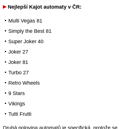
Nejlepší Kajot automaty v ČR:
Multi Vegas 81
Simply the Best 81
Super Joker 40
Joker 27
Joker 81
Turbo 27
Retro Wheels
9 Stars
Vikings
Tutti Frutti
Druhá polovina automatů je specifická, protože se