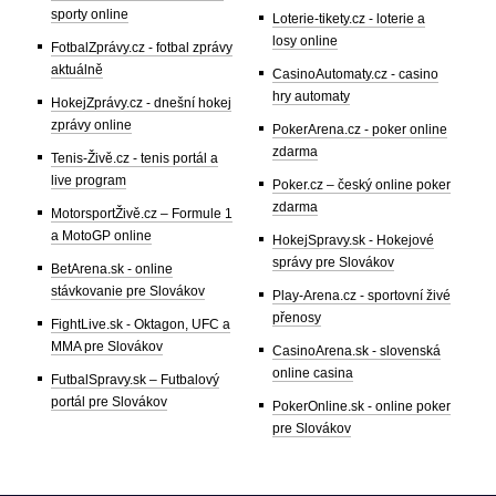
sporty online
Loterie-tikety.cz - loterie a
losy online
FotbalZprávy.cz - fotbal zprávy
aktuálně
CasinoAutomaty.cz - casino
hry automaty
HokejZprávy.cz - dnešní hokej
zprávy online
PokerArena.cz - poker online
zdarma
Tenis-Živě.cz - tenis portál a
live program
Poker.cz – český online poker
zdarma
MotorsportŽivě.cz – Formule 1
a MotoGP online
HokejSpravy.sk - Hokejové
správy pre Slovákov
BetArena.sk - online
stávkovanie pre Slovákov
Play-Arena.cz - sportovní živé
přenosy
FightLive.sk - Oktagon, UFC a
MMA pre Slovákov
CasinoArena.sk - slovenská
online casina
FutbalSpravy.sk – Futbalový
portál pre Slovákov
PokerOnline.sk - online poker
pre Slovákov