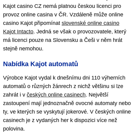
Kajot casino CZ nemá platnou českou licenci pro
provoz online casina v ČR. Vzdáleně může online
casino Kajot připomínat
slovenské online casino
Kajot Intacto
. Jedná se však o provozovatele, který
má licenci pouze na Slovensku a Češi v něm hrát
stejně nemohou.
Nabídka Kajot automatů
Výrobce Kajot vydal k dnešnímu dni 110 výherních
automatů o různých žánrech z nichž většinu si lze
zahrát i v
českých online casinech
. Největší
zastoupení mají jednoznačně ovocné automaty nebo
ty, ve kterých se vyskytují jokerové. V českých online
casinech je z vydaných her k dispozici více než
polovina.