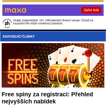
Začni hrát
Hrajte zodpovědně. 18+ | Ministerstvo financí varuje: Účastí na
hazardní hře může vzniknout závislost.
SOUVISEJÍCÍ ČLÁNKY
Free spiny za registraci: Přehled
nejvyšších nabídek