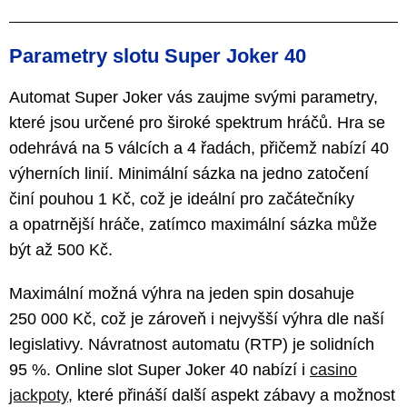
Parametry slotu Super Joker 40
Automat Super Joker vás zaujme svými parametry,
které jsou určené pro široké spektrum hráčů. Hra se
odehrává na 5 válcích a 4 řadách, přičemž nabízí 40
výherních linií. Minimální sázka na jedno zatočení
činí pouhou 1 Kč, což je ideální pro začátečníky
a opatrnější hráče, zatímco maximální sázka může
být až 500 Kč.
Maximální možná výhra na jeden spin dosahuje
250 000 Kč, což je zároveň i nejvyšší výhra dle naší
legislativy. Návratnost automatu (RTP) je solidních
95 %. Online slot Super Joker 40 nabízí i
casino
jackpoty
, které přináší další aspekt zábavy a možnost