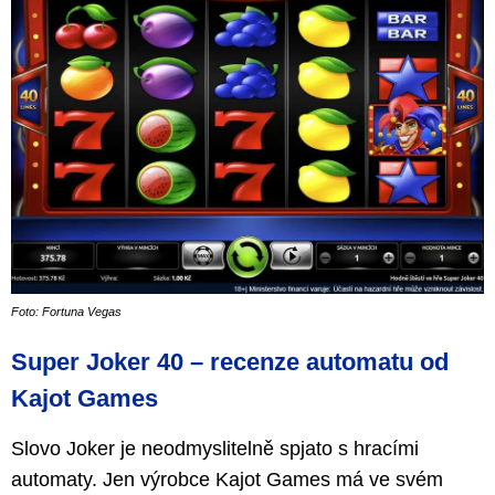
Foto: Fortuna Vegas
Super Joker 40 – recenze automatu od
Kajot Games
Slovo Joker je neodmyslitelně spjato s hracími
automaty. Jen výrobce Kajot Games má ve svém