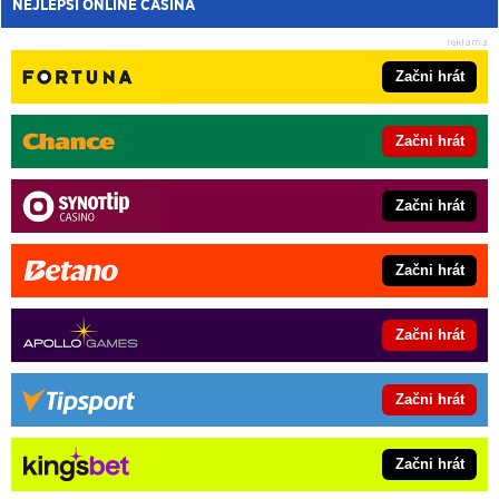
NEJLEPŠÍ ONLINE CASINA
Začni hrát
Začni hrát
Začni hrát
Začni hrát
Začni hrát
Začni hrát
Začni hrát