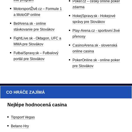
live program
Poker.cz – český online poker
zdarma
MotorsportŽivě.cz – Formule 1
a MotoGP online
HokejSpravy.sk - Hokejové
správy pre Slovákov
BetArena.sk - online
stávkovanie pre Slovákov
Play-Arena.cz - sportovní živé
přenosy
FightLive.sk - Oktagon, UFC a
MMA pre Slovákov
CasinoArena.sk - slovenská
online casina
FutbalSpravy.sk – Futbalový
portál pre Slovákov
PokerOnline.sk - online poker
pre Slovákov
CO HRÁČE ZAJÍMÁ
Nejlépe hodnocená casina
Tipsport Vegas
Betano Hry