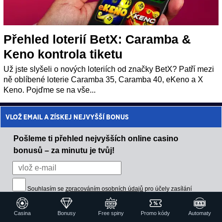
Přehled loterií BetX: Caramba &
Keno kontrola tiketu
Už jste slyšeli o nových loteriích od značky BetX? Patří mezi
ně oblíbené loterie Caramba 35, Caramba 40, eKeno a X
Keno. Pojďme se na vše...
VLOŽ EMAIL A ZÍSKEJ NEJVYŠŠÍ BONUS
Pošleme ti přehled nejvyšších online casino
bonusů – za minutu je tvůj!
Souhlasím se
zpracováním osobních údajů
pro účely zasílání
obchodních sdělení
Casina
Bonusy
Free spiny
Promo kódy
Automaty