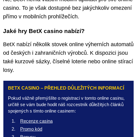
casino. To je však dostupné bez jakýchkoliv omezení
přímo v mobilních prohlížečích.
Jaké hry BetX casino nabízí?
BetX nabízí několik stovek online výherních automatů
od českých i zahraničních výrobců. K dispozici jsou
také kurzové sázky, číselné loterie nebo online stírací
losy.
BETX CASINO – PŘEHLED DŮLEŽITÝCH INFORMACÍ
Pokud vážně přemýšlíte o registraci v tomto online casinu,
určitě se vám bude hodit náš rozcestník důležitých článků
spojených s tímto online casinem:
Recenze casina
Promo kód
Bonusy