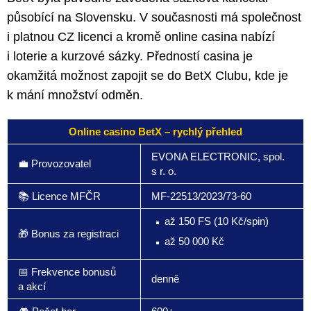
působící na Slovensku. V současnosti má společnost
i platnou CZ licenci a kromě online casina nabízí
i loterie a kurzové sázky. Předností casina je
okamžitá možnost zapojit se do BetX Clubu, kde je
k mání množství odměn.
Online casino BetX – rychlý přehled
EVONA ELECTRONIC, spol.
💼 Provozovatel
s r. o.
📚 Licence MFČR
MF-22513/2023/73-60
až 150 FS (10 Kč/spin)
🎁 Bonus za registraci
až 50 000 Kč
📅 Frekvence bonusů
denně
a akcí