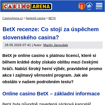
CasinoArena.cz
>
Nejlepší casina
>
BETX
BetX recenze: Co stojí za úspěchem
slovenského casina?
28.05.2026 07:41
| Autor:
Martin Janoušek
BetX je online casino s platnou licencí, které si
během krátké doby získalo oblibu mezi českými
hráči. Nabízí široký herní výběr, pravidelné promo
akce i zajímavý věrnostní program. Jak ale
obstálo v našem podrobném testu?
Online casino BetX – základní informace
BetX byla původně zavedená sázková kancelář