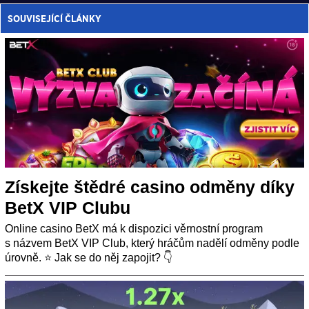
SOUVISEJÍCÍ ČLÁNKY
Získejte štědré casino odměny díky
BetX VIP Clubu
Online casino BetX má k dispozici věrnostní program
s názvem BetX VIP Club, který hráčům nadělí odměny podle
úrovně. ⭐ Jak se do něj zapojit? 👇