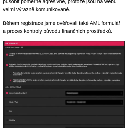
působit poměrně agresivně, protože jsou na webu
velmi výrazně komunikované.
Během registrace jsme ověřovali také AML formulář
a proces kontroly původu finančních prostředků.