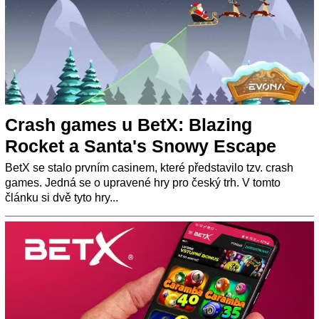
Crash games u BetX: Blazing
Rocket a Santa's Snowy Escape
BetX se stalo prvním casinem, které představilo tzv. crash
games. Jedná se o upravené hry pro český trh. V tomto
článku si dvě tyto hry...