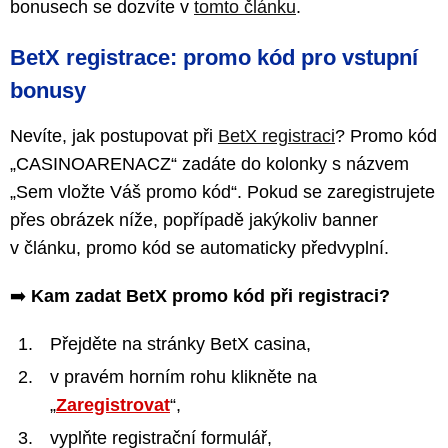
bonusech se dozvíte v
tomto článku
.
BetX registrace: promo kód pro vstupní
bonusy
Nevíte, jak postupovat při
BetX registraci
? Promo kód
„CASINOARENACZ“ zadáte do kolonky s názvem
„Sem vložte Váš promo kód“. Pokud se zaregistrujete
přes obrázek níže, popřípadě jakýkoliv banner
v článku, promo kód se automaticky předvyplní.
➡️
Kam zadat BetX promo kód při registraci?
Přejděte na stránky BetX casina,
v pravém horním rohu klikněte na
„
Zaregistrovat
“,
vyplňte registrační formulář,