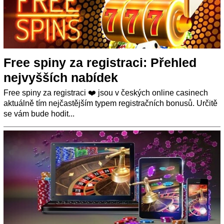
Free spiny za registraci: Přehled
nejvyšších nabídek
Free spiny za registraci ❤️ jsou v českých online casinech
aktuálně tím nejčastějším typem registračních bonusů. Určitě
se vám bude hodit...