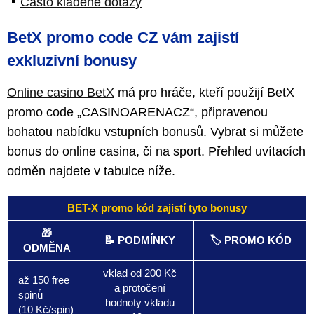
Často kladené dotazy
BetX promo code CZ vám zajistí
exkluzivní bonusy
Online casino BetX
má pro hráče, kteří použijí BetX
promo code „CASINOARENACZ“, připravenou
bohatou nabídku vstupních bonusů. Vybrat si můžete
bonus do online casina, či na sport. Přehled uvítacích
odměn najdete v tabulce níže.
BET-X promo kód zajistí tyto bonusy
🎁
📝 PODMÍNKY
🏷️ PROMO KÓD
ODMĚNA
vklad od 200 Kč
až 150 free
a protočení
spinů
hodnoty vkladu
(10 Kč/spin)