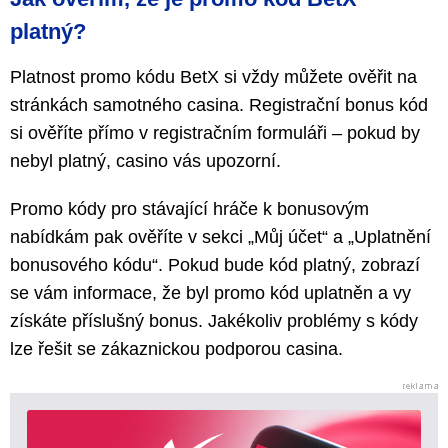
platný?
Platnost promo kódu BetX si vždy můžete ověřit na
stránkách samotného casina. Registrační bonus kód
si ověříte přímo v registračním formuláři – pokud by
nebyl platný, casino vás upozorní.
Promo kódy pro stávající hráče k bonusovým
nabídkám pak ověříte v sekci „Můj účet“ a „Uplatnění
bonusového kódu“. Pokud bude kód platný, zobrazí
se vám informace, že byl promo kód uplatněn a vy
získáte příslušný bonus. Jakékoliv problémy s kódy
lze řešit se zákaznickou podporou casina.