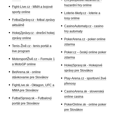
hazardní hry online
Fight-Live.cz - MMA a bojové
sporty online
Loterie-tikety.cz - loterie a
losy online
FotbalZprávy.cz - fotbal zprávy
aktuálně
CasinoAutomaty.cz - casino
hry automaty
HokejZprávy.cz - dnešní hokej
zprávy online
PokerArena.cz - poker online
zdarma
Tenis-Živě.cz - tenis portál a
live program
Poker.cz – český online poker
zdarma
MotorsportŽivě.cz – Formule 1
a MotoGP online
HokejSpravy.sk - Hokejové
správy pre Slovákov
BetArena.sk - online
stávkovanie pre Slovákov
Play-Arena.cz - sportovní živé
přenosy
FightLive.sk - Oktagon, UFC a
MMA pre Slovákov
CasinoArena.sk - slovenská
online casina
FutbalSpravy.sk – Futbalový
portál pre Slovákov
PokerOnline.sk - online poker
pre Slovákov