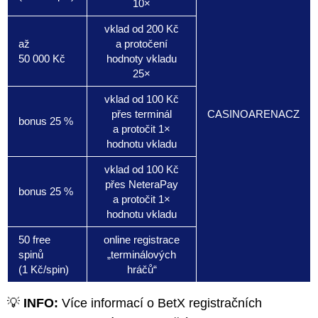
10×
vklad od 200 Kč
až
a protočení
50 000 Kč
hodnoty vkladu
25×
vklad od 100 Kč
přes terminál
CASINOARENACZ
bonus 25 %
a protočit 1×
hodnotu vkladu
vklad od 100 Kč
přes NeteraPay
bonus 25 %
a protočit 1×
hodnotu vkladu
50 free
online registrace
spinů
„terminálových
(1 Kč/spin)
hráčů“
💡
INFO:
Více informací o BetX registračních