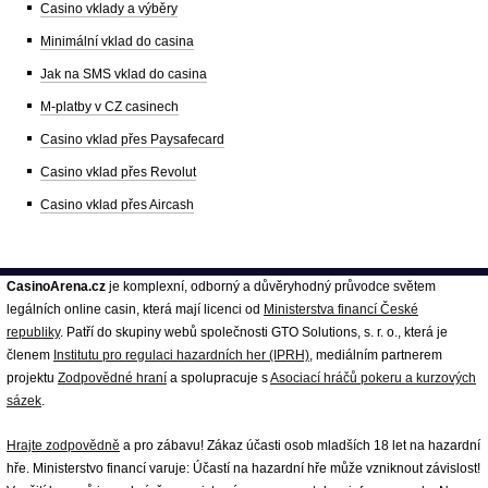
Casino vklady a výběry
Minimální vklad do casina
Jak na SMS vklad do casina
M-platby v CZ casinech
Casino vklad přes Paysafecard
Casino vklad přes Revolut
Casino vklad přes Aircash
CasinoArena.cz
je komplexní, odborný a důvěryhodný průvodce světem
legálních online casin, která mají licenci od
Ministerstva financí České
republiky
. Patří do skupiny webů společnosti GTO Solutions, s. r. o., která je
členem
Institutu pro regulaci hazardních her (IPRH)
, mediálním partnerem
projektu
Zodpovědné hraní
a spolupracuje s
Asociací hráčů pokeru a kurzových
sázek
.
Hrajte zodpovědně
a pro zábavu! Zákaz účasti osob mladších 18 let na hazardní
hře. Ministerstvo financí varuje: Účastí na hazardní hře může vzniknout závislost!