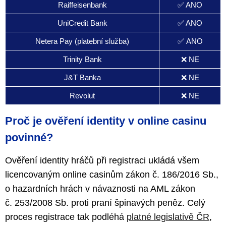
Raiffeisenbank
✅ ANO
UniCredit Bank
✅ ANO
Netera Pay (platební služba)
✅ ANO
Trinity Bank
❌ NE
J&T Banka
❌ NE
Revolut
❌ NE
Proč je ověření identity v online casinu
povinné?
Ověření identity hráčů při registraci ukládá všem
licencovaným online casinům zákon č. 186/2016 Sb.,
o hazardních hrách v návaznosti na AML zákon
č. 253/2008 Sb. proti praní špinavých peněz. Celý
proces registrace tak podléhá
platné legislativě ČR
,