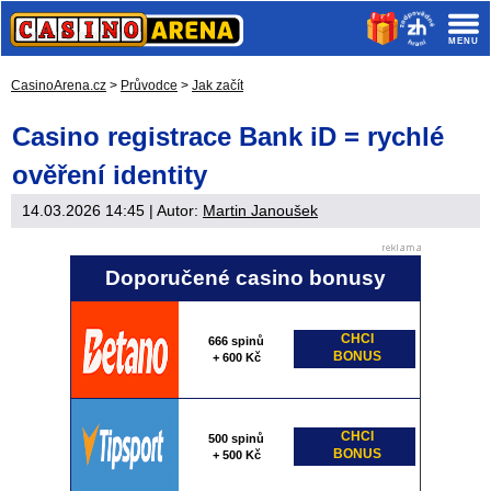
CasinoArena.cz
>
Průvodce
>
Jak začít
Casino registrace Bank iD = rychlé
ověření identity
14.03.2026 14:45
| Autor:
Martin Janoušek
Doporučené casino bonusy
CHCI
666 spinů
BONUS
+ 600 Kč
CHCI
500 spinů
BONUS
+ 500 Kč