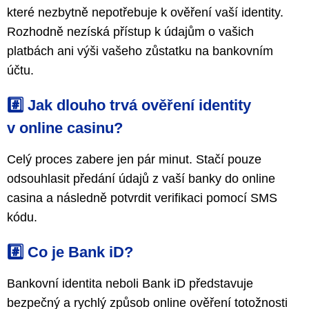
které nezbytně nepotřebuje k ověření vaší identity.
Rozhodně nezíská přístup k údajům o vašich
platbách ani výši vašeho zůstatku na bankovním
účtu.
#️⃣ Jak dlouho trvá ověření identity
v online casinu?
Celý proces zabere jen pár minut. Stačí pouze
odsouhlasit předání údajů z vaší banky do online
casina a následně potvrdit verifikaci pomocí SMS
kódu.
#️⃣ Co je Bank iD?
Bankovní identita neboli Bank iD představuje
bezpečný a rychlý způsob online ověření totožnosti