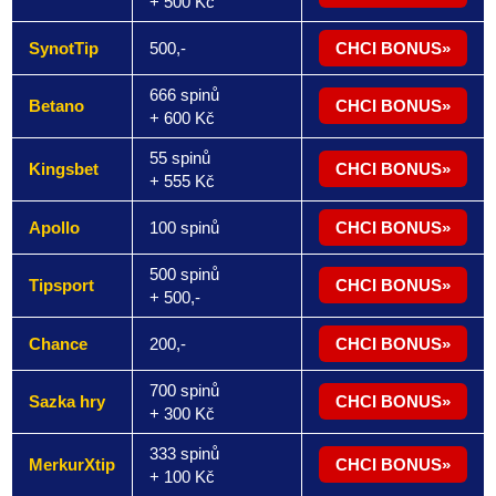
+ 500 Kč
SynotTip
500,-
CHCI BONUS
666 spinů
Betano
CHCI BONUS
+ 600 Kč
55 spinů
Kingsbet
CHCI BONUS
+ 555 Kč
Apollo
100 spinů
CHCI BONUS
500 spinů
Tipsport
CHCI BONUS
+ 500,-
Chance
200,-
CHCI BONUS
700 spinů
Sazka hry
CHCI BONUS
+ 300 Kč
333 spinů
MerkurXtip
CHCI BONUS
+ 100 Kč