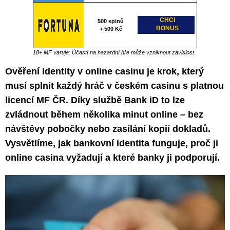
CHCI
500 spinů
BONUS
+ 500 Kč
18+ MF varuje: Účastí na hazardní hře může vzniknout závislost.
Ověření identity v online casinu je krok, který
musí splnit každý hráč v českém casinu s platnou
licencí MF ČR. Díky službě Bank iD to lze
zvládnout během několika minut online – bez
návštěvy pobočky nebo zasílání kopií dokladů.
Vysvětlíme, jak bankovní identita funguje, proč ji
online casina vyžadují a které banky ji podporují.