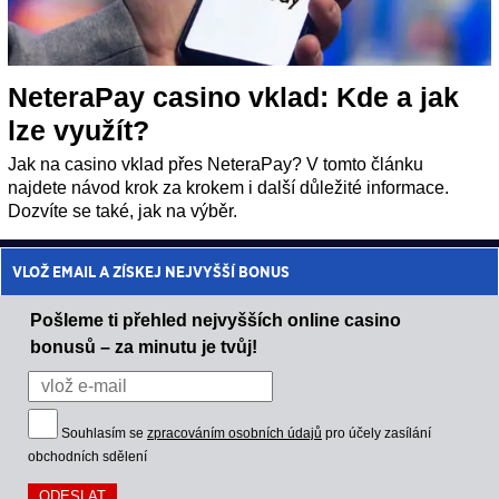
NeteraPay casino vklad: Kde a jak
lze využít?
Jak na casino vklad přes NeteraPay? V tomto článku
najdete návod krok za krokem i další důležité informace.
Dozvíte se také, jak na výběr.
VLOŽ EMAIL A ZÍSKEJ NEJVYŠŠÍ BONUS
Pošleme ti přehled nejvyšších online casino
bonusů – za minutu je tvůj!
Souhlasím se
zpracováním osobních údajů
pro účely zasílání
obchodních sdělení