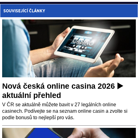
SOUVISEJÍCÍ ČLÁNKY
Nová česká online casina 2026 ▶️
aktuální přehled
V ČR se aktuálně můžete bavit v 27 legálních online
casinech. Podívejte se na seznam online casin a zvolte si
podle bonusů to nejlepší pro vás.