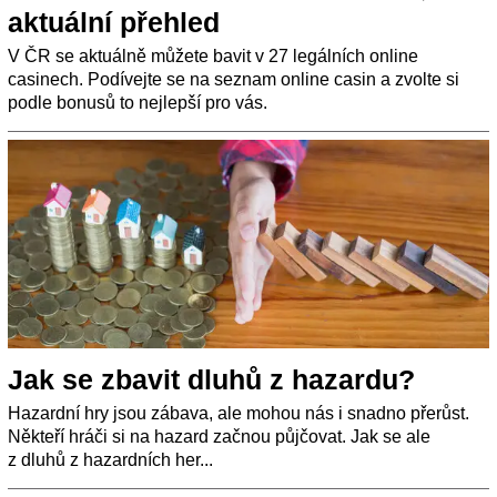
aktuální přehled
V ČR se aktuálně můžete bavit v 27 legálních online
casinech. Podívejte se na seznam online casin a zvolte si
podle bonusů to nejlepší pro vás.
Jak se zbavit dluhů z hazardu?
Hazardní hry jsou zábava, ale mohou nás i snadno přerůst.
Někteří hráči si na hazard začnou půjčovat. Jak se ale
z dluhů z hazardních her...