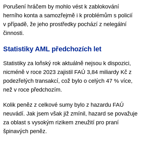
Porušení hráčem by mohlo vést k zablokování
herního konta a samozřejmě i k problémům s policií
v případě, že jeho prostředky pochází z nelegální
činnosti.
Statistiky AML předchozích let
Statistiky za loňský rok aktuálně nejsou k dispozici,
nicméně v roce 2023 zajistil FAÚ 3,84 miliardy Kč z
podezřelých transakcí, což bylo o celých 47 % více,
než v roce předchozím.
Kolik peněz z celkové sumy bylo z hazardu FAÚ
neuvádí. Jak jsem však již zmínil, hazard se považuje
za oblast s vysokým rizikem zneužití pro praní
špinavých peněz.