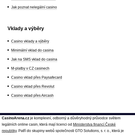
Jak poznat nelegální casino
Vklady a výběry
Casino vklady a výběry
Minimální vklad do casina
Jak na SMS vklad do casina
M-platby v CZ casinech
Casino vklad přes Paysafecard
Casino vklad přes Revolut
Casino vklad přes Aircash
CasinoArena.cz
je komplexní, odborný a důvěryhodný průvodce světem
legálních online casin, která mají licenci od
Ministerstva financí České
republiky
. Patří do skupiny webů společnosti GTO Solutions, s. r. o., která je