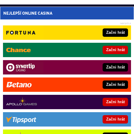
NEJLEPŠÍ ONLINE CASINA
Začni hrát
Začni hrát
Začni hrát
Začni hrát
Začni hrát
Začni hrát