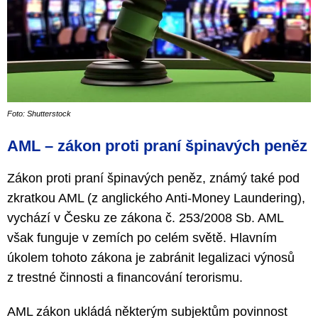
Foto: Shutterstock
AML – zákon proti praní špinavých peněz
Zákon proti praní špinavých peněz, známý také pod
zkratkou AML (z anglického Anti-Money Laundering),
vychází v Česku ze zákona č. 253/2008 Sb. AML
však funguje v zemích po celém světě. Hlavním
úkolem tohoto zákona je zabránit legalizaci výnosů
z trestné činnosti a financování terorismu.
AML zákon ukládá některým subjektům povinnost