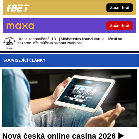
Začni hrát
Začni hrát
Hrajte zodpovědně. 18+ | Ministerstvo financí varuje: Účastí na
hazardní hře může vzniknout závislost.
SOUVISEJÍCÍ ČLÁNKY
Nová česká online casina 2026 ▶️