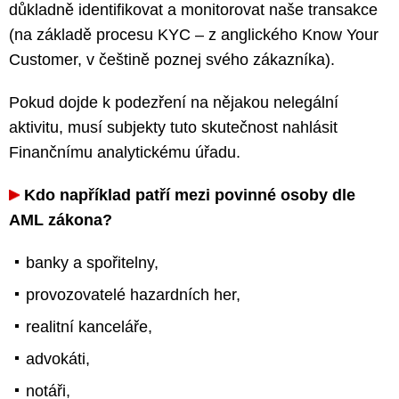
důkladně identifikovat a monitorovat naše transakce
(na základě procesu KYC – z anglického Know Your
Customer, v češtině poznej svého zákazníka).
Pokud dojde k podezření na nějakou nelegální
aktivitu, musí subjekty tuto skutečnost nahlásit
Finančnímu analytickému úřadu.
Kdo například patří mezi povinné osoby dle
AML zákona?
banky a spořitelny,
provozovatelé hazardních her,
realitní kanceláře,
advokáti,
notáři,