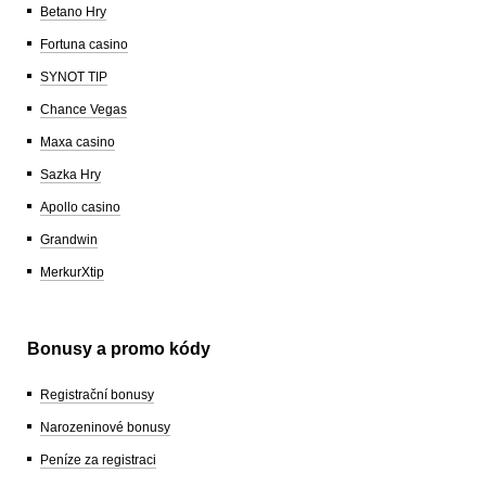
Betano Hry
Fortuna casino
SYNOT TIP
Chance Vegas
Maxa casino
Sazka Hry
Apollo casino
Grandwin
MerkurXtip
Bonusy a promo kódy
Registrační bonusy
Narozeninové bonusy
Peníze za registraci