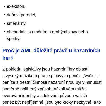
exekutoři,
daňoví poradci,
směnárny,
obchodníci s uměním a drahými kovy nebo
šperky.
Proč je AML důležité právě u hazardních
her?
Z pohledu legislativy jsou hazardní hry oblastí
s vysokým rizikem praní špinavých peněz. „Vyčistit“
peníze z trestní činnosti hazardní hrou byl v minulosti
poměrně oblíbený způsob. Ačkoli vám může
ověřování identity a sdělování původu vašich
peněz být nepříjemné, jsou tyto kroky nezbytné, a to