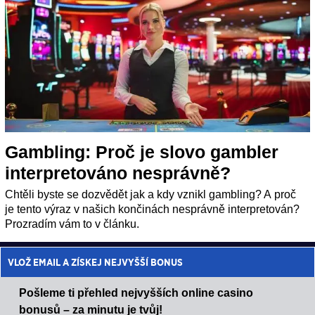
Gambling: Proč je slovo gambler
interpretováno nesprávně?
Chtěli byste se dozvědět jak a kdy vznikl gambling? A proč
je tento výraz v našich končinách nesprávně interpretován?
Prozradím vám to v článku.
VLOŽ EMAIL A ZÍSKEJ NEJVYŠŠÍ BONUS
Pošleme ti přehled nejvyšších online casino
bonusů – za minutu je tvůj!