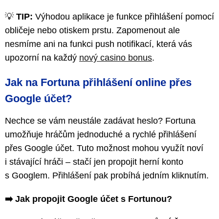
💡
TIP:
Výhodou aplikace je funkce přihlášení pomocí
obličeje nebo otiskem prstu. Zapomenout ale
nesmíme ani na funkci push notifikací, která vás
upozorní na každý
nový casino bonus
.
Jak na Fortuna přihlášení online přes
Google účet?
Nechce se vám neustále zadávat heslo? Fortuna
umožňuje hráčům jednoduché a rychlé přihlášení
přes Google účet. Tuto možnost mohou využít noví
i stávající hráči – stačí jen propojit herní konto
s Googlem. Přihlášení pak probíhá jedním kliknutím.
➡️ Jak propojit Google účet s Fortunou?