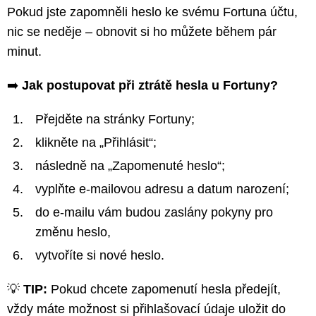
Pokud jste zapomněli heslo ke svému Fortuna účtu,
nic se neděje – obnovit si ho můžete během pár
minut.
➡️
Jak postupovat při ztrátě hesla u Fortuny?
Přejděte na stránky Fortuny;
klikněte na „Přihlásit“;
následně na „Zapomenuté heslo“;
vyplňte e-mailovou adresu a datum narození;
do e-mailu vám budou zaslány pokyny pro
změnu heslo,
vytvoříte si nové heslo.
💡
TIP:
Pokud chcete zapomenutí hesla předejít,
vždy máte možnost si přihlašovací údaje uložit do