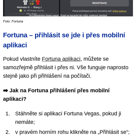
Foto: Fortuna
Fortuna – přihlásit se jde i přes mobilní
aplikaci
Pokud vlastníte
Fortuna aplikaci
, můžete se
samozřejmě přihlásit i přes ni. Vše funguje naprosto
stejně jako při přihlášení na počítači.
➡️ Jak na Fortuna přihlášení přes mobilní
aplikaci?
Stáhněte si aplikaci Fortuna Vegas, pokud ji
nemáte;
v pravém horním rohu klikněte na „Přihlásit se“;