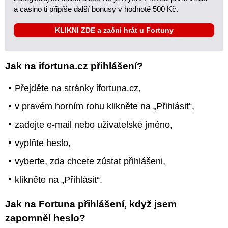
a casino ti připíše další bonusy v hodnotě 500 Kč.
KLIKNI ZDE a začni hrát u Fortuny
Jak na ifortuna.cz přihlášení?
Přejděte na stránky ifortuna.cz,
v pravém horním rohu klikněte na „Přihlásit“,
zadejte e-mail nebo uživatelské jméno,
vyplňte heslo,
vyberte, zda chcete zůstat přihlášeni,
klikněte na „Přihlásit“.
Jak na Fortuna přihlášení, když jsem
zapomněl heslo?