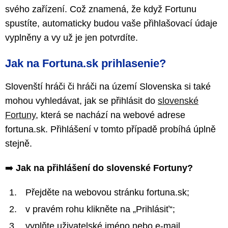
svého zařízení. Což znamená, že když Fortunu
spustíte, automaticky budou vaše přihlašovací údaje
vyplněny a vy už je jen potvrdíte.
Jak na Fortuna.sk prihlasenie?
Slovenští hráči či hráči na území Slovenska si také
mohou vyhledávat, jak se přihlásit do
slovenské
Fortuny
, která se nachází na webové adrese
fortuna.sk. Přihlášení v tomto případě probíhá úplně
stejně.
➡️
Jak na přihlášení do slovenské Fortuny?
Přejděte na webovou stránku fortuna.sk;
v pravém rohu klikněte na „Prihlásiť“;
vyplňte uživatelské jméno nebo e-mail,