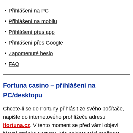
Přihlášení na PC
Přihlášení na mobilu
Přihlášení přes app
Přihlášení přes Google
Zapomenuté heslo
FAQ
Fortuna casino – přihlášení na
PC/desktopu
Chcete-li se do Fortuny přihlásit ze svého počítače,
napište do internetového prohlížeče adresu
ifortuna.cz
. V tento moment se před vámi objeví