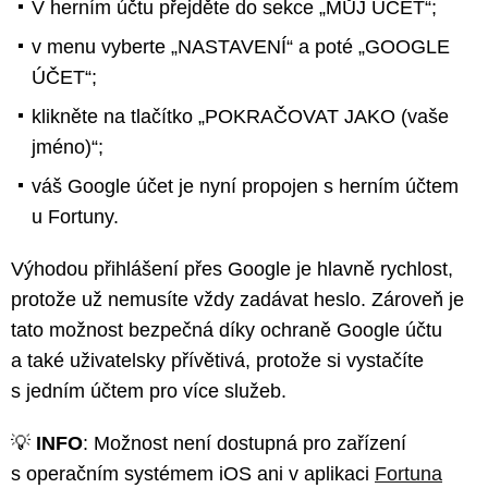
V herním účtu přejděte do sekce „MŮJ ÚČET“;
v menu vyberte „NASTAVENÍ“ a poté „GOOGLE
ÚČET“;
klikněte na tlačítko „POKRAČOVAT JAKO (vaše
jméno)“;
váš Google účet je nyní propojen s herním účtem
u Fortuny.
Výhodou přihlášení přes Google je hlavně rychlost,
protože už nemusíte vždy zadávat heslo. Zároveň je
tato možnost bezpečná díky ochraně Google účtu
a také uživatelsky přívětivá, protože si vystačíte
s jedním účtem pro více služeb.
💡
INFO
: Možnost není dostupná pro zařízení
s operačním systémem iOS ani v aplikaci
Fortuna