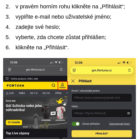
v pravém horním rohu klikněte na „Přihlásit“;
vyplňte e-mail nebo uživatelské jméno;
zadejte své heslo;
vyberte, zda chcete zůstat přihlášen;
klikněte na „Přihlásit“.