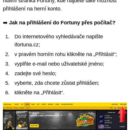
hlavní stránka Fortuny, kde najdete také možnost
přihlášení na herní konto.
➡️
Jak na přihlášení do Fortuny přes počítač?
Do internetového vyhledávače napište
ifortuna.cz;
v pravém horním rohu klikněte na „Přihlásit“;
vyplňte e-mail nebo uživatelské jméno;
zadejte své heslo;
vyberte, zda chcete zůstat přihlášen;
klikněte na „Přihlásit“.