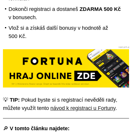
Dokonči registraci a dostaneš
ZDARMA 500 Kč
v bonusech.
Vlož si a získáš další bonusy v hodnotě až
500 Kč.
💡
TIP:
Pokud byste si s registrací nevěděli rady,
můžete využít tento
návod k registraci u Fortuny
.
🔎
V tomto článku najdete: