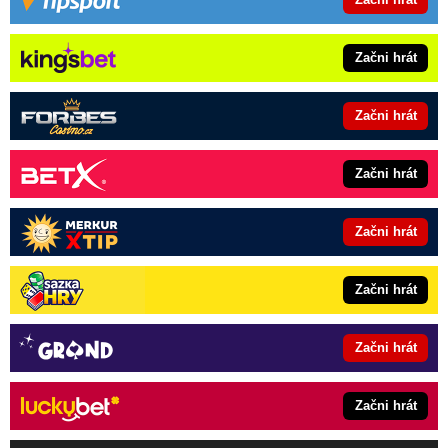
Začni hrát
Začni hrát
Začni hrát
Začni hrát
Začni hrát
Začni hrát
Začni hrát