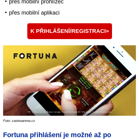
přes mobilní prohlížeč
přes mobilní aplikaci
K PŘIHLÁŠENÍ/REGISTRACI
Foto: casinoarena.cz
Fortuna přihlášení je možné až po