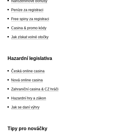
Narozeninové bonusy
Peníze za registraci
Free spiny za registraci
Casina & promo kódy
Jak získat volné otočky
Hazardní legislativa
Česká online casina
Nová online casina
Zahraniční casina & CZ hráči
Hazardní hry a zákon
Jak se daní výhry
Tipy pro nováčky