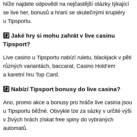
Níže najdete odpovědi na nejčastější otázky týkající
se live her, bonusů a hraní se skutečnými krupiéry
u Tipsportu.
#️⃣ Jaké hry si mohu zahrát v live casinu
Tipsport?
Live casino u Tipsportu nabízí ruletu, blackjack v pěti
různých variantách, baccarat, Casino Hold’em
a karetní hru Top Card.
#️⃣ Nabízí Tipsport bonusy do live casina?
Ano, promo akce a bonusy pro hráče live casina jsou
u Tipsportu běžné. Obvykle lze za sázky v určité výši
v živých hrách získat free spiny do vybraných
automatů.