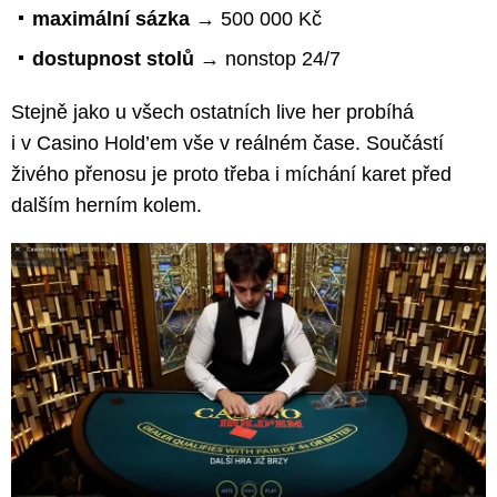
maximální sázka
→ 500 000 Kč
dostupnost stolů
→ nonstop 24/7
Stejně jako u všech ostatních live her probíhá
i v Casino Hold’em vše v reálném čase. Součástí
živého přenosu je proto třeba i míchání karet před
dalším herním kolem.