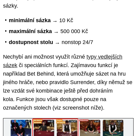
sázky.
minimální sázka
→ 10 Kč
maximální sázka
→ 500 000 Kč
dostupnost stolu
→ nonstop 24/7
Nechybí ani možnost využít různé
typy vedlejších
sázek
či speciálních funkcí. Zajímavou funkcí je
například Bet Behind, která umožňuje sázet na hru
jiného hráče, nebo pravidlo Surrender, díky němuž se
lze vzdát své kombinace ještě před dohráním
kola. Funkce jsou však dostupné pouze na
označených stolech (viz screenshot níže).