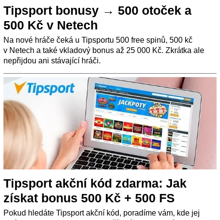
Tipsport bonusy → 500 otoček a
500 Kč v Netech
Na nové hráče čeká u Tipsportu 500 free spinů, 500 kč
v Netech a také vkladový bonus až 25 000 Kč. Zkrátka ale
nepřijdou ani stávající hráči.
Tipsport akční kód zdarma: Jak
získat bonus 500 Kč + 500 FS
Pokud hledáte Tipsport akční kód, poradíme vám, kde jej