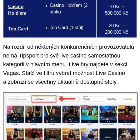
Casino Hold’em (2
Casino
10 Kč –
stoly)
Hold’em
500 000 Kč
20 Kč –
Top Card (1 stůl)
Top Card
200 000 Kč
Na rozdíl od některých konkurenčních provozovatelů
nemá
Tipsport
pro své live casino samostatnou
kategorii v hlavním menu. Live hry najdete v sekci
Vegas. Stačí ve filtru vybrat možnost Live Casino
a zobrazí se všechny aktuálně dostupné stoly.