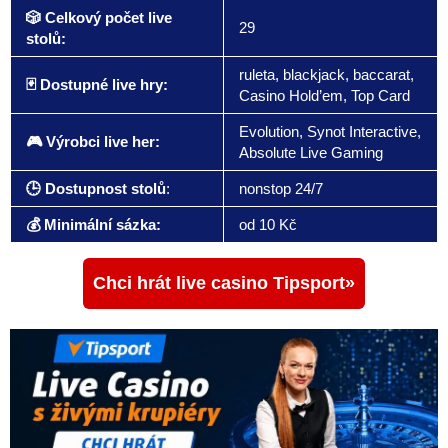
🎲 Celkový počet live
29
stolů:
ruleta, blackjack, baccarat,
🃏 Dostupné live hry:
Casino Hold’em, Top Card
Evolution, Synot Interactive,
🎮 Výrobci live her:
Absolute Live Gaming
🕒 Dostupnost stolů
:
nonstop 24/7
💰 Minimální sázka:
od 10 Kč
Chci hrát live casino Tipsport