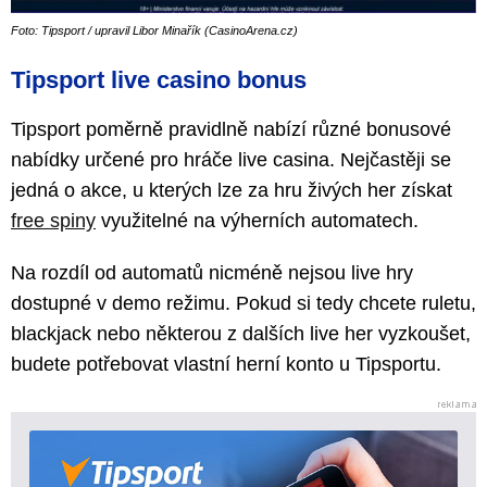
Foto: Tipsport / upravil Libor Minařík (CasinoArena.cz)
Tipsport live casino bonus
Tipsport poměrně pravidlně nabízí různé bonusové
nabídky určené pro hráče live casina. Nejčastěji se
jedná o akce, u kterých lze za hru živých her získat
free spiny
využitelné na výherních automatech.
Na rozdíl od automatů nicméně nejsou live hry
dostupné v demo režimu. Pokud si tedy chcete ruletu,
blackjack nebo některou z dalších live her vyzkoušet,
budete potřebovat vlastní herní konto u Tipsportu.