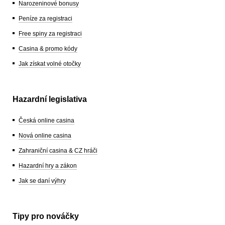
Narozeninové bonusy
Peníze za registraci
Free spiny za registraci
Casina & promo kódy
Jak získat volné otočky
Hazardní legislativa
Česká online casina
Nová online casina
Zahraniční casina & CZ hráči
Hazardní hry a zákon
Jak se daní výhry
Tipy pro nováčky