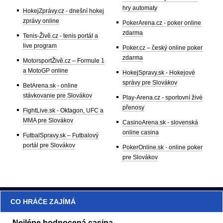
hry automaty
HokejZprávy.cz - dnešní hokej
zprávy online
PokerArena.cz - poker online
zdarma
Tenis-Živě.cz - tenis portál a
live program
Poker.cz – český online poker
zdarma
MotorsportŽivě.cz – Formule 1
a MotoGP online
HokejSpravy.sk - Hokejové
správy pre Slovákov
BetArena.sk - online
stávkovanie pre Slovákov
Play-Arena.cz - sportovní živé
přenosy
FightLive.sk - Oktagon, UFC a
MMA pre Slovákov
CasinoArena.sk - slovenská
online casina
FutbalSpravy.sk – Futbalový
portál pre Slovákov
PokerOnline.sk - online poker
pre Slovákov
CO HRÁČE ZAJÍMÁ
Nejlépe hodnocená casina