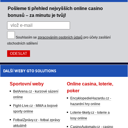
Pošleme ti přehled nejvyšších online casino
bonusů – za minutu je tvůj!
Souhlasím se
zpracováním osobních údajů
pro účely zasílání
obchodních sdělení
DALŠÍ WEBY GTO SOLUTIONS
Sportovní weby
Online casina, loterie,
poker
BetArena.cz - kurzové sázení
online
EncyklopedieHazardu.cz -
hazardní hry online
Fight-Live.cz - MMA a bojové
sporty online
Loterie-tikety.cz - loterie a
losy online
FotbalZprávy.cz - fotbal zprávy
aktuálně
CasinoAutomaty.cz - casino