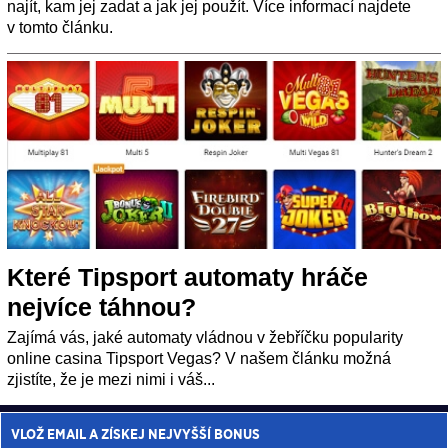
najít, kam jej zadat a jak jej použít. Více informací najdete
v tomto článku.
Které Tipsport automaty hráče
nejvíce táhnou?
Zajímá vás, jaké automaty vládnou v žebříčku popularity
online casina Tipsport Vegas? V našem článku možná
zjistíte, že je mezi nimi i váš...
VLOŽ EMAIL A ZÍSKEJ NEJVYŠŠÍ BONUS