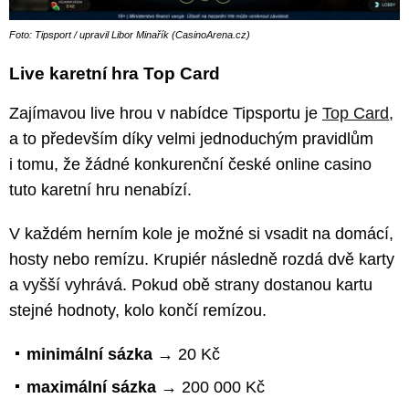
Foto: Tipsport / upravil Libor Minařík (CasinoArena.cz)
Live karetní hra Top Card
Zajímavou live hrou v nabídce Tipsportu je
Top Card,
a to především díky velmi jednoduchým pravidlům
i tomu, že žádné konkurenční české online casino
tuto karetní hru nenabízí.
V každém herním kole je možné si vsadit na domácí,
hosty nebo remízu. Krupiér následně rozdá dvě karty
a vyšší vyhrává. Pokud obě strany dostanou kartu
stejné hodnoty, kolo končí remízou.
minimální sázka
→ 20 Kč
maximální sázka
→ 200 000 Kč