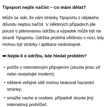
Tipsport nejde načíst – co mám dělat?
Může se stát, že vám stránky Tipsportu z nějakého
důvodu nejdou načíst. V některých případech jde
pouze o plánovanou údržbu a výpadek může být na
straně Tipsportu. Údržba probíhá většinou v noci, kdy
mohou být stránky i aplikace nedostupné.
➡️ Nejde-li o údržbu, kde hledat problém?
potíže s internetovým připojením (zkuste jinou síť
nebo restartujte modem);
některé veřejné sítě mohou blokovat hazardní
stránky;
smažte cache a cookies, případně zkuste jiný
internetový prohlížeč.