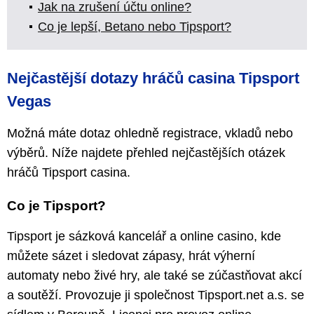
Jak na zrušení účtu online?
Co je lepší, Betano nebo Tipsport?
Nejčastější dotazy hráčů casina Tipsport
Vegas
Možná máte dotaz ohledně registrace, vkladů nebo
výběrů. Níže najdete přehled nejčastějších otázek
hráčů Tipsport casina.
Co je Tipsport?
Tipsport je sázková kancelář a online casino, kde
můžete sázet i sledovat zápasy, hrát výherní
automaty nebo živé hry, ale také se zúčastňovat akcí
a soutěží. Provozuje ji společnost Tipsport.net a.s. se