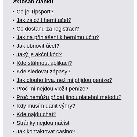
Obsah článku
Co je Tipsport?
Jak založit herní účet?
Co dostanu za registraci?
Jak na přihlášení k hernímu účtu?
Jak obnovit účet?
Jaký je akční kód?
Kde stáhnout aplikaci?
Kde sledovat zápasy?
Jak dlouho trvá, než mi přijdou peníze?
Proč mi nejdou vložit peníze?
Proč nemůžu přidat jinou platební metodu?
Kdy musím danit výhry?
Kde najdu chat?
Stránky nejdou načíst
Jak kontaktovat casino?