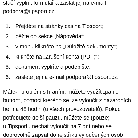
stačí vyplnit formulář a zaslat jej na e-mail
podpora@tipsport.cz.
Přejděte na stránky casina Tipsport;
běžte do sekce „Nápověda“;
v menu klikněte na „Důležité dokumenty“;
klikněte na „Zrušení konta (PDF)“;
dokument vyplňte a podepište;
zašlete jej na e-mail podpora@tipsport.cz.
Máte-li problém s hraním, můžete využít „panic
button“, pomocí kterého se lze vyloučit z hazardních
her na 48 hodin (u všech provozovatelů). Pokud
potřebujete delší pauzu, můžete se (pouze)
u Tipsportu nechat vyloučit na 7 dní nebo se
dobrovolně zapsat do
rejstříku vyloučených osob