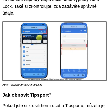
Lock. Také si zkontrolujte, zda zadáváte správné
údaje.
Foto: Tipsport/upravil Jakub Diviš
Jak obnovit Tipsport?
Pokud jste si zrušili herní účet u Tipsportu, můžete jej