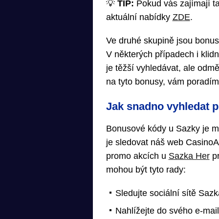
💡
TIP:
Pokud vás zajímají ta
aktuální nabídky
ZDE
.
Ve druhé skupině jsou bonuso
V některých případech i klid
je těžší vyhledávat, ale odm
na tyto bonusy, vám poradíme
Jak snadno vyhledat 
Bonusové kódy u Sazky je mo
je sledovat náš web CasinoAr
promo akcích u
Sazka Her
pr
mohou být tyto rady:
Sledujte sociální sítě Saz
Nahlížejte do svého e-mail