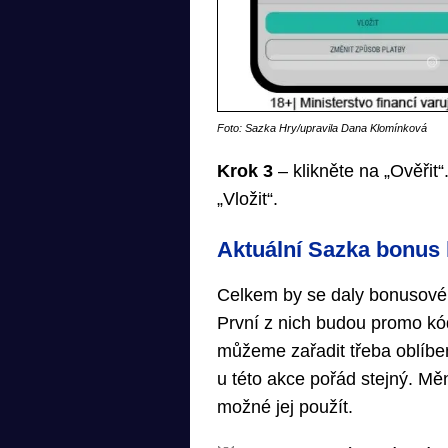
Foto: Sazka Hry/upravila Dana Klomínková
Krok 3
– klikněte na „Ověřit
„Vložit“.
Aktuální Sazka bonus 
Celkem by se daly bonusové 
První z nich budou promo kó
můžeme zařadit třeba oblíbe
u této akce pořád stejný. M
možné jej použít.