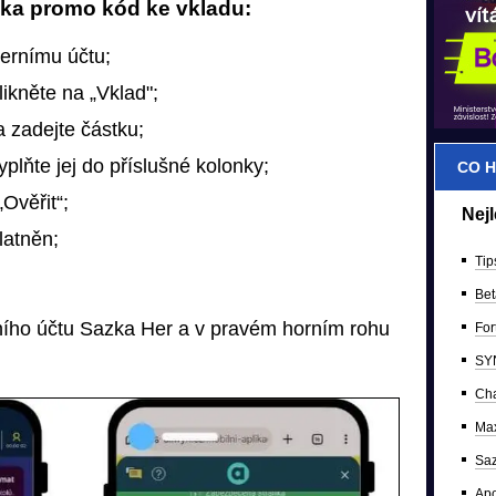
zka promo kód ke vkladu:
ernímu účtu;
ikněte na „Vklad";
 zadejte částku;
plňte jej do příslušné kolonky;
CO H
„Ověřit“;
Nej
latněn;
Tip
.
Bet
rního účtu Sazka Her a v pravém horním rohu
For
SY
Ch
Max
Saz
Apo