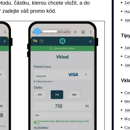
odu, částku, kterou chcete vložit, a do
Zah
 zadejte váš promo kód.
Haz
Jak
Tip
Jak
Cas
Jak
Vkl
Cas
Min
Jak
M-p
Cas