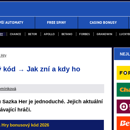
PŠÍ AUTOMATY
FREE SPINY
CASINO BONUSY
RY
CHANCE
BETOR
APOLLO
BETANO
FORBES
GRANDWIN
LUCKYB
NEJL
 Hry
 kód → Jak zní a kdy ho
omínková
Sazka Her je jednoduché. Jejich aktuální
ávající hráči.
 Hry bonusový kód 2026