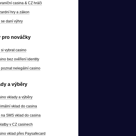
raniční casina & CZ hráči
ardní hry a zákon
 se daní výhry
y pro nováčky
 si vybrat casino
ino bez ověření identity
 poznat nelegální casino
ady a výběry
ino vklady a výběry
imální vklad do casina
 na SMS vklad do casina
latby v CZ casinech
ino vklad přes Paysafecard