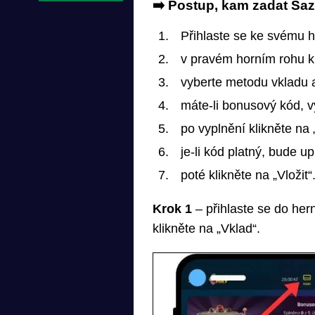
➡️ Postup, kam zadat Sa
Přihlaste se ke svému h
v pravém horním rohu kl
vyberte metodu vkladu a
máte-li bonusový kód, vy
po vyplnění klikněte na 
je-li kód platný, bude up
poté klikněte na „Vložit“
Krok 1
– přihlaste se do he
klikněte na „Vklad“.