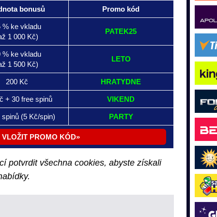
dnota bonusů
Promo kód
 % ke vkladu
PATEK25
až 1 000 Kč)
 % ke vkladu
LETO
až 1 500 Kč)
200 Kč
HRATYDNE
č + 30 free spinů
VIKEND
 spinů (5 Kč/spin)
PARTY
 VLOŽIT PROMO KÓD
í potvrdit všechna cookies, abyste získali
nabídky.