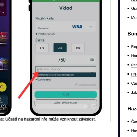
Gr
Mer
Bon
Reg
Nar
Pen
Fre
Cas
Jak
Haza
Čes
Nov