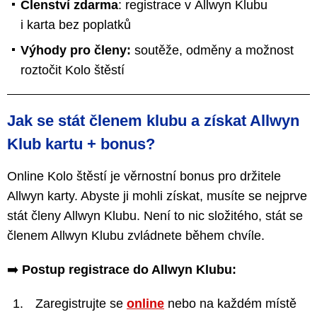
Členství zdarma
: registrace v Allwyn Klubu
i karta bez poplatků
Výhody pro členy:
soutěže, odměny a možnost
roztočit Kolo štěstí
Jak se stát členem klubu a získat Allwyn
Klub kartu + bonus?
Online Kolo štěstí je věrnostní bonus pro držitele
Allwyn karty. Abyste ji mohli získat, musíte se nejprve
stát členy Allwyn Klubu. Není to nic složitého, stát se
členem Allwyn Klubu zvládnete během chvíle.
➡️
Postup registrace do Allwyn Klubu:
Zaregistrujte se
online
nebo na každém místě