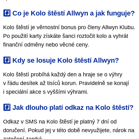
#️⃣ Co je Kolo štěstí Allwyn a jak funguje?
Kolo štěstí je věrnostní bonus pro členy Allwyn Klubu.
Po použití karty získáte šanci roztočit kolo a vyhrát
finanční odměny nebo věcné ceny.
#️⃣ Kdy se losuje Kolo štěstí Allwyn?
Kolo štěstí probíhá každý den a hraje se o výhry
v řádu desítek až tisíců korun. Pravidelně se konají
i speciální akce s vyššími výhrami.
#️⃣ Jak dlouho platí odkaz na Kolo štěstí?
Odkaz v SMS na Kolo štěstí je platný 7 dní od
doručení. Pokud jej v této době nevyužijete, nárok na