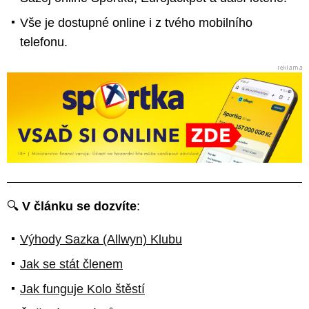
Vše je dostupné online i z tvého mobilního
telefonu.
🔍
V článku se dozvíte
:
Výhody Sazka (Allwyn) Klubu
Jak se stát členem
Jak funguje Kolo štěstí