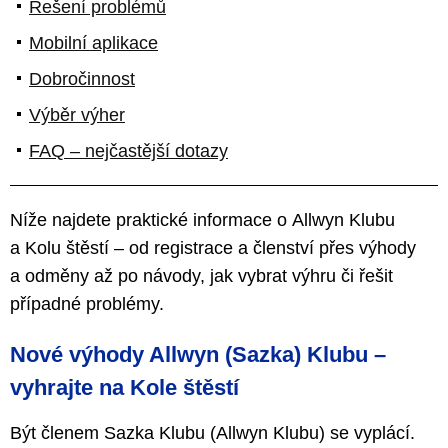
Řešení problémů
Mobilní aplikace
Dobročinnost
Výběr výher
FAQ – nejčastější dotazy
Níže najdete praktické informace o Allwyn Klubu
a Kolu štěstí – od registrace a členství přes výhody
a odměny až po návody, jak vybrat výhru či řešit
případné problémy.
Nové výhody Allwyn (Sazka) Klubu –
vyhrajte na Kole štěstí
Být členem Sazka Klubu (Allwyn Klubu) se vyplácí.