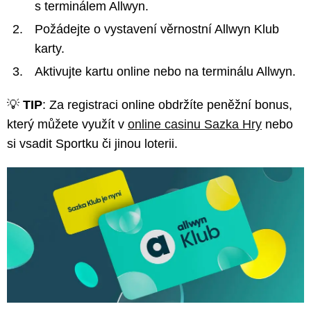
s terminálem Allwyn.
Požádejte o vystavení věrnostní Allwyn Klub
karty.
Aktivujte kartu online nebo na terminálu Allwyn.
💡
TIP
: Za registraci online obdržíte peněžní bonus,
který můžete využít v
online casinu Sazka Hry
nebo
si vsadit Sportku či jinou loterii.