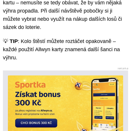
kartu – nemusíte se tedy obávat, že by vám nějaká
výhra propadla. Při další návštěvě pobočky si ji
můžete vybrat nebo využít na nákup dalších losů či
sázek do loterie.
💡
TIP
: Kolo štěstí můžete roztáčet opakovaně –
každé použití Allwyn karty znamená další šanci na
výhru.