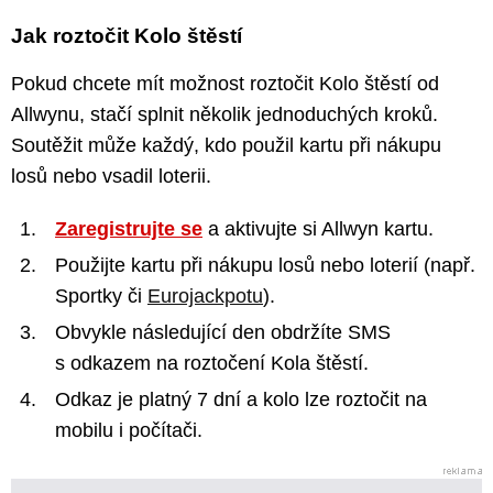
Jak roztočit Kolo štěstí
Pokud chcete mít možnost roztočit Kolo štěstí od
Allwynu, stačí splnit několik jednoduchých kroků.
Soutěžit může každý, kdo použil kartu při nákupu
losů nebo vsadil loterii.
Zaregistrujte se
a aktivujte si Allwyn kartu.
Použijte kartu při nákupu losů nebo loterií (např.
Sportky či
Eurojackpotu
).
Obvykle následující den obdržíte SMS
s odkazem na roztočení Kola štěstí.
Odkaz je platný 7 dní a kolo lze roztočit na
mobilu i počítači.