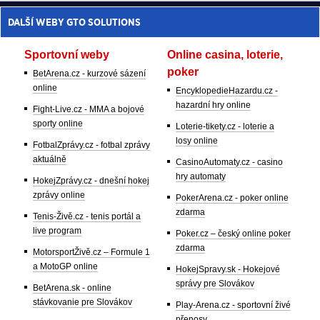
DALŠÍ WEBY GTO SOLUTIONS
Sportovní weby
Online casina, loterie,
poker
BetArena.cz - kurzové sázení
online
EncyklopedieHazardu.cz -
hazardní hry online
Fight-Live.cz - MMA a bojové
sporty online
Loterie-tikety.cz - loterie a
losy online
FotbalZprávy.cz - fotbal zprávy
aktuálně
CasinoAutomaty.cz - casino
hry automaty
HokejZprávy.cz - dnešní hokej
zprávy online
PokerArena.cz - poker online
zdarma
Tenis-Živě.cz - tenis portál a
live program
Poker.cz – český online poker
zdarma
MotorsportŽivě.cz – Formule 1
a MotoGP online
HokejSpravy.sk - Hokejové
správy pre Slovákov
BetArena.sk - online
stávkovanie pre Slovákov
Play-Arena.cz - sportovní živé
přenosy