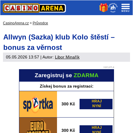
CasinoArena.cz
>
Průvodce
Allwyn (Sazka) klub Kolo štěstí –
bonus za věrnost
05.05.2026 13:57
| Autor:
Libor Minařík
Zaregistruj se
ZDARMA
Získej bonus za registraci:
HRAJ
300 Kč
NYNÍ
HRAJ
300 Kč
NYNÍ