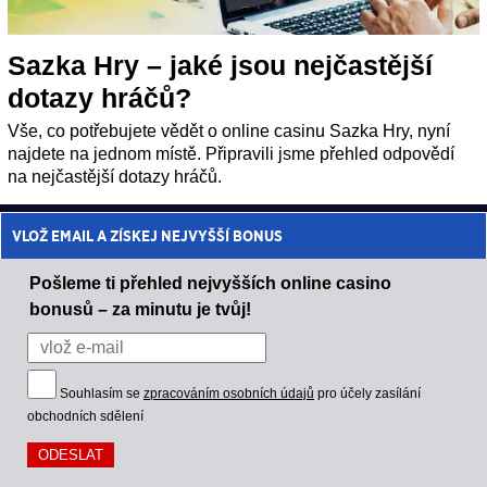
Sazka Hry – jaké jsou nejčastější
dotazy hráčů?
Vše, co potřebujete vědět o online casinu Sazka Hry, nyní
najdete na jednom místě. Připravili jsme přehled odpovědí
na nejčastější dotazy hráčů.
VLOŽ EMAIL A ZÍSKEJ NEJVYŠŠÍ BONUS
Pošleme ti přehled nejvyšších online casino
bonusů – za minutu je tvůj!
Souhlasím se
zpracováním osobních údajů
pro účely zasílání
obchodních sdělení