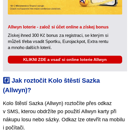
Allwyn loterie - založ si účet online a získej bonus
Získej ihned 300 Kč bonus za registraci, se kterým si
můžeš třeba vsadit Sportku, Eurojackpot, Extra rentu
a mnoho dalších loterií.
KLIKNI ZDE a vsaď si online loterie Allwyn
#️⃣ Jak roztočit Kolo štěstí Sazka
(Allwyn)?
Kolo štěstí Sazka (Allwyn) roztočíte přes odkaz
v SMS, kterou obdržíte po použití Allwyn karty při
nákupu losu nebo sázky. Odkaz lze otevřít na mobilu
i počítači.