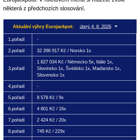
některá z předchozích slosování.
Aktuální výhry Eurojackpot:
úterý 4. 8. 2026
1.pořadí
-
2.pořadí
32 396 917 Kč / Norsko 1x
1 827 034 Kč / Německo 5x, Itálie 1x,
3.pořadí
Slovinsko 1x, Švédsko 1x, Maďarsko 1x,
Slovensko 1x
4.pořadí
-
5.pořadí
8 578 Kč / 9x
6.pořadí
4 801 Kč / 16x
7.pořadí
2 424 Kč / 20x
8.pořadí
745 Kč / 229x