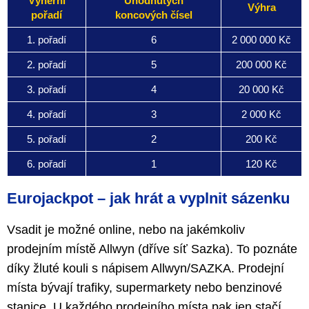
Výherní
Uhodnutých
Výhra
pořadí
koncových čísel
1. pořadí
6
2 000 000 Kč
2. pořadí
5
200 000 Kč
3. pořadí
4
20 000 Kč
4. pořadí
3
2 000 Kč
5. pořadí
2
200 Kč
6. pořadí
1
120 Kč
Eurojackpot – jak hrát a vyplnit sázenku
Vsadit je možné online, nebo na jakémkoliv
prodejním místě Allwyn (dříve síť Sazka). To poznáte
díky žluté kouli s nápisem Allwyn/SAZKA. Prodejní
místa bývají trafiky, supermarkety nebo benzinové
stanice. U každého prodejního místa pak jen stačí