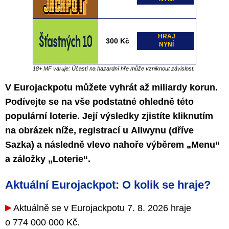
HRAJ
300 Kč
NYNÍ
18+ MF varuje: Účastí na hazardní hře může vzniknout závislost.
V Eurojackpotu můžete vyhrát až miliardy korun.
Podívejte se na vše podstatné ohledně této
populární loterie. Její výsledky zjistíte kliknutím
na obrázek níže, registrací u Allwynu (dříve
Sazka) a následně vlevo nahoře výběrem „Menu“
a záložky „Loterie“.
Aktuální Eurojackpot: O kolik se hraje?
Aktuálně se v Eurojackpotu 7. 8. 2026 hraje
o 774 000 000 Kč.