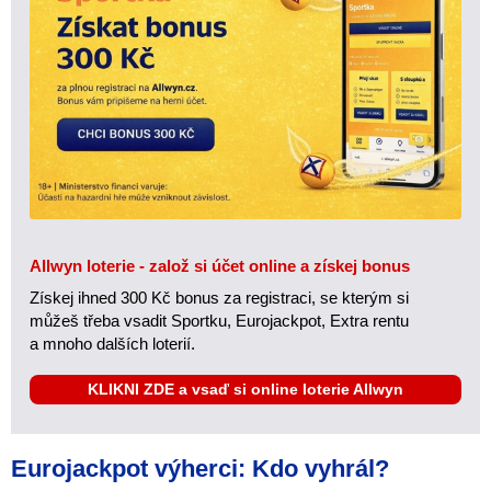
Allwyn loterie - založ si účet online a získej bonus
Získej ihned 300 Kč bonus za registraci, se kterým si
můžeš třeba vsadit Sportku, Eurojackpot, Extra rentu
a mnoho dalších loterií.
KLIKNI ZDE a vsaď si online loterie Allwyn
Eurojackpot výherci: Kdo vyhrál?