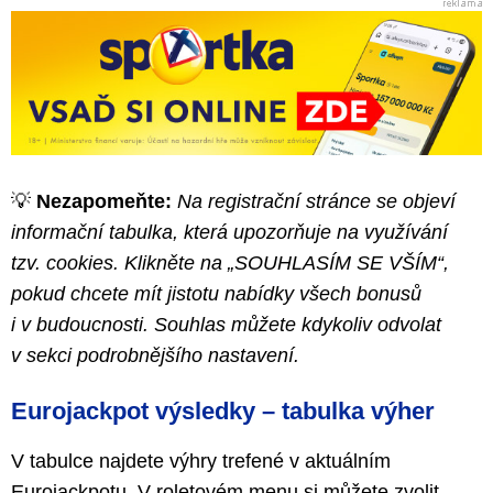
💡
Nezapomeňte:
Na registrační stránce se objeví
informační tabulka, která upozorňuje na využívání
tzv. cookies. Klikněte na „SOUHLASÍM SE VŠÍM“,
pokud chcete mít jistotu nabídky všech bonusů
i v budoucnosti. Souhlas můžete kdykoliv odvolat
v sekci podrobnějšího nastavení.
Eurojackpot výsledky – tabulka výher
V tabulce najdete výhry trefené v aktuálním
Eurojackpotu. V roletovém menu si můžete zvolit