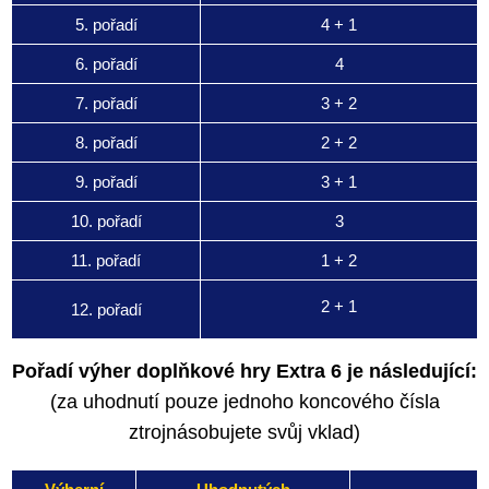
5. pořadí
4 + 1
6. pořadí
4
7. pořadí
3 + 2
8. pořadí
2 + 2
9. pořadí
3 + 1
10. pořadí
3
11. pořadí
1 + 2
2 + 1
12. pořadí
Pořadí výher doplňkové hry Extra 6 je následující:
(za uhodnutí pouze jednoho koncového čísla
ztrojnásobujete svůj vklad)