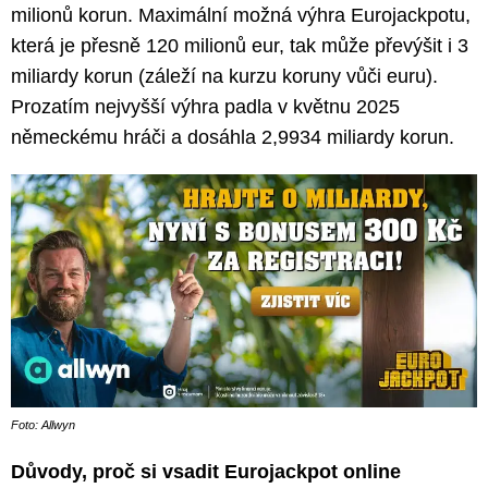
milionů korun. Maximální možná výhra Eurojackpotu,
která je přesně 120 milionů eur, tak může převýšit i 3
miliardy korun (záleží na kurzu koruny vůči euru).
Prozatím nejvyšší výhra padla v květnu 2025
německému hráči a dosáhla 2,9934 miliardy korun.
Foto: Allwyn
Důvody, proč si vsadit Eurojackpot online