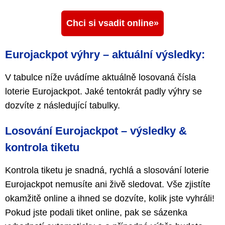
Chci si vsadit online
Eurojackpot výhry – aktuální výsledky:
V tabulce níže uvádíme aktuálně losovaná čísla
loterie Eurojackpot. Jaké tentokrát padly výhry se
dozvíte z následující tabulky.
Losování Eurojackpot – výsledky &
kontrola tiketu
Kontrola tiketu je snadná, rychlá a slosování loterie
Eurojackpot nemusíte ani živě sledovat. Vše zjistíte
okamžitě online a ihned se dozvíte, kolik jste vyhráli!
Pokud jste podali tiket online, pak se sázenka