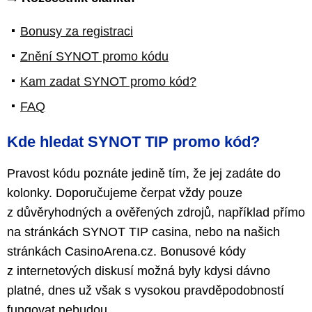
Bonusy za registraci
Znění SYNOT promo kódu
Kam zadat SYNOT promo kód?
FAQ
Kde hledat SYNOT TIP promo kód?
Pravost kódu poznáte jedině tím, že jej zadáte do
kolonky. Doporučujeme čerpat vždy pouze
z důvěryhodných a ověřených zdrojů, například přímo
na stránkách SYNOT TIP casina, nebo na našich
stránkách CasinoArena.cz. Bonusové kódy
z internetových diskusí možná byly kdysi dávno
platné, dnes už však s vysokou pravděpodobností
fungovat nebudou.