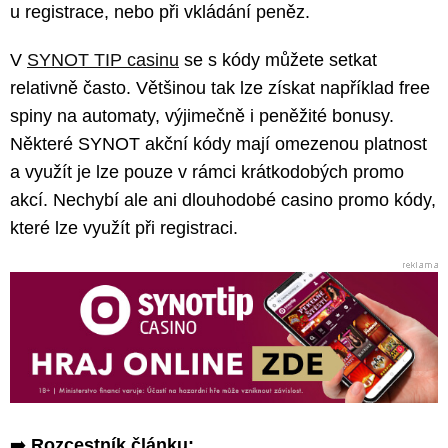
u registrace, nebo při vkládání peněz.
V
SYNOT TIP casinu
se s kódy můžete setkat
relativně často. Většinou tak lze získat například free
spiny na automaty, výjimečně i peněžité bonusy.
Některé SYNOT akční kódy mají omezenou platnost
a využít je lze pouze v rámci krátkodobých promo
akcí. Nechybí ale ani dlouhodobé casino promo kódy,
které lze využít při registraci.
➡️
Rozcestník článku: