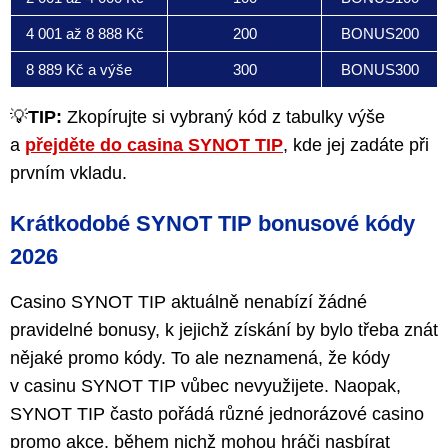
4 001 až 8 888 Kč
200
BONUS200
8 889 Kč a výše
300
BONUS300
💡
TIP:
Zkopírujte si vybraný kód z tabulky výše
a
přejděte do casina SYNOT TIP
, kde jej zadáte při
prvním vkladu.
Krátkodobé SYNOT TIP bonusové kódy
2026
Casino SYNOT TIP aktuálně nenabízí žádné
pravidelné bonusy, k jejichž získání by bylo třeba znát
nějaké promo kódy. To ale neznamená, že kódy
v casinu SYNOT TIP vůbec nevyužijete. Naopak,
SYNOT TIP často pořádá různé jednorázové casino
promo akce, během nichž mohou hráči nasbírat