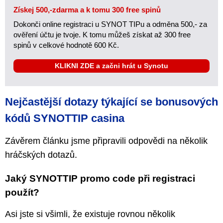
Získej 500,-zdarma a k tomu 300 free spinů
Dokonči online registraci u SYNOT TIPu a odměna 500,- za
ověření účtu je tvoje. K tomu můžeš získat až 300 free
spinů v celkové hodnotě 600 Kč.
KLIKNI ZDE a začni hrát u Synotu
Nejčastější dotazy týkající se bonusových
kódů SYNOTTIP casina
Závěrem článku jsme připravili odpovědi na několik
hráčských dotazů.
Jaký SYNOTTIP promo code při registraci
použít?
Asi jste si všimli, že existuje rovnou několik