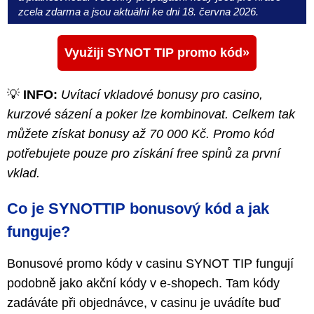
zcela zdarma a jsou aktuální ke dni 18. června 2026.
Využiji SYNOT TIP promo kód
💡
INFO:
Uvítací vkladové bonusy pro casino,
kurzové sázení a poker lze kombinovat. Celkem tak
můžete získat bonusy až 70 000 Kč. Promo kód
potřebujete pouze pro získání free spinů za první
vklad.
Co je SYNOTTIP bonusový kód a jak
funguje?
Bonusové promo kódy v casinu SYNOT TIP fungují
podobně jako akční kódy v e-shopech. Tam kódy
zadáváte při objednávce, v casinu je uvádíte buď