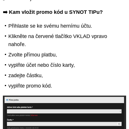
➡️ Kam vložit promo kód u SYNOT TIPu?
Přihlaste se ke svému hernímu účtu.
Klikněte na červené tlačítko VKLAD vpravo
nahoře.
Zvolte přímou platbu,
vyplňte účet nebo číslo karty,
zadejte částku,
vyplňte promo kód.