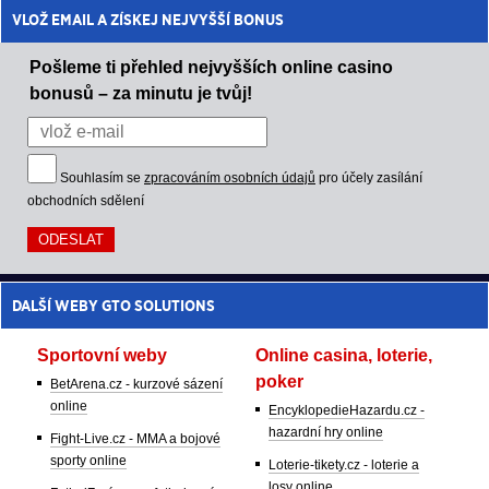
VLOŽ EMAIL A ZÍSKEJ NEJVYŠŠÍ BONUS
Pošleme ti přehled nejvyšších online casino
bonusů – za minutu je tvůj!
Souhlasím se
zpracováním osobních údajů
pro účely zasílání
obchodních sdělení
DALŠÍ WEBY GTO SOLUTIONS
Sportovní weby
Online casina, loterie,
poker
BetArena.cz - kurzové sázení
online
EncyklopedieHazardu.cz -
hazardní hry online
Fight-Live.cz - MMA a bojové
sporty online
Loterie-tikety.cz - loterie a
losy online