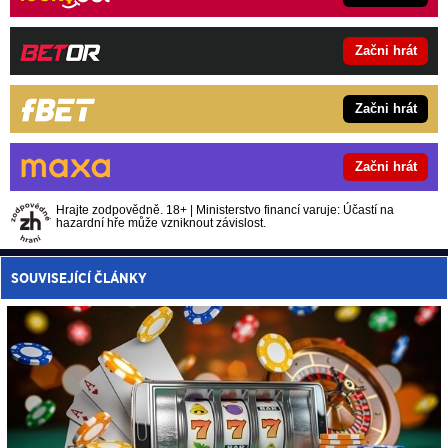
Začni hrát
Začni hrát
Začni hrát
Hrajte zodpovědně. 18+ | Ministerstvo financí varuje: Účastí na
hazardní hře může vzniknout závislost.
SOUVISEJÍCÍ ČLÁNKY