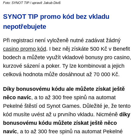
Foto: SYNOT TIP / upravil: Jakub Diviš
SYNOT TIP promo kód bez vkladu
nepotřebujete
Při registraci není vyloženě nutné zadávat žádný
casino promo kód
. I bez něj získáte 500 Kč v Benefit
bodech a můžete využít vkladové bonusy pro casino,
kurzové sázení a poker. Ty lze kombinovat a jejich
celková hodnota může dosáhnout až 70 000 Kč.
Díky bonusovému kódu ale můžete získat ještě
něco navíc
, a to až 300 free spinů na automat
Pekelné štěstí od Synot Games. Důležité je, že tento
kód musíte uvést až u prvního vkladu. Nicméně
díky
bonusovému kódu můžete získat ještě něco
navíc
, a to až 300 free spinů na automat Pekelné