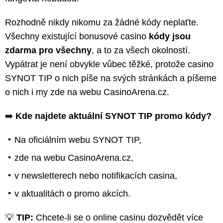
Rozhodně nikdy nikomu za žádné kódy neplaťte.
Všechny existující bonusové casino
kódy jsou
zdarma pro všechny
, a to za všech okolností.
Vypátrat je není obvykle vůbec těžké, protože casino
SYNOT TIP o nich píše na svých stránkách a píšeme
o nich i my zde na webu CasinoArena.cz.
➡️
Kde najdete aktuální SYNOT TIP promo kódy?
Na oficiálním webu SYNOT TIP,
zde na webu CasinoArena.cz,
v newsletterech nebo notifikacích casina,
v aktualitách o promo akcích.
💡
TIP:
Chcete-li se o online casinu dozvědět více