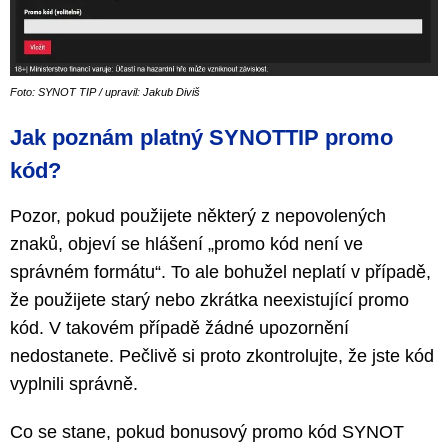
Foto: SYNOT TIP / upravil: Jakub Diviš
Jak poznám platný SYNOTTIP promo
kód?
Pozor, pokud použijete některý z nepovolených
znaků, objeví se hlášení „promo kód není ve
správném formátu“. To ale bohužel neplatí v případě,
že použijete starý nebo zkrátka neexistující promo
kód. V takovém případě žádné upozornění
nedostanete. Pečlivě si proto zkontrolujte, že jste kód
vyplnili správně.
Co se stane, pokud bonusový promo kód SYNOT