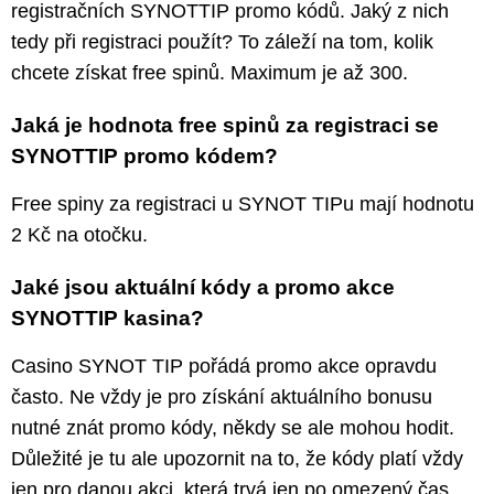
registračních SYNOTTIP promo kódů. Jaký z nich
tedy při registraci použít? To záleží na tom, kolik
chcete získat free spinů. Maximum je až 300.
Jaká je hodnota free spinů za registraci se
SYNOTTIP promo kódem?
Free spiny za registraci u SYNOT TIPu mají hodnotu
2 Kč na otočku.
Jaké jsou aktuální kódy a promo akce
SYNOTTIP kasina?
Casino SYNOT TIP pořádá promo akce opravdu
často. Ne vždy je pro získání aktuálního bonusu
nutné znát promo kódy, někdy se ale mohou hodit.
Důležité je tu ale upozornit na to, že kódy platí vždy
jen pro danou akci, která trvá jen po omezený čas.