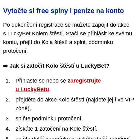
Vytočte si free spiny i peníze na konto
Po dokončení registrace se můžete zapojit do akce
s
LuckyBet
Kolem štěstí. Stačí se přihlásit ke svému
kontu, přejít do Kola štěstí a splnit podmínku
protočení.
➡️
Jak si zatočit Kolo štěstí u LuckyBet?
Přihlaste se nebo se
zaregistrujte
u LuckyBetu
,
přejděte do akce Kolo štěstí (najdete jej i ve VIP
zóně),
splňte podmínku protočení,
získáte 1 zatočení na Kole štěstí,
splňte další podmínku a získáte další zatočení,