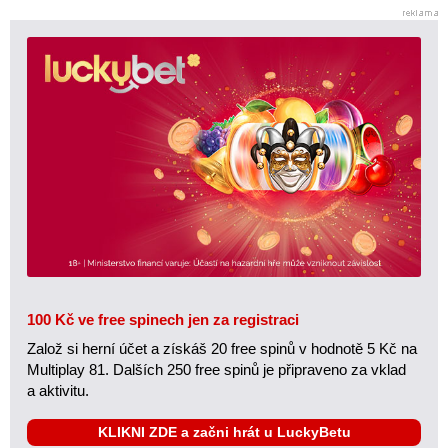
100 Kč ve free spinech jen za registraci
Založ si herní účet a získáš 20 free spinů v hodnotě 5 Kč na
Multiplay 81. Dalších 250 free spinů je připraveno za vklad
a aktivitu.
KLIKNI ZDE a začni hrát u LuckyBetu