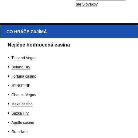
pre Slovákov
CO HRÁČE ZAJÍMÁ
Nejlépe hodnocená casina
Tipsport Vegas
Betano Hry
Fortuna casino
SYNOT TIP
Chance Vegas
Maxa casino
Sazka Hry
Apollo casino
Grandwin