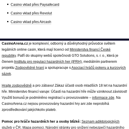
Casino vklad přes Paysafecard
Casino vklad přes Revolut
Casino vklad přes Aircash
CasinoArena.cz
je komplexní, odborný a důvěryhodný průvodce světem
legálních online casin, která mají licenci od
Ministerstva financí České
republiky
. Patří do skupiny webů společnosti GTO Solutions, s. r. o., která je
členem
Institutu pro regulaci hazardních her (IPRH)
, mediálním partnerem
projektu
Zodpovědné hraní
a spolupracuje s
Asociací hráčů pokeru a kurzových
sázek
.
Hrajte zodpovědně
a pro zábavu! Zákaz účasti osob mladších 18 let na hazardní
hře. Ministerstvo financí varuje: Účastí na hazardní hře může vzniknout závislost!
Využití bonusů je podmíněno registrací u provozovatele –
informace zde
. Na
CasinoArena.cz nejsou provozovány hazardní hry ani zde neprobíhá
zprostředkování jakýchkoliv plateb.
Pomoc pro hráče hazardních her a osoby blízké:
Seznam adiktologických
služeb v ČR
,
Mapa pomoci
,
Národní stránky pro snížení nebezpečí hazardního