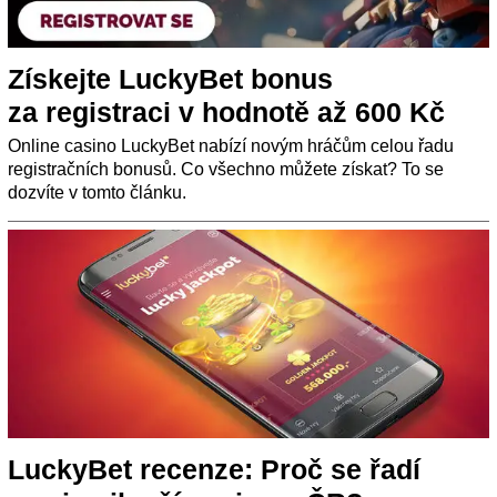
Získejte LuckyBet bonus
za registraci v hodnotě až 600 Kč
Online casino LuckyBet nabízí novým hráčům celou řadu
registračních bonusů. Co všechno můžete získat? To se
dozvíte v tomto článku.
LuckyBet recenze: Proč se řadí