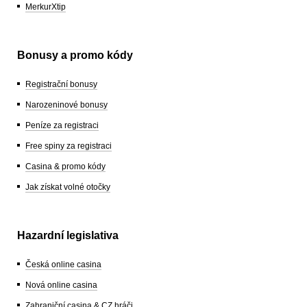
MerkurXtip
Bonusy a promo kódy
Registrační bonusy
Narozeninové bonusy
Peníze za registraci
Free spiny za registraci
Casina & promo kódy
Jak získat volné otočky
Hazardní legislativa
Česká online casina
Nová online casina
Zahraniční casina & CZ hráči