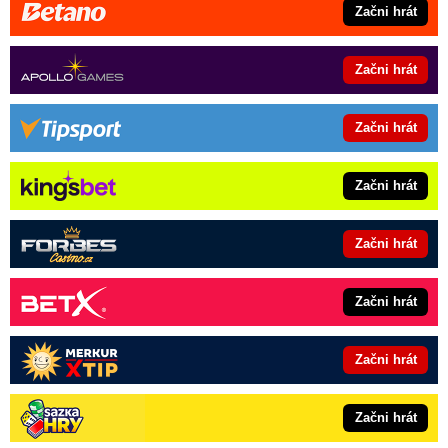
Začni hrát
Začni hrát
Začni hrát
Začni hrát
Začni hrát
Začni hrát
Začni hrát
Začni hrát