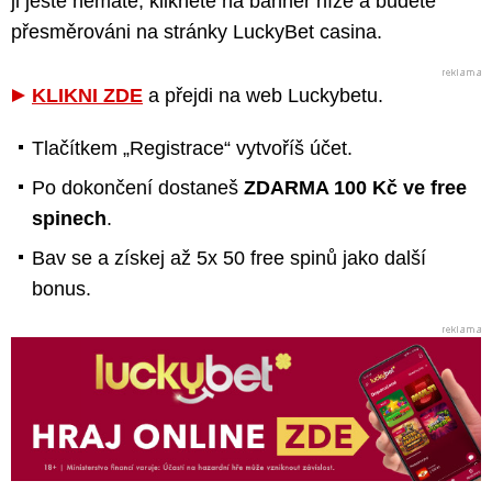
ji ještě nemáte, klikněte na banner níže a budete
přesměrováni na stránky LuckyBet casina.
KLIKNI ZDE
a přejdi na web Luckybetu.
Tlačítkem „Registrace“ vytvoříš účet.
Po dokončení dostaneš
ZDARMA 100 Kč ve free
spinech
.
Bav se a získej až 5x 50 free spinů jako další
bonus.