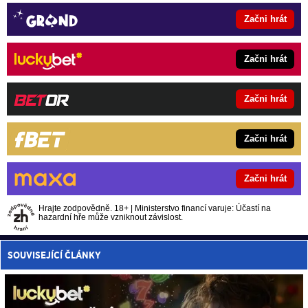
Začni hrát
Začni hrát
Začni hrát
Začni hrát
Začni hrát
Hrajte zodpovědně. 18+ | Ministerstvo financí varuje: Účastí na
hazardní hře může vzniknout závislost.
SOUVISEJÍCÍ ČLÁNKY