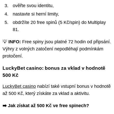
ověřte svou identitu,
nastavte si herní limity,
obdržíte 20 free spinů (5 Kč/spin) do Multiplay
81.
💡
INFO:
Free spiny jsou platné 72 hodin od připsání.
Výhry z volných zatočení nepodléhají podmínkám
protočení.
LuckyBet casino: bonus za vklad v hodnotě
500 Kč
LuckyBet casino
nabízí také vstupní bonus v hodnotě
až 500 Kč, který získáte za vklad a aktivitu.
➡️ Jak získat až 500 Kč ve free spinech?