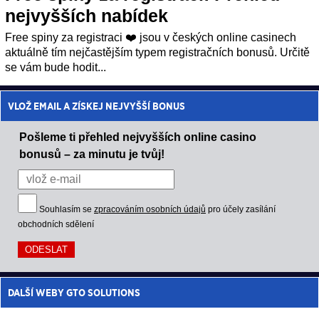
nejvyšších nabídek
Free spiny za registraci ❤️ jsou v českých online casinech
aktuálně tím nejčastějším typem registračních bonusů. Určitě
se vám bude hodit...
VLOŽ EMAIL A ZÍSKEJ NEJVYŠŠÍ BONUS
Pošleme ti přehled nejvyšších online casino
bonusů – za minutu je tvůj!
Souhlasím se
zpracováním osobních údajů
pro účely zasílání
obchodních sdělení
DALŠÍ WEBY GTO SOLUTIONS