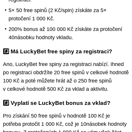
5× 50 free spinů (2 Kč/spin) získáte za 5×
protočení 1 000 Kč.
200% bonus až 100 000 Kč získáte za protočení
40násobku hodnoty vkladu.
#️⃣ Má LuckyBet free spiny za registraci?
Ano, LuckyBet free spiny za registraci nabízí. Ihned
po registraci obdržíte 20 free spinů v celkové hodnotě
100 Kč a poté můžete hrát až o 250 free spinů
v celkové hodnotě 500 Kč za vklad a aktivitu.
#️⃣ Vyplatí se LuckyBet bonus za vklad?
Pro získání 50 free spinů v hodnotě 100 Kč je
potřeba protočit 1 000 Kč, což je 10násobek hodnoty