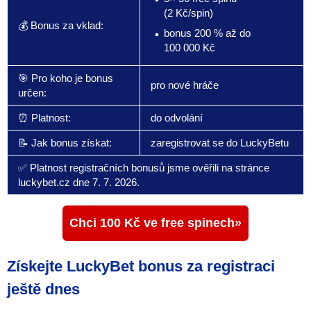
(2 Kč/spin)
💰 Bonus za vklad:
bonus 200 % až do
100 000 Kč
🎯 Pro koho je bonus
pro nové hráče
určen:
⏰ Platnost:
do odvolání
📝 Jak bonus získat:
zaregistrovat se do LuckyBetu
✅ Platnost registračních bonusů jsme ověřili na stránce
luckybet.cz dne 7. 7. 2026.
Chci 100 Kč ve free spinech
Získejte LuckyBet bonus za registraci
ještě dnes