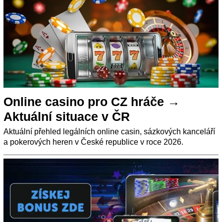
Online casino pro CZ hráče →
Aktuální situace v ČR
Aktuální přehled legálních online casin, sázkových kanceláří
a pokerových heren v České republice v roce 2026.