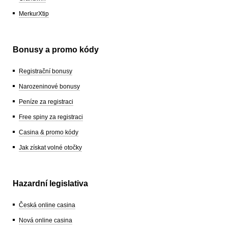
MerkurXtip
Bonusy a promo kódy
Registrační bonusy
Narozeninové bonusy
Peníze za registraci
Free spiny za registraci
Casina & promo kódy
Jak získat volné otočky
Hazardní legislativa
Česká online casina
Nová online casina