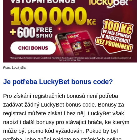
Foto: LuckyBet
Je potřeba LuckyBet bonus code?
Pro získání registračních bonusů není potřeba
zadávat žádný
LuckyBet bonus code
. Bonusy za
registraci můžete získat i bez něj. LuckyBet však
nabízí i další bonusy pro stávající hráče, ke kterým
může být promo kód vyžadován. Pokud by byl
potřeba, jeho znění najdete na stránkách online