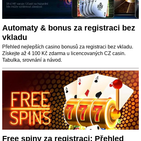
Automaty & bonus za registraci bez
vkladu
Přehled nejlepších casino bonusů za registraci bez vkladu.
Získejte až 4 100 Kč zdarma u licencovaných CZ casin.
Tabulka, srovnání a návod.
Free spiny za registraci: Přehled