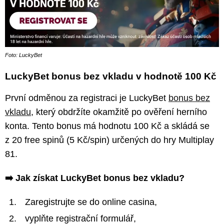
Foto: LuckyBet
LuckyBet bonus bez vkladu v hodnotě 100 Kč
První odměnou za registraci je LuckyBet
bonus bez
vkladu
, který obdržíte okamžitě po ověření herního
konta. Tento bonus má hodnotu 100 Kč a skládá se
z 20 free spinů (5 Kč/spin) určených do hry Multiplay
81.
➡️ Jak získat LuckyBet bonus bez vkladu?
Zaregistrujte se do online casina,
vyplňte registrační formulář,