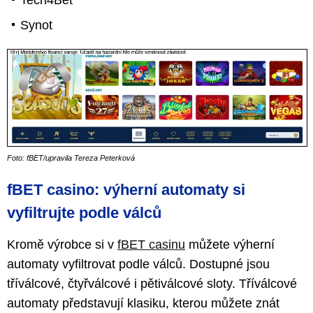
Synot
Foto: fBET/upravila Tereza Peterková
fBET casino: výherní automaty si
vyfiltrujte podle válců
Kromě výrobce si v
fBET casinu
můžete výherní
automaty vyfiltrovat podle válců. Dostupné jsou
tříválcové, čtyřválcové i pětiválcové sloty. Tříválcové
automaty představují klasiku, kterou můžete znát