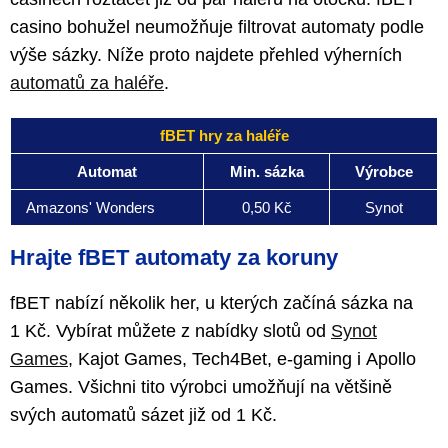
casino bohužel neumožňuje filtrovat automaty podle
výše sázky. Níže proto najdete přehled výherních
automatů za haléře
.
fBET hry za haléře
Automat
Min. sázka
Výrobce
Amazons' Wonders
0,50 Kč
Synot
Hrajte fBET automaty za koruny
fBET nabízí několik her, u kterých začíná sázka na
1 Kč. Vybírat můžete z nabídky slotů od
Synot
Games
, Kajot Games, Tech4Bet, e-gaming i Apollo
Games. Všichni tito výrobci umožňují na většině
svých automatů sázet již od 1 Kč.