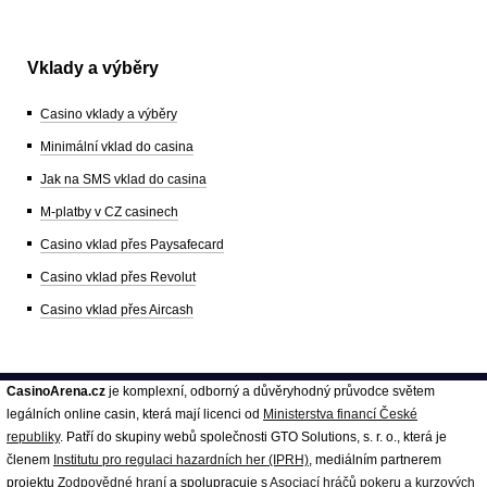
Vklady a výběry
Casino vklady a výběry
Minimální vklad do casina
Jak na SMS vklad do casina
M-platby v CZ casinech
Casino vklad přes Paysafecard
Casino vklad přes Revolut
Casino vklad přes Aircash
CasinoArena.cz
je komplexní, odborný a důvěryhodný průvodce světem
legálních online casin, která mají licenci od
Ministerstva financí České
republiky
. Patří do skupiny webů společnosti GTO Solutions, s. r. o., která je
členem
Institutu pro regulaci hazardních her (IPRH)
, mediálním partnerem
projektu
Zodpovědné hraní
a spolupracuje s
Asociací hráčů pokeru a kurzových