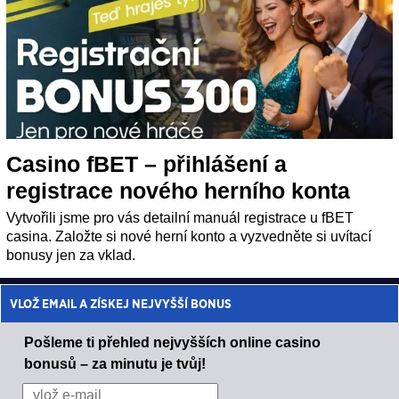
Casino fBET – přihlášení a
registrace nového herního konta
Vytvořili jsme pro vás detailní manuál registrace u fBET
casina. Založte si nové herní konto a vyzvedněte si uvítací
bonusy jen za vklad.
VLOŽ EMAIL A ZÍSKEJ NEJVYŠŠÍ BONUS
Pošleme ti přehled nejvyšších online casino
bonusů – za minutu je tvůj!