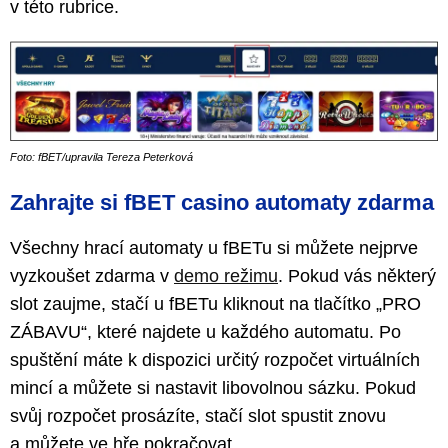
v této rubrice.
Foto: fBET/upravila Tereza Peterková
Zahrajte si fBET casino automaty zdarma
Všechny hrací automaty u fBETu si můžete nejprve
vyzkoušet zdarma v
demo režimu
. Pokud vás některý
slot zaujme, stačí u fBETu kliknout na tlačítko „PRO
ZÁBAVU“, které najdete u každého automatu. Po
spuštění máte k dispozici určitý rozpočet virtuálních
mincí a můžete si nastavit libovolnou sázku. Pokud
svůj rozpočet prosázíte, stačí slot spustit znovu
a můžete ve hře pokračovat.