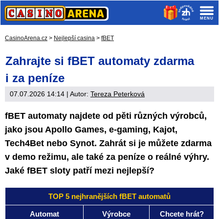
CasinoArena.cz
>
Nejlepší casina
>
fBET
Zahrajte si fBET automaty zdarma
i za peníze
07.07.2026 14:14
| Autor:
Tereza Peterková
fBET automaty najdete od pěti různých výrobců,
jako jsou Apollo Games, e-gaming, Kajot,
Tech4Bet nebo Synot. Zahrát si je můžete zdarma
v demo režimu, ale také za peníze o reálné výhry.
Jaké fBET sloty patří mezi nejlepší?
TOP 5 nejhranějších fBET automatů
Automat
Výrobce
Chcete hrát?