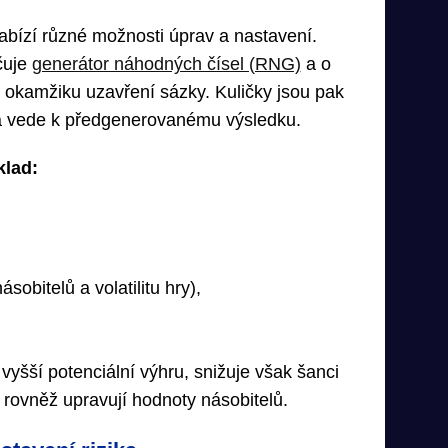
abízí různé možnosti úprav a nastavení.
čuje
generátor náhodných čísel (RNG)
a o
v okamžiku uzavření sázky. Kuličky jsou pak
rá vede k předgenerovanému výsledku.
klad:
ásobitelů a volatilitu hry),
 vyšší potenciální výhru, snižuje však šanci
e rovněž upravují hodnoty násobitelů.