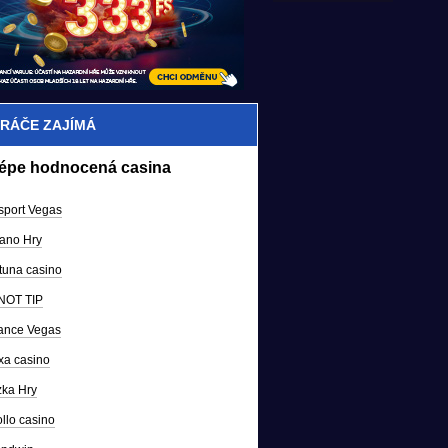
RÁČE ZAJÍMÁ
lépe hodnocená casina
sport Vegas
ano Hry
tuna casino
NOT TIP
ance Vegas
a casino
ka Hry
llo casino