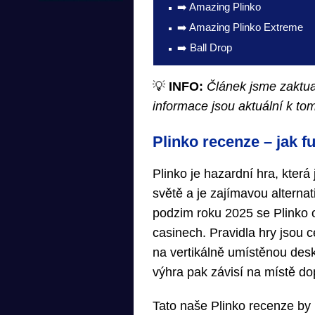
➡️ Amazing Plinko
➡️ Amazing Plinko Extreme
➡️ Ball Drop
💡
INFO:
Článek jsme zaktua
informace jsou aktuální k tom
Plinko recenze – jak fu
Plinko je hazardní hra, která
světě a je zajímavou alterna
podzim roku 2025 se Plinko o
casinech. Pravidla hry jsou 
na vertikálně umístěnou des
výhra pak závisí na místě do
Tato naše Plinko recenze by