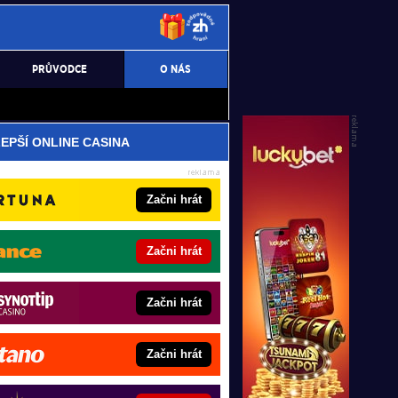
PRŮVODCE
O NÁS
EPŠÍ ONLINE CASINA
Začni hrát
Začni hrát
Začni hrát
Začni hrát