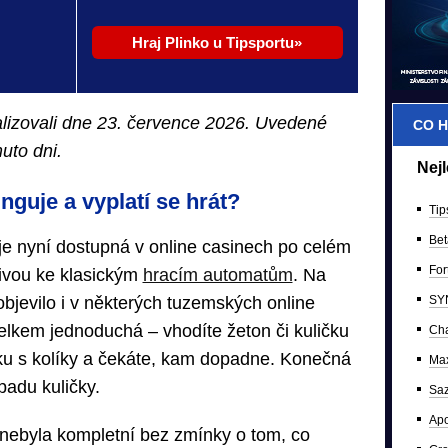
Hraj Plinko u Tipsportu
lizovali dne 23. července 2026. Uvedené
CO H
uto dni.
Nej
nguje a vyplatí se hrát?
Tip
Bet
 je nyní dostupná v online casinech po celém
For
tivou ke klasickým
hracím automatům
. Na
bjevilo i v některých tuzemských online
SY
celkem jednoduchá – vhodíte žeton či kuličku
Ch
ku s kolíky a čekáte, kam dopadne. Konečná
Max
padu kuličky.
Saz
Apo
 nebyla kompletní bez zmínky o tom, co