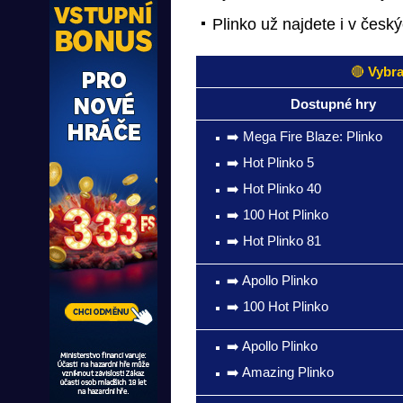
Plinko už najdete i v česk
🔴
Vybra
Dostupné hry
➡️ Mega Fire Blaze: Plinko
➡️ Hot Plinko 5
➡️ Hot Plinko 40
➡️ 100 Hot Plinko
➡️ Hot Plinko 81
➡️ Apollo Plinko
➡️ 100 Hot Plinko
➡️ Apollo Plinko
➡️ Amazing Plinko