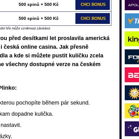
500 spinů + 500 Kč
CHCI BONUS
500 spinů + 500 Kč
CHCI BONUS
rdní hře může vzniknout závislost.
rou před desítkami let proslavila americká
e i česká online casina. Jak přesně
idla a kde si můžete pustit kuličku zcela
sme všechny dostupné verze na českém
Plinko:
 kterou pochopíte během pár sekund.
 kam dopadne kulička.
nastavit.
sázky.