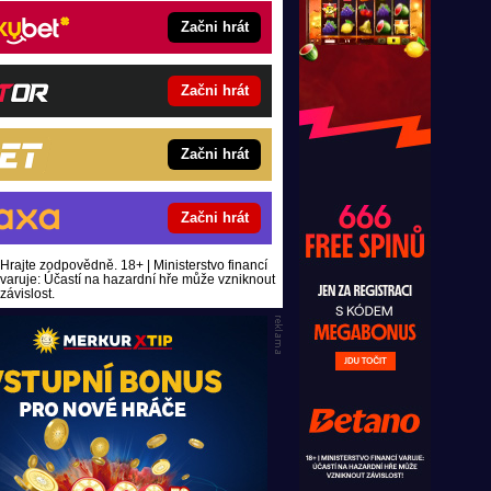
Začni hrát
Začni hrát
Začni hrát
Začni hrát
Hrajte zodpovědně. 18+ | Ministerstvo financí
varuje: Účastí na hazardní hře může vzniknout
závislost.