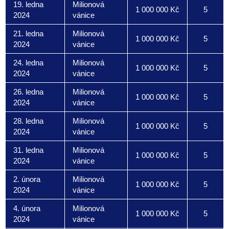
19. ledna
Milionová
1 000 000 Kč
5
2024
vánice
21. ledna
Milionová
1 000 000 Kč
5
2024
vánice
24. ledna
Milionová
1 000 000 Kč
5
2024
vánice
26. ledna
Milionová
1 000 000 Kč
5
2024
vánice
28. ledna
Milionová
1 000 000 Kč
5
2024
vánice
31. ledna
Milionová
1 000 000 Kč
5
2024
vánice
2. února
Milionová
1 000 000 Kč
5
2024
vánice
4. února
Milionová
1 000 000 Kč
5
2024
vánice