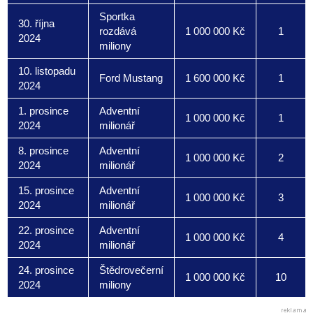
Sportka
30. října
rozdává
1 000 000 Kč
1
2024
miliony
10. listopadu
Ford Mustang
1 600 000 Kč
1
2024
1. prosince
Adventní
1 000 000 Kč
1
2024
milionář
8. prosince
Adventní
1 000 000 Kč
2
2024
milionář
15. prosince
Adventní
1 000 000 Kč
3
2024
milionář
22. prosince
Adventní
1 000 000 Kč
4
2024
milionář
24. prosince
Štědrovečerní
1 000 000 Kč
10
2024
miliony