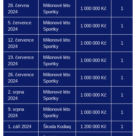
28. června
Milionové léto
1 000 000 Kč
1
2024
Sportky
5. července
Milionové léto
1 000 000 Kč
1
2024
Sportky
12. července
Milionové léto
1 000 000 Kč
1
2024
Sportky
19. července
Milionové léto
1 000 000 Kč
1
2024
Sportky
26. července
Milionové léto
1 000 000 Kč
1
2024
Sportky
2. srpna
Milionové léto
1 000 000 Kč
1
2024
Sportky
9. srpna
Milionové léto
1 000 000 Kč
1
2024
Sportky
1. září 2024
Škoda Kodiaq
1 200 000 Kč
1