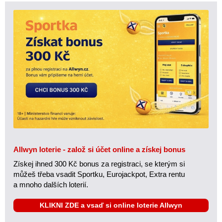
Allwyn loterie - založ si účet online a získej bonus
Získej ihned 300 Kč bonus za registraci, se kterým si
můžeš třeba vsadit Sportku, Eurojackpot, Extra rentu
a mnoho dalších loterií.
KLIKNI ZDE a vsaď si online loterie Allwyn