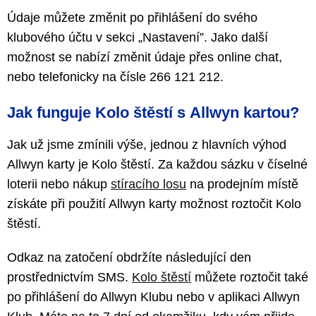
Údaje můžete změnit po přihlášení do svého
klubového účtu v sekci „Nastavení”. Jako další
možnost se nabízí změnit údaje přes online chat,
nebo telefonicky na čísle 266 121 212.
Jak funguje Kolo štěstí s Allwyn kartou?
Jak už jsme zmínili výše, jednou z hlavních výhod
Allwyn karty je Kolo štěstí. Za každou sázku v číselné
loterii nebo nákup
stíracího losu
na prodejním místě
získáte při použití Allwyn karty možnost roztočit Kolo
štěstí.
Odkaz na zatočení obdržíte následující den
prostřednictvím SMS.
Kolo štěstí
můžete roztočit také
po přihlášení do Allwyn Klubu nebo v aplikaci Allwyn