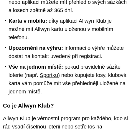
nebo aplikaci můžete mít přehled o svých sázkách
a losech zpětně až 365 dní.
Karta v mobilu:
díky aplikaci Allwyn Klub je
možné mít Allwyn kartu uloženou v mobilním
telefonu.
Upozornění na výhru:
informaci o výhře můžete
dostat na kontakt uvedený při registraci.
Vše na jednom místě:
pokud pravidelně sázíte
loterie (např.
Sportku
) nebo kupujete losy, klubová
karta vám pomůže mít vše přehledněji uložené na
jednom místě.
Co je Allwyn Klub?
Allwyn Klub je věrnostní program pro každého, kdo si
rád vsadí číselnou loterii nebo setře los na