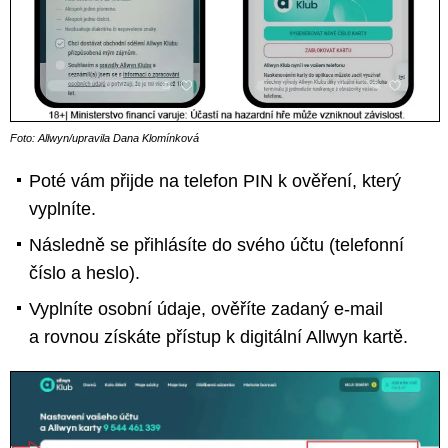
Foto: Allwyn/upravila Dana Klomínková
Poté vám přijde na telefon PIN k ověření, který
vyplníte.
Následně se přihlásíte do svého účtu (telefonní
číslo a heslo).
Vyplníte osobní údaje, ověříte zadaný e-mail
a rovnou získáte přístup k digitální Allwyn kartě.