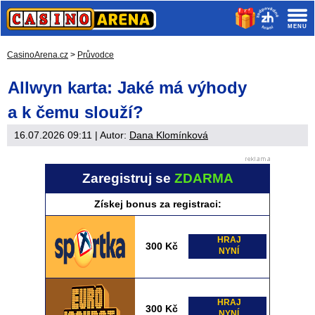
CasinoArena.cz
>
Průvodce
Allwyn karta: Jaké má výhody
a k čemu slouží?
16.07.2026 09:11
| Autor:
Dana Klomínková
Zaregistruj se
ZDARMA
Získej bonus za registraci:
HRAJ
300 Kč
NYNÍ
HRAJ
300 Kč
NYNÍ