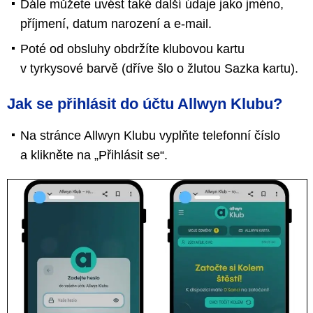
Dále můžete uvést také další údaje jako jméno,
příjmení, datum narození a e-mail.
Poté od obsluhy obdržíte klubovou kartu
v tyrkysové barvě (dříve šlo o žlutou Sazka kartu).
Jak se přihlásit do účtu Allwyn Klubu?
Na stránce Allwyn Klubu vyplňte telefonní číslo
a klikněte na „Přihlásit se“.