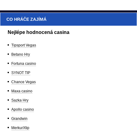
CO HRÁČE ZAJÍMÁ
Nejlépe hodnocená casina
Tipsport Vegas
Betano Hry
Fortuna casino
SYNOT TIP
Chance Vegas
Maxa casino
Sazka Hry
Apollo casino
Grandwin
MerkurXtip