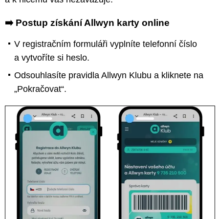
➡️ Postup získání Allwyn karty online
V registračním formuláři vyplníte telefonní číslo
a vytvoříte si heslo.
Odsouhlasíte pravidla Allwyn Klubu a kliknete na
„Pokračovat“.