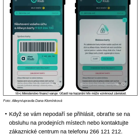
Foto: Allwyn/upravila Dana Klomínková
Když se vám nepodaří se přihlásit, obraťte se na
obsluhu na prodejních místech nebo kontaktujte
zákaznické centrum na telefonu 266 121 212.