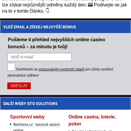
lze získat nejrůznější odměny každý den. 🎰 Podívejte se jak
na to v tomto článku. 👇
VLOŽ EMAIL A ZÍSKEJ NEJVYŠŠÍ BONUS
Pošleme ti přehled nejvyšších online casino
bonusů – za minutu je tvůj!
Souhlasím se
zpracováním osobních údajů
pro účely zasílání
obchodních sdělení
DALŠÍ WEBY GTO SOLUTIONS
Sportovní weby
Online casina, loterie,
poker
BetArena.cz - kurzové sázení
online