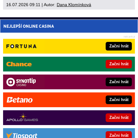
16.07.2026 09:11
| Autor:
Dana Klomínková
NEJLEPŠÍ ONLINE CASINA
Začni hrát
Začni hrát
Začni hrát
Začni hrát
Začni hrát
Začni hrát