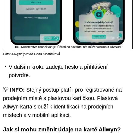
Foto: Allwyn/upravila Dana Klomínková
V dalším kroku zadejte heslo a přihlášení
potvrďte.
💡
INFO:
Stejný postup platí i pro registrované na
prodejním místě s plastovou kartičkou. Plastová
Allwyn karta slouží k identifikaci na prodejních
místech a v mobilní aplikaci.
Jak si mohu změnit údaje na kartě Allwyn?