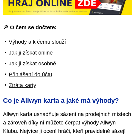
🔎
O čem se dočtete:
Výhody a k čemu slouží
Jak ji získat online
Jak ji získat osobně
Přihlášení do účtu
Ztráta karty
Co je Allwyn karta a jaké má výhody?
Allwyn karta usnadňuje sázení na prodejních místech
a zároveň díky ní můžete čerpat výhody Allwyn
Klubu. Nejvíce ji ocení hráči, kteří pravidelně sázejí