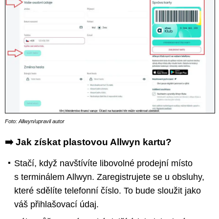
Foto: Allwyn/upravil autor
➡️ Jak získat plastovou Allwyn kartu?
Stačí, když navštívíte libovolné prodejní místo
s terminálem Allwyn. Zaregistrujete se u obsluhy,
které sdělíte telefonní číslo. To bude sloužit jako
váš přihlašovací údaj.