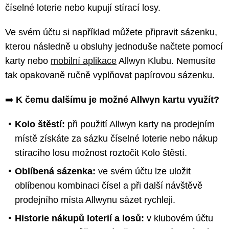
číselné loterie nebo kupují stírací losy.
Ve svém účtu si například můžete připravit sázenku,
kterou následně u obsluhy jednoduše načtete pomocí
karty nebo
mobilní aplikace
Allwyn Klubu. Nemusíte
tak opakovaně ručně vyplňovat papírovou sázenku.
➡️
K čemu dalšímu je možné Allwyn kartu využít?
Kolo štěstí:
při použití Allwyn karty na prodejním
místě získáte za sázku číselné loterie nebo nákup
stíracího losu možnost roztočit Kolo štěstí.
Oblíbená sázenka:
ve svém účtu lze uložit
oblíbenou kombinaci čísel a při další návštěvě
prodejního místa Allwynu sázet rychleji.
Historie nákupů loterií a losů:
v klubovém účtu