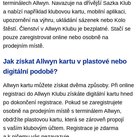
terminálech Allwyn. Navazuje na dřívější Sazka Klub
a nabízí například klubovou kartu, mobilní aplikaci,
upozornění na výhru, ukládání sázenek nebo Kolo
štěstí. Členství v Allwyn Klubu je bezplatné. Stačí se
pouze zaregistrovat online nebo osobně na
prodejním místě.
Jak získat Allwyn kartu v plastové nebo
digitální podobě?
Allwyn kartu můžete získat dvěma způsoby. Při online
registraci do Allwyn Klubu získáte digitální kartu hned
po dokončení registrace. Pokud se zaregistrujete
osobně na prodejním místě s terminálem Allwyn,
obdržíte plastovou kartu, která se zároveň propojí
s vaším klubovým účtem. Registrace je zdarma
a k ničemu vás nezavazuje.