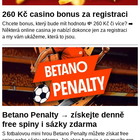
260 Kč casino bonus za registraci
Chcete bonus, který bude mít hodnotu 💸 260 Kč či více? ➡️
Některá online casina je nabízí dokonce jen za registraci
a my vám ukážeme, která to jsou.
Betano Penalty → získejte denně
free spiny i sázky zdarma
S fotbalovou mini hrou Betano Penalty můžete získat free