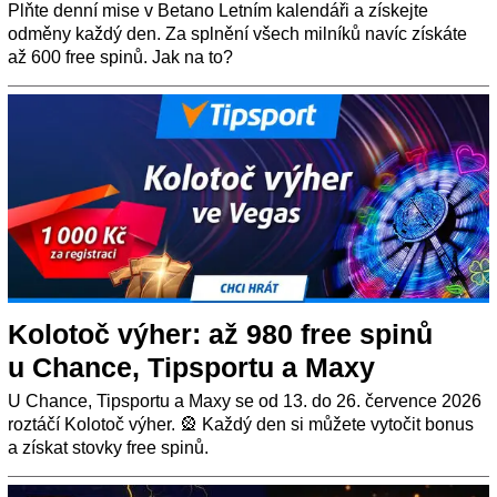
Plňte denní mise v Betano Letním kalendáři a získejte
odměny každý den. Za splnění všech milníků navíc získáte
až 600 free spinů. Jak na to?
Kolotoč výher: až 980 free spinů
u Chance, Tipsportu a Maxy
U Chance, Tipsportu a Maxy se od 13. do 26. července 2026
roztáčí Kolotoč výher. 🎡 Každý den si můžete vytočit bonus
a získat stovky free spinů.