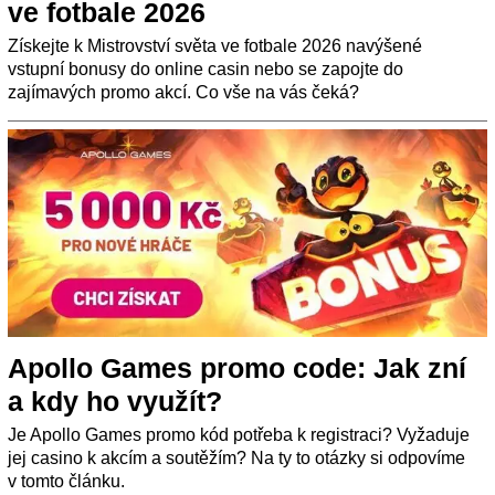
ve fotbale 2026
Získejte k Mistrovství světa ve fotbale 2026 navýšené
vstupní bonusy do online casin nebo se zapojte do
zajímavých promo akcí. Co vše na vás čeká?
Apollo Games promo code: Jak zní
a kdy ho využít?
Je Apollo Games promo kód potřeba k registraci? Vyžaduje
jej casino k akcím a soutěžím? Na ty to otázky si odpovíme
v tomto článku.