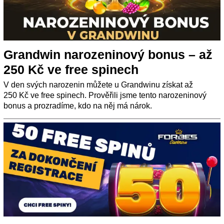
Grandwin narozeninový bonus – až
250 Kč ve free spinech
V den svých narozenin můžete u Grandwinu získat až
250 Kč ve free spinech. Prověřili jsme tento narozeninový
bonus a prozradíme, kdo na něj má nárok.