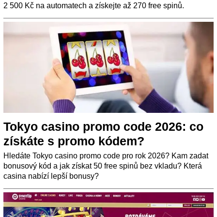
2 500 Kč na automatech a získejte až 270 free spinů.
Tokyo casino promo code 2026: co
získáte s promo kódem?
Hledáte Tokyo casino promo code pro rok 2026? Kam zadat
bonusový kód a jak získat 50 free spinů bez vkladu? Která
casina nabízí lepší bonusy?