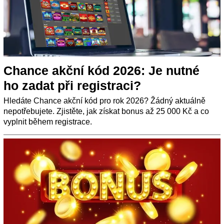
Chance akční kód 2026: Je nutné
ho zadat při registraci?
Hledáte Chance akční kód pro rok 2026? Žádný aktuálně
nepotřebujete. Zjistěte, jak získat bonus až 25 000 Kč a co
vyplnit během registrace.