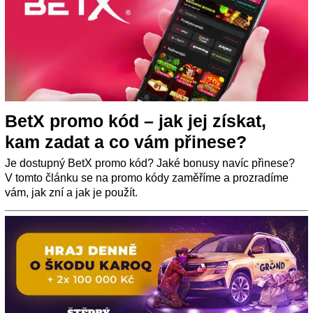
BetX promo kód – jak jej získat,
kam zadat a co vám přinese?
Je dostupný BetX promo kód? Jaké bonusy navíc přinese?
V tomto článku se na promo kódy zaměříme a prozradíme
vám, jak zní a jak je použít.