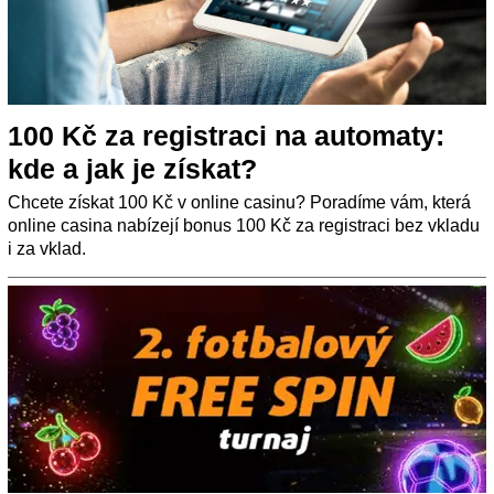
100 Kč za registraci na automaty:
kde a jak je získat?
Chcete získat 100 Kč v online casinu? Poradíme vám, která
online casina nabízejí bonus 100 Kč za registraci bez vkladu
i za vklad.