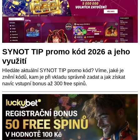
SYNOT TIP promo kód 2026 a jeho
využití
Hledáte aktuální SYNOT TIP promo kód? Víme, jaké je
znění kódů, kam je při vkladu správně zadat a jak získat
navíc vstupní bonus až 300 free spinů.