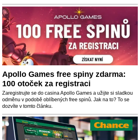
Apollo Games free spiny zdarma:
100 otoček za registraci
Zaregistrujte se do casina Apollo Games a užijte si sladkou
odměnu v podobě oblíbených free spinů. Jak na to? To se
dozvíte v tomto článku.