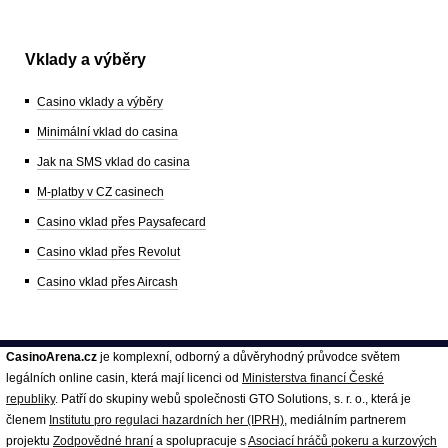
Vklady a výběry
Casino vklady a výběry
Minimální vklad do casina
Jak na SMS vklad do casina
M-platby v CZ casinech
Casino vklad přes Paysafecard
Casino vklad přes Revolut
Casino vklad přes Aircash
CasinoArena.cz
je komplexní, odborný a důvěryhodný průvodce světem
legálních online casin, která mají licenci od
Ministerstva financí České
republiky
. Patří do skupiny webů společnosti GTO Solutions, s. r. o., která je
členem
Institutu pro regulaci hazardních her (IPRH)
, mediálním partnerem
projektu
Zodpovědné hraní
a spolupracuje s
Asociací hráčů pokeru a kurzových