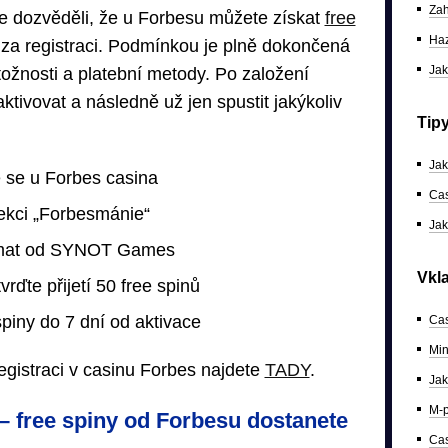
Zah
se dozvěděli, že u Forbesu můžete získat
free
Haz
za registraci. Podmínkou je plně dokončená
Jak
tožnosti a platební metody. Po založení
tivovat a následně už jen spustit jakýkoliv
Tip
Jak
e se u Forbes casina
Cas
sekci „Forbesmánie“
Jak
tomat od SYNOT Games
Vkl
ďte přijetí 50 free spinů
piny do 7 dní od aktivace
Cas
Min
egistraci v casinu Forbes najdete
TADY
.
Jak
M-p
– free spiny od Forbesu dostanete
Cas