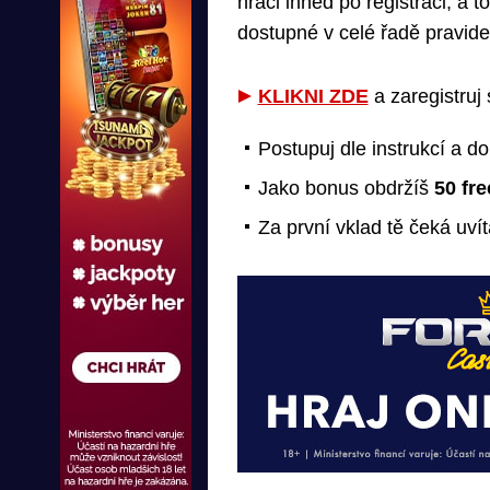
hráči ihned po registraci, a 
dostupné v celé řadě pravide
KLIKNI ZDE
a zaregistruj
Postupuj dle instrukcí a do
Jako bonus obdržíš
50 fr
Za první vklad tě čeká uvíta