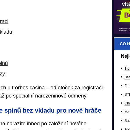
raci
vkladu
CO H
Nej
pinů
Tip
zy
Bet
For
ech u Forbes casina – od otoček za registraci
SY
až po speciální narozeninové odměny.
Ch
ee spinů bez vkladu pro nové hráče
Max
Saz
na narazíte ihned po založení nového
Apo