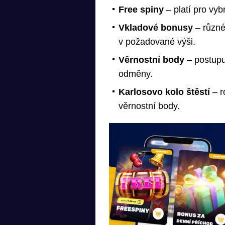
Free spiny
– platí pro vy
Vkladové bonusy
– různé
v požadované výši.
Věrnostní body
– postupu
odměny.
Karlosovo kolo štěstí
– r
věrnostní body.