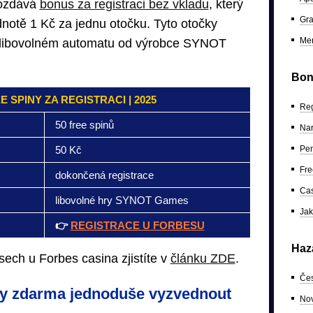
rozdává
bonus za registraci bez vkladu
, který
Gr
notě 1 Kč za jednu otočku. Tyto otočky
Mer
a libovolném automatu od výrobce SYNOT
Bon
 SPINY ZA REGISTRACI | 2025
Reg
50 free spinů
Nar
50 Kč
Pen
Fre
dokončená registrace
Cas
libovolné hry SYNOT Games
Jak
👉
REGISTRACE U FORBESU
Haza
sech u Forbes casina zjistíte v
článku ZDE
.
Čes
piny zdarma jednoduše vyzvednout
Nov