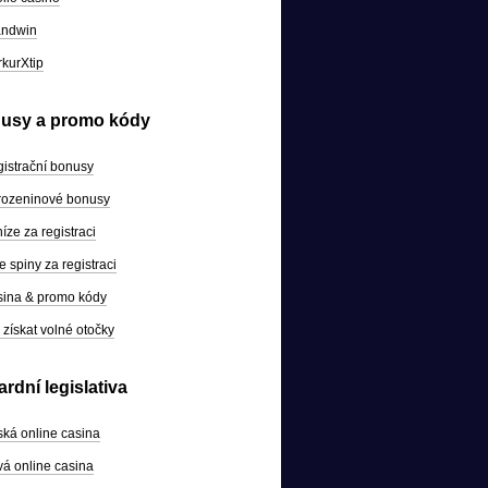
andwin
kurXtip
usy a promo kódy
istrační bonusy
ozeninové bonusy
íze za registraci
e spiny za registraci
ina & promo kódy
 získat volné otočky
rdní legislativa
ká online casina
á online casina