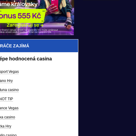
RÁČE ZAJÍMÁ
lépe hodnocená casina
sport Vegas
ano Hry
tuna casino
NOT TIP
ance Vegas
a casino
ka Hry
llo casino