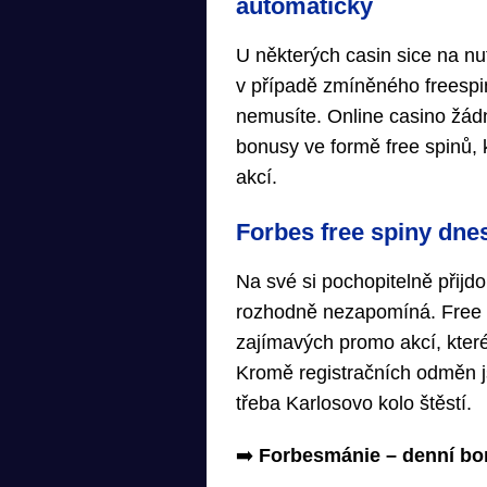
automaticky
U některých casin sice na nut
v případě zmíněného freesp
nemusíte. Online casino žádný
bonusy ve formě free spinů,
akcí.
Forbes free spiny dnes
Na své si pochopitelně přijdou
rozhodně nezapomíná. Free s
zajímavých promo akcí, kter
Kromě registračních odměn j
třeba Karlosovo kolo štěstí.
➡️
Forbesmánie – denní b