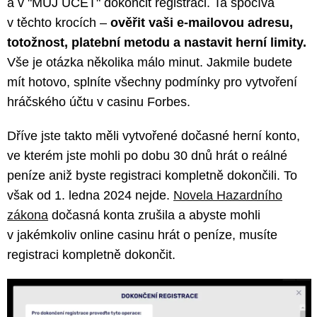
a v "MŮJ ÚČET" dokončit registraci. Ta spočívá
v těchto krocích –
ověřit vaši e-mailovou adresu,
totožnost, platební metodu a nastavit herní limity.
Vše je otázka několika málo minut. Jakmile budete
mít hotovo, splníte všechny podmínky pro vytvoření
hráčského účtu v casinu Forbes.
Dříve jste takto měli vytvořené dočasné herní konto,
ve kterém jste mohli po dobu 30 dnů hrát o reálné
peníze aniž byste registraci kompletně dokončili. To
však od 1. ledna 2024 nejde.
Novela Hazardního
zákona
dočasná konta zrušila a abyste mohli
v jakémkoliv online casinu hrát o peníze, musíte
registraci kompletně dokončit.