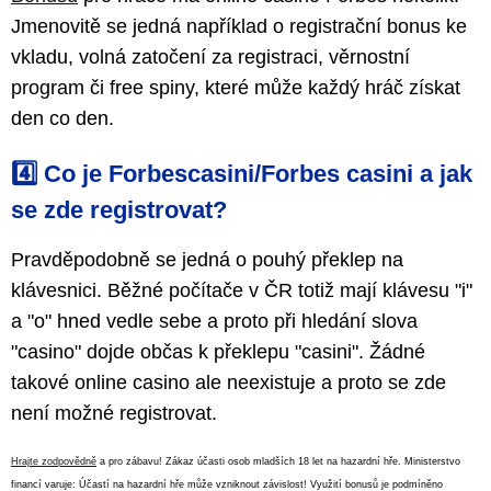
Jmenovitě se jedná například o registrační bonus ke
vkladu, volná zatočení za registraci, věrnostní
program či free spiny, které může každý hráč získat
den co den.
4️⃣ Co je Forbescasini/Forbes casini a jak
se zde registrovat?
Pravděpodobně se jedná o pouhý překlep na
klávesnici. Běžné počítače v ČR totiž mají klávesu "i"
a "o" hned vedle sebe a proto při hledání slova
"casino" dojde občas k překlepu "casini". Žádné
takové online casino ale neexistuje a proto se zde
není možné registrovat.
Hrajte zodpovědně
a pro zábavu! Zákaz účasti osob mladších 18 let na hazardní hře. Ministerstvo
financí varuje: Účastí na hazardní hře může vzniknout závislost! Využití bonusů je podmíněno