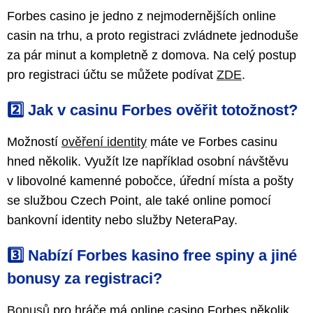
Forbes casino je jedno z nejmodernějších online
casin na trhu, a proto registraci zvládnete jednoduše
za pár minut a kompletně z domova. Na celý postup
pro registraci účtu se můžete podívat
ZDE
.
2️⃣ Jak v casinu Forbes ověřit totožnost?
Možností
ověření identity
máte ve Forbes casinu
hned několik. Využít lze například osobní návštěvu
v libovolné kamenné pobočce, úřední místa a pošty
se službou Czech Point, ale také online pomocí
bankovní identity nebo služby NeteraPay.
3️⃣ Nabízí Forbes kasino free spiny a jiné
bonusy za registraci?
Bonusů
pro hráče má online casino Forbes několik.