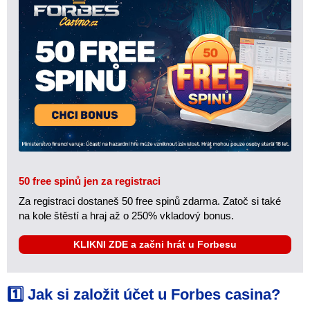
50 free spinů jen za registraci
Za registraci dostaneš 50 free spinů zdarma. Zatoč si také
na kole štěstí a hraj až o 250% vkladový bonus.
KLIKNI ZDE a začni hrát u Forbesu
1️⃣ Jak si založit účet u Forbes casina?