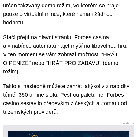
určen takzvaný demo režim, ve kterém se hraje
pouze o virtuální mince, které nemají žádnou
hodnotu.
Stačí přejít na hlavní stránku Forbes casina
a v nabídce automatů najet myší na libovolnou hru.
V ten moment se vám zobrazí možnosti "HRÁT
O PENÍZE" nebo "HRÁT PRO ZÁBAVU" (demo
režim).
Takto si následně můžete zahrát jakýkoliv z nabídky
téměř 350 online slotů. Pestrou paletu her Forbes
casino sestavilo především z
českých automatů
od
tuzemských providerů.