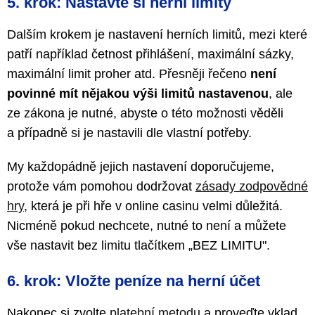
5. krok: Nastavte si herní limity
Dalším krokem je nastavení herních limitů, mezi které
patří například četnost přihlášení, maximální sázky,
maximální limit proher atd. Přesněji řečeno
není
povinné mít nějakou výši limitů nastavenou
, ale
ze zákona je nutné, abyste o této možnosti věděli
a případně si je nastavili dle vlastní potřeby.
My každopádně jejich nastavení doporučujeme,
protože vám pomohou dodržovat
zásady zodpovědné
hry
, která je při hře v online casinu velmi důležitá.
Nicméně pokud nechcete, nutné to není a můžete
vše nastavit bez limitu tlačítkem „BEZ LIMITU".
6. krok: Vložte peníze na herní účet
Nakonec si zvolte
platební metodu
a proveďte vklad