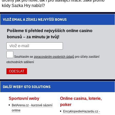
určeny jak pro nové, tak i pro stávající hráče. Jaké promo
kódy Sazka Hry nabízí?
VLOŽ EMAIL A ZÍSKEJ NEJVYŠŠÍ BONUS
Pošleme ti přehled nejvyšších online casino
bonusů – za minutu je tvůj!
Souhlasím se
zpracováním osobních údajů
pro účely zasílání
obchodních sdělení
DALŠÍ WEBY GTO SOLUTIONS
Sportovní weby
Online casina, loterie,
poker
BetArena.cz - kurzové sázení
online
EncyklopedieHazardu.cz -