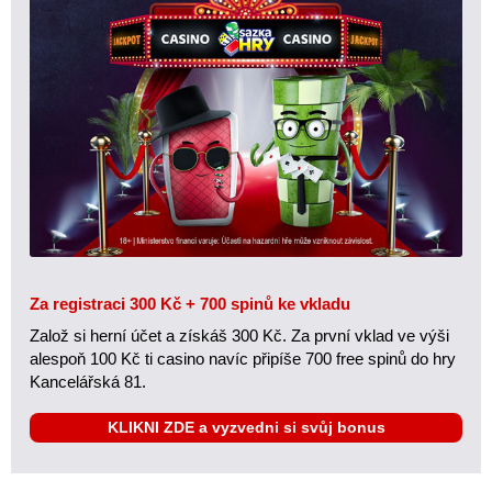
Za registraci 300 Kč + 700 spinů ke vkladu
Založ si herní účet a získáš 300 Kč. Za první vklad ve výši
alespoň 100 Kč ti casino navíc připíše 700 free spinů do hry
Kancelářská 81.
KLIKNI ZDE a vyzvedni si svůj bonus