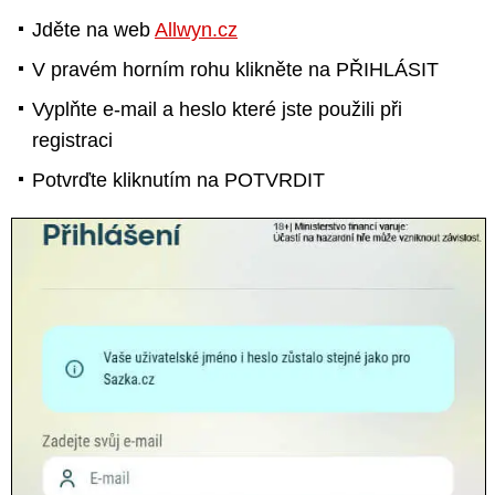
Jděte na web
Allwyn.cz
V pravém horním rohu klikněte na PŘIHLÁSIT
Vyplňte e-mail a heslo které jste použili při
registraci
Potvrďte kliknutím na POTVRDIT