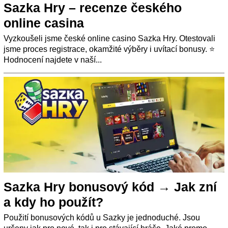
Sazka Hry – recenze českého
online casina
Vyzkoušeli jsme české online casino Sazka Hry. Otestovali
jsme proces registrace, okamžité výběry i uvítací bonusy. ⭐
Hodnocení najdete v naší...
Sazka Hry bonusový kód → Jak zní
a kdy ho použít?
Použití bonusových kódů u Sazky je jednoduché. Jsou