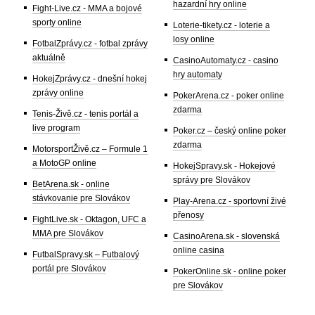
hazardní hry online
Fight-Live.cz - MMA a bojové
sporty online
Loterie-tikety.cz - loterie a
losy online
FotbalZprávy.cz - fotbal zprávy
aktuálně
CasinoAutomaty.cz - casino
hry automaty
HokejZprávy.cz - dnešní hokej
zprávy online
PokerArena.cz - poker online
zdarma
Tenis-Živě.cz - tenis portál a
live program
Poker.cz – český online poker
zdarma
MotorsportŽivě.cz – Formule 1
a MotoGP online
HokejSpravy.sk - Hokejové
správy pre Slovákov
BetArena.sk - online
stávkovanie pre Slovákov
Play-Arena.cz - sportovní živé
přenosy
FightLive.sk - Oktagon, UFC a
MMA pre Slovákov
CasinoArena.sk - slovenská
online casina
FutbalSpravy.sk – Futbalový
portál pre Slovákov
PokerOnline.sk - online poker
pre Slovákov