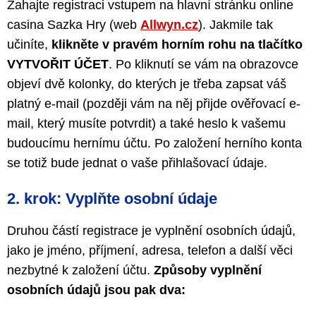
Zahajte registraci vstupem na hlavní stránku online
casina Sazka Hry (web
Allwyn.cz
). Jakmile tak
učiníte,
klikněte v pravém horním rohu na tlačítko
VYTVOŘIT ÚČET
. Po kliknutí se vám na obrazovce
objeví dvě kolonky, do kterých je třeba zapsat váš
platný e-mail (později vám na něj přijde ověřovací e-
mail, který musíte potvrdit) a také heslo k vašemu
budoucímu hernímu účtu. Po založení herního konta
se totiž bude jednat o vaše přihlašovací údaje.
2. krok: Vyplňte osobní údaje
Druhou částí registrace je vyplnění osobních údajů,
jako je jméno, příjmení, adresa, telefon a další věci
nezbytné k založení účtu.
Způsoby vyplnění
osobních údajů jsou pak dva: