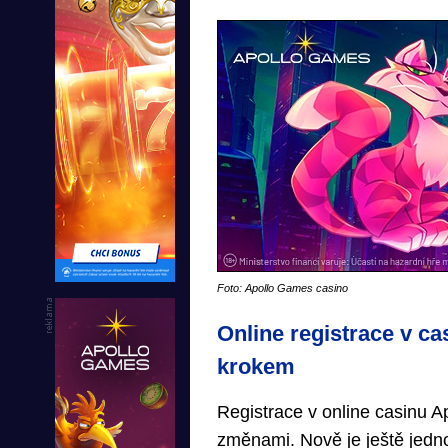
Foto: Apollo Games casino
Online registrace v c
krokem
Registrace v online casinu 
změnami. Nově je ještě jedno