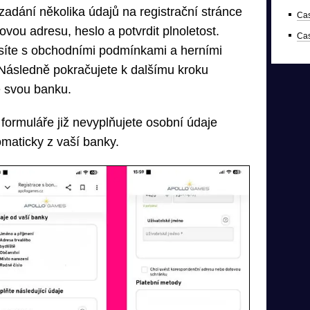
zadání několika údajů na registrační stránce
Cas
lovou adresu, heslo a potvrdit plnoletost.
Cas
síte s obchodními podmínkami a herními
Následně pokračujete k dalšímu kroku
te svou banku.
formuláře již nevyplňujete osobní údaje
maticky z vaší banky.