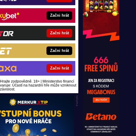
Začni hrát
Začni hrát
Začni hrát
Začni hrát
Hrajte zodpovědně. 18+ | Ministerstvo financí
varuje: Účastí na hazardní hře může vzniknout
závislost.