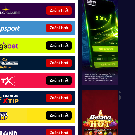
Začni hrát
Začni hrát
Začni hrát
Začni hrát
Začni hrát
Začni hrát
Začni hrát
Začni hrát