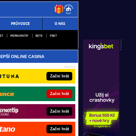
PRŮVODCE
O NÁS
ET
MERKURXTIP
BETX
FBET
EPŠÍ ONLINE CASINA
Začni hrát
Začni hrát
Začni hrát
Začni hrát