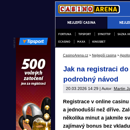
NEJLEPŠÍ CASINA
NEJLE
FORTUNA
TIPSPORT
SYNOTTIP
SAZKA H
ECASINO
MAXA
KINGSBET
CasinoArena.cz
>
Nejlepší casina
>
Apollo
Jak na registraci d
podrobný návod
20.03.2026 14:29
| Autor:
Martin J
Registrace v online casinu 
a jednodušší než dříve. Za
několika minut a jakmile sv
zajímavý bonus bez vkladu.