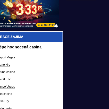
RÁČE ZAJÍMÁ
lépe hodnocená casina
sport Vegas
ano Hry
tuna casino
NOT TIP
ance Vegas
a casino
ka Hry
llo casino