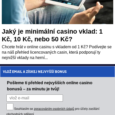
Jaký je minimální casino vklad: 1
Kč, 10 Kč, nebo 50 Kč?
Chcete hrát v online casinu s vkladem od 1 Kč? Podívejte se
na náš přehled licencovaných casin, která podporují ty
nejnižší vklady na herní...
VLOŽ EMAIL A ZÍSKEJ NEJVYŠŠÍ BONUS
Pošleme ti přehled nejvyšších online casino
bonusů – za minutu je tvůj!
Souhlasím se
zpracováním osobních údajů
pro účely zasílání
obchodních sdělení