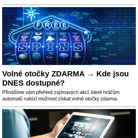
Volné otočky ZDARMA → Kde jsou
DNES dostupné?
Přinášíme vám přehled zajímavých akcí, které hráčům
automatů nabízí možnost získat volné otočky zdarma.