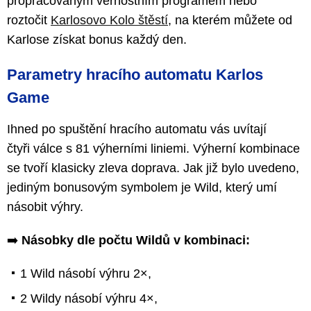
propracovaným věrnostním programem nebo
roztočit
Karlosovo Kolo štěstí
, na kterém můžete od
Karlose získat bonus každý den.
Parametry hracího automatu Karlos
Game
Ihned po spuštění hracího automatu vás uvítají
čtyři válce s 81 výherními liniemi. Výherní kombinace
se tvoří klasicky zleva doprava. Jak již bylo uvedeno,
jediným bonusovým symbolem je Wild, který umí
násobit výhry.
➡️
Násobky dle počtu Wildů v kombinaci:
1 Wild násobí výhru 2×,
2 Wildy násobí výhru 4×,