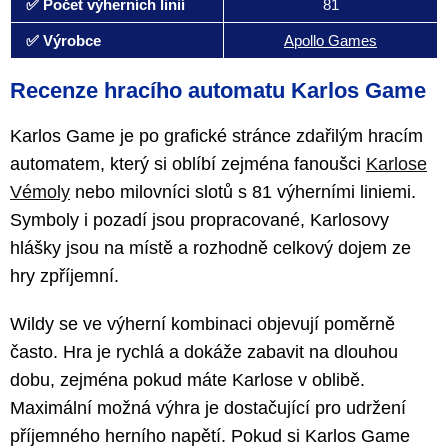
✅ Počet výherních linií
81
✅ Výrobce
Apollo Games
Recenze hracího automatu Karlos Game
Karlos Game je po grafické stránce zdařilým hracím
automatem, který si oblíbí zejména fanoušci
Karlose
Vémoly
nebo milovníci slotů s 81 výherními liniemi.
Symboly i pozadí jsou propracované, Karlosovy
hlášky jsou na místě a rozhodně celkový dojem ze
hry zpříjemní.
Wildy se ve výherní kombinaci objevují poměrně
často. Hra je rychlá a dokáže zabavit na dlouhou
dobu, zejména pokud máte Karlose v oblibě.
Maximální možná výhra je dostačující pro udržení
příjemného herního napětí. Pokud si Karlos Game