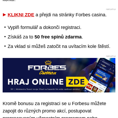
KLIKNI ZDE
a přejdi na stránky Forbes casina.
Vyplň formulář a dokonči registraci.
Získáš za to
50 free spinů zdarma
.
Za vklad si můžeš zatočit na uvítacím kole štěstí.
Kromě bonusu za registraci se u Forbesu můžete
zapojit do různých promo akcí, postupovat