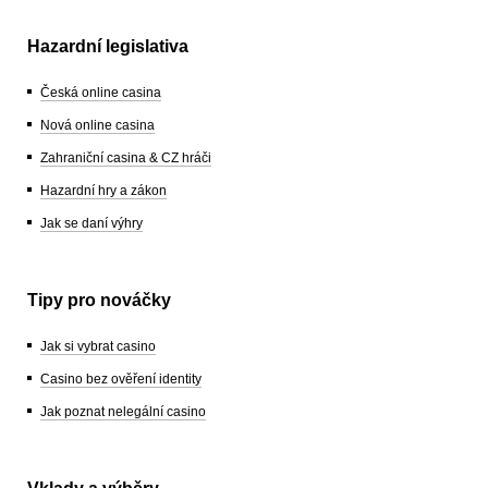
Hazardní legislativa
Česká online casina
Nová online casina
Zahraniční casina & CZ hráči
Hazardní hry a zákon
Jak se daní výhry
Tipy pro nováčky
Jak si vybrat casino
Casino bez ověření identity
Jak poznat nelegální casino