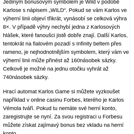
Jediným bonusovým symbolem je Wild v podobě
Karlose s nápisem „WILD“. Pokud se vám Karlos ve
výherní linii objeví třikrát, vynásobí se celková výhra
8×. V případě výhry nechybí jedna z Karlosových
hlášek, které fanoušci jistě dobře znají. Další Karlos,
tentokrát na fialovém pozadí s Infinity beltem přes
rameno, je nejhodnotnějším symbolem, který vám ve
výherní linii může přinést až 160násobek sázky.
Celkově je možné na jednu otočku vyhrát až
740násobek sázky.
Hrací automat Karlos Game si můžete vyzkoušet
například v online casinu Forbes, kterého je Karlos
Vémola tváří. Pokud tu nemáte své herní konto,
zaregistrujte se nyní. Za svou registraci u Forbesu
můžete získat zajímavý bonus bez vkladu na herní
konto.