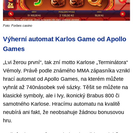
Foto: Forbes casino
Výherní automat Karlos Game od Apollo
Games
„Lvi žerou první“, tak zní motto Karlose „Terminátora“
Vémoly. Právě podle známého MMA zápasníka vznikl
hrací automat od Apollo Games, na kterém můžete
vyhrát až 740násobek své sázky. Těšit se můžete na
klasické symboly, ale i lvy, ikonický Brabus 800 či
samotného Karlose. Hracímu automatu na kvalitě
neubírá ani fakt, že neobsahuje žádnou bonusovou
hru.