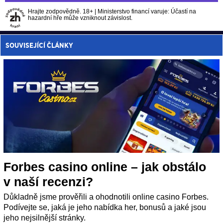
Hrajte zodpovědně. 18+ | Ministerstvo financí varuje: Účastí na
hazardní hře může vzniknout závislost.
SOUVISEJÍCÍ ČLÁNKY
Forbes casino online – jak obstálo
v naší recenzi?
Důkladně jsme prověřili a ohodnotili online casino Forbes.
Podívejte se, jaká je jeho nabídka her, bonusů a jaké jsou
jeho nejsilnější stránky.