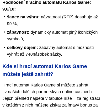
Hodnocení hracího automatu Karlos Game:
9,6/10:
šance na výhru:
návratnost (RTP) dosahuje až
99 %,
zábavnost:
dynamický automat plný ikonických
symbolů,
celkový dojem:
zábavný automat s možností
vyhrát až 740násobek sázky.
Kde si hrací automat Karlos Game
můžete ještě zahrát?
Hrací automat Karlos Game si můžete zahrát
i v našich dalších partnerských online casinech.
Jejich přehled najdete v tabulce níže – za registraci
v každém z nich můžete získat zajímavý
bonus za