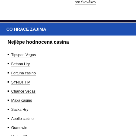
pre Slovákov
CO HRÁČE ZAJÍMÁ
Nejlépe hodnocená casina
Tipsport Vegas
Betano Hry
Fortuna casino
SYNOT TIP
Chance Vegas
Maxa casino
Sazka Hry
Apollo casino
Grandwin