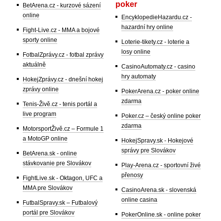
poker
BetArena.cz - kurzové sázení
online
EncyklopedieHazardu.cz -
hazardní hry online
Fight-Live.cz - MMA a bojové
sporty online
Loterie-tikety.cz - loterie a
losy online
FotbalZprávy.cz - fotbal zprávy
aktuálně
CasinoAutomaty.cz - casino
hry automaty
HokejZprávy.cz - dnešní hokej
zprávy online
PokerArena.cz - poker online
zdarma
Tenis-Živě.cz - tenis portál a
live program
Poker.cz – český online poker
zdarma
MotorsportŽivě.cz – Formule 1
a MotoGP online
HokejSpravy.sk - Hokejové
správy pre Slovákov
BetArena.sk - online
stávkovanie pre Slovákov
Play-Arena.cz - sportovní živé
přenosy
FightLive.sk - Oktagon, UFC a
MMA pre Slovákov
CasinoArena.sk - slovenská
online casina
FutbalSpravy.sk – Futbalový
portál pre Slovákov
PokerOnline.sk - online poker