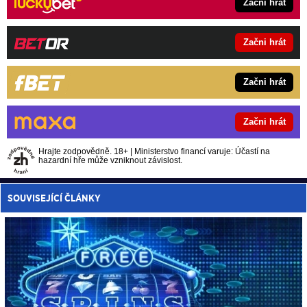
Začni hrát
Začni hrát
Začni hrát
Začni hrát
Hrajte zodpovědně. 18+ | Ministerstvo financí varuje: Účastí na
hazardní hře může vzniknout závislost.
SOUVISEJÍCÍ ČLÁNKY