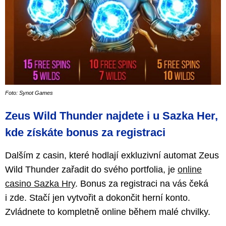
Foto: Synot Games
Zeus Wild Thunder najdete i u Sazka Her,
kde získáte bonus za registraci
Dalším z casin, které hodlají exkluzivní automat Zeus
Wild Thunder zařadit do svého portfolia, je
online
casino Sazka Hry
. Bonus za registraci na vás čeká
i zde. Stačí jen vytvořit a dokončit herní konto.
Zvládnete to kompletně online během malé chvilky.