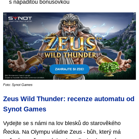
s nápaditou bonusovkou
Foto: Synot Games
Zeus Wild Thunder: recenze automatu od
Synot Games
Vydejte se s námi na lov blesků do starověkého
Řecka. Na Olympu vládne Zeus - bůh, který má