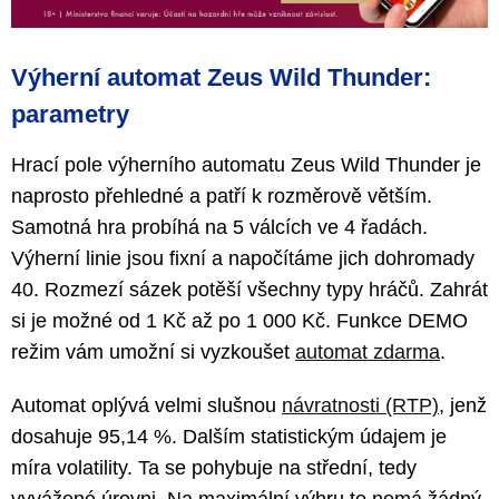
Výherní automat Zeus Wild Thunder:
parametry
Hrací pole výherního automatu Zeus Wild Thunder je
naprosto přehledné a patří k rozměrově větším.
Samotná hra probíhá na 5 válcích ve 4 řadách.
Výherní linie jsou fixní a napočítáme jich dohromady
40. Rozmezí sázek potěší všechny typy hráčů. Zahrát
si je možné od 1 Kč až po 1 000 Kč. Funkce DEMO
režim vám umožní si vyzkoušet
automat zdarma
.
Automat oplývá velmi slušnou
návratnosti (RTP)
, jenž
dosahuje 95,14 %. Dalším statistickým údajem je
míra volatility. Ta se pohybuje na střední, tedy