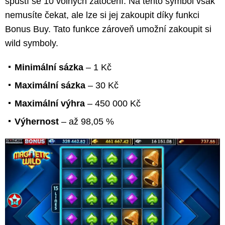
spustí se 10 volných zatočení. Na tento symbol však
nemusíte čekat, ale lze si jej zakoupit díky funkci
Bonus Buy. Tato funkce zároveň umožní zakoupit si
wild symboly.
Minimální sázka
– 1 Kč
Maximální sázka
– 30 Kč
Maximální výhra
– 450 000 Kč
Výhernost
– až 98,05 %