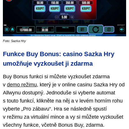
Foto: Sazka Hry
Funkce Buy Bonus: casino Sazka Hry
umožňuje vyzkoušet ji zdarma
Buy Bonus funkci si můžete vyzkoušet zdarma
v
demo režimu
, který je v online casinu Sazka Hry od
Allwynu dostupný. Jednoduše si vyberte automat
s touto funkcí, klikněte na něj a v levém horním rohu
vyberte „Pro zábavu“. Hra se následně spustí
v režimu za virtuální mince a vy si můžete vyzkoušet
všechny funkce, včetně Bonus Buy, zdarma.