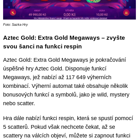
Foto: Sazka Hry
Aztec Gold: Extra Gold Megaways – zvyšte
svou šanci na funkci respin
Aztec Gold: Extra Gold Megaways je pokračování
úspěšné hry Aztec Gold. Disponuje funkcí
Megaways, jež nabízí až 117 649 výherních
kombinací. Výherní automat také obsahuje několik
bonusových funkcí a symbolů, jako je wild, mystery
nebo scatter.
Hra dále nabízí funkci respin, která se spustí pomocí
5 scatterů. Pokud však nechcete čekat, až se
scattery na válcích objeví, můžete si zapnout funkci