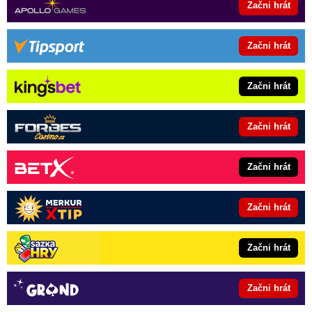
Začni hrát
Začni hrát
Začni hrát
Začni hrát
Začni hrát
Začni hrát
Začni hrát
Začni hrát