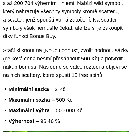
s až 200 704 výherními liniemi. Nabízí wild symbol,
který nahrazuje všechny symboly kromě scatteru,
a scatter, jenž spouští volná zatočení. Na scatter
symboly však nemusíte čekat, ale lze si je zakoupit
díky funkci Bonus Buy.
Stačí kliknout na „Koupit bonus“, zvolit hodnotu sázky
(celková cena nesmí přesáhnout 500 Kč) a potvrdit
nákup bonusu. Následně se válce roztočí a objeví se
na nich scattery, které spustí 15 free spinů.
Minimální sázka
– 2 Kč
Maximální sázka
– 500 Kč
Maximální výhra
– 500 000 Kč
Výhernost
– 96,46 %