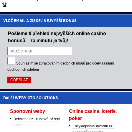
🏆
VLOŽ EMAIL A ZÍSKEJ NEJVYŠŠÍ BONUS
Pošleme ti přehled nejvyšších online casino
bonusů – za minutu je tvůj!
Souhlasím se
zpracováním osobních údajů
pro účely zasílání
obchodních sdělení
DALŠÍ WEBY GTO SOLUTIONS
Sportovní weby
Online casina, loterie,
poker
BetArena.cz - kurzové sázení
online
EncyklopedieHazardu.cz -
hazardní hry online