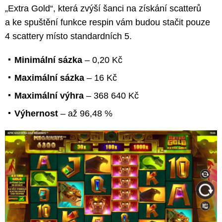
„Extra Gold“, která zvýší šanci na získání scatterů
a ke spuštění funkce respin vám budou stačit pouze
4 scattery místo standardních 5.
Minimální sázka
– 0,20 Kč
Maximální sázka
– 16 Kč
Maximální výhra
– 368 640 Kč
Výhernost
– až 96,48 %