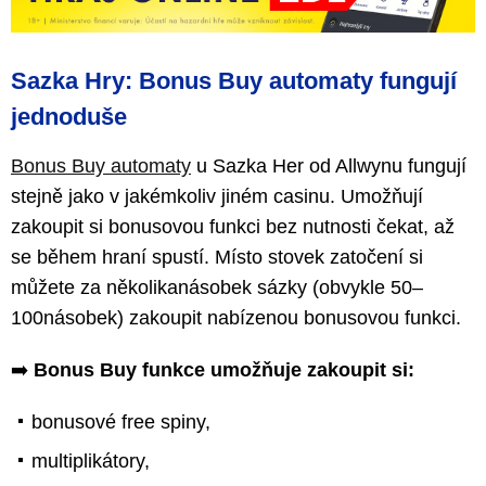
Sazka Hry: Bonus Buy automaty fungují
jednoduše
Bonus Buy automaty
u Sazka Her od Allwynu fungují
stejně jako v jakémkoliv jiném casinu. Umožňují
zakoupit si bonusovou funkci bez nutnosti čekat, až
se během hraní spustí. Místo stovek zatočení si
můžete za několikanásobek sázky (obvykle 50–
100násobek) zakoupit nabízenou bonusovou funkci.
➡️
Bonus Buy funkce umožňuje zakoupit si:
bonusové free spiny,
multiplikátory,