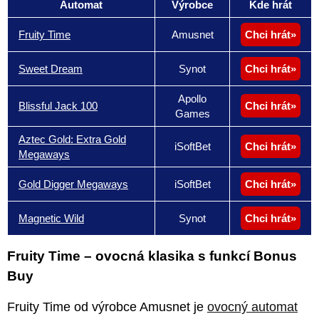
Automat
Výrobce
Kde hrát
Fruity Time
Amusnet
Chci hrát
Sweet Dream
Synot
Chci hrát
Apollo
Blissful Jack 100
Chci hrát
Games
Aztec Gold: Extra Gold
iSoftBet
Chci hrát
Megaways
Gold Digger Megaways
iSoftBet
Chci hrát
Magnetic Wild
Synot
Chci hrát
Fruity Time – ovocná klasika s funkcí Bonus
Buy
Fruity Time od výrobce Amusnet je
ovocný automat