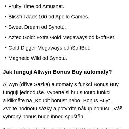
Fruity Time od Amusnet.
Blissful Jack 100 od Apollo Games.
Sweet Dream od Synotu.
Aztec Gold: Extra Gold Megaways od iSoftBet.
Gold Digger Megaways od iSoftBet.
Magnetic Wild od Synotu.
Jak fungují Allwyn Bonus Buy automaty?
Allwyn (dříve Sazka) automaty s funkcí Bonus Buy
fungují jednoduše. Vyberte si hru s touto funkcí
a klikněte na „Koupit bonus“ nebo „Bonus Buy“.
Zvolte hodnotu sázky a potvrďte nákup bonusu. Váš
vybraný bonus bude ihned spuštěn.