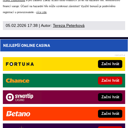
Hrajte zodpovědně
a pro zábavu! Zákaz účasti osob mladších 18 let na hazardní hře. Ministerstvo
financí varuje: Účastí na hazardní hře může vzniknout závislost! Využití bonusů je podmíněno
registrací u provozovatele -
více zde
.
05.02.2026 17:38
| Autor:
Tereza Peterková
NEJLEPŠÍ ONLINE CASINA
Začni hrát
Začni hrát
Začni hrát
Začni hrát