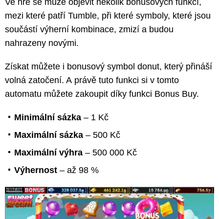
Ve hře se může objevit několik bonusových funkcí,
mezi které patří Tumble, při které symboly, které jsou
součástí výherní kombinace, zmizí a budou
nahrazeny novými.
Získat můžete i bonusový symbol donut, který přináší
volná zatočení. A právě tuto funkci si v tomto
automatu můžete zakoupit díky funkci Bonus Buy.
Minimální sázka
– 1 Kč
Maximální sázka
– 500 Kč
Maximální výhra
– 500 000 Kč
Výhernost
– až 98 %