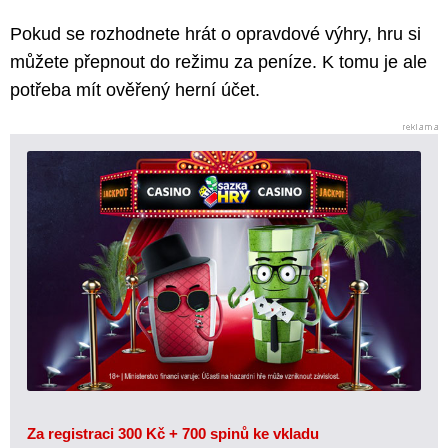
Pokud se rozhodnete hrát o opravdové výhry, hru si
můžete přepnout do režimu za peníze. K tomu je ale
potřeba mít ověřený herní účet.
Za registraci 300 Kč + 700 spinů ke vkladu