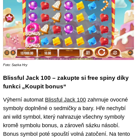
Foto: Sazka Hry
Blissful Jack 100 – zakupte si free spiny díky
funkci „Koupit bonus“
Výherní automat
Blissful Jack 100
zahrnuje ovocné
symboly doplněné o sedmičky a bary. Hře nechybí
ani wild symbol, který nahrazuje všechny symboly
kromě symbolu bonus, a zároveň sázku násobí.
Bonus symbol poté spouští volná zatočení. Na tento