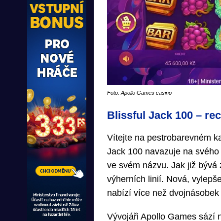
Foto: Apollo Games casino
Blissful Jack 100 – r
Vítejte na pestrobarevném ka
Jack 100 navazuje na svého p
ve svém názvu. Jak již bývá 
výherních linií. Nová, vylep
nabízí více než dvojnásobek a
Vývojáři Apollo Games sází 