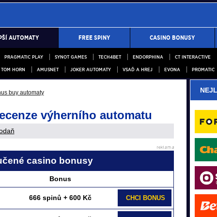
PŠÍ AUTOMATY
FREE SPINY
CASINO BONUSY
PRAGMATIC PLAY
SYNOT GAMES
TECH4BET
ENDORPHINA
CT INTERACTIVE
TOM HORN
AMUSNET
JOKER AUTOMATY
VSAĎ A HREJ
EVONA
PROMATIC
NEJL
us buy automaty
 recenze výherního automatu
Hodaň
čené casino bonusy
Bonus
666 spinů + 600 Kč
CHCI BONUS