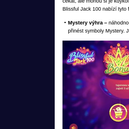
čekat, ale mohou si je kdyko
Blissful Jack 100 nabízí tyto 
Mystery výhra –
náhodnou
přinést symboly Mystery. J