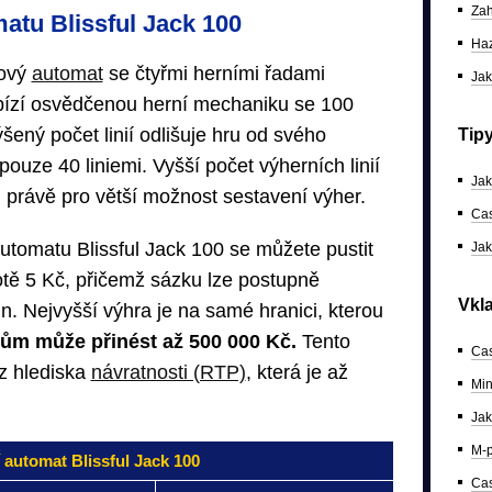
Zah
atu Blissful Jack 100
Haz
cový
automat
se čtyřmi herními řadami
Jak
bízí osvědčenou herní mechaniku se 100
šený počet linií odlišuje hru od svého
Tip
ouze 40 liniemi. Vyšší počet výherních linií
Jak
 právě pro větší možnost sestavení výher.
Cas
utomatu Blissful Jack 100 se můžete pustit
Jak
notě 5 Kč, přičemž sázku lze postupně
Vkl
n. Nejvyšší výhra je na samé hranici, kterou
cům může přinést až 500 000 Kč.
Tento
Cas
 z hlediska
návratnosti (RTP)
, která je až
Min
Jak
M-p
 automat Blissful Jack 100
Cas