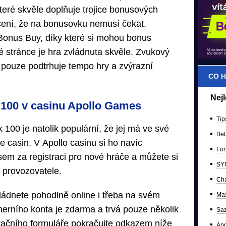
eré skvěle doplňuje trojice bonusových
ocení, že na bonusovku nemusí čekat.
 Bonus Buy, díky které si mohou bonus
é stránce je hra zvládnuta skvěle. Zvukový
, pouze podtrhuje tempo hry a zvýrazní
CO H
Nej
 100 v casinu Apollo Games
Tip
 100 je natolik populární, že jej má ve své
Bet
 casin. V Apollo casinu si ho navíc
For
sem za registraci pro nové hráče a můžete si
SY
o provozovatele.
Ch
vládnete pohodlně online i třeba na svém
Max
herního konta je zdarma a trvá pouze několik
Saz
tračního formuláře pokračujte odkazem níže
Apo