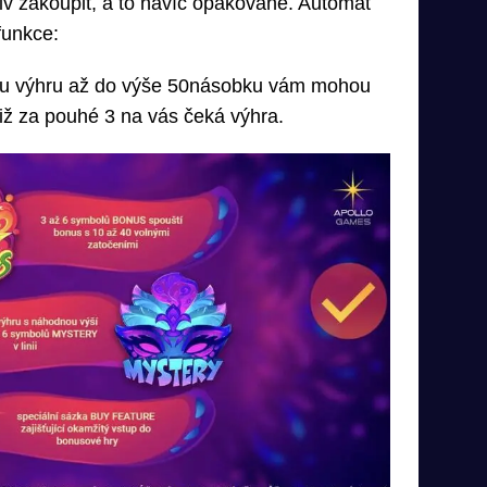
liv zakoupit, a to navíc opakovaně. Automat
funkce:
 výhru až do výše 50násobku vám mohou
iž za pouhé 3 na vás čeká výhra.