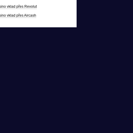
ino vklad přes Revolut
ino vklad přes Aircash