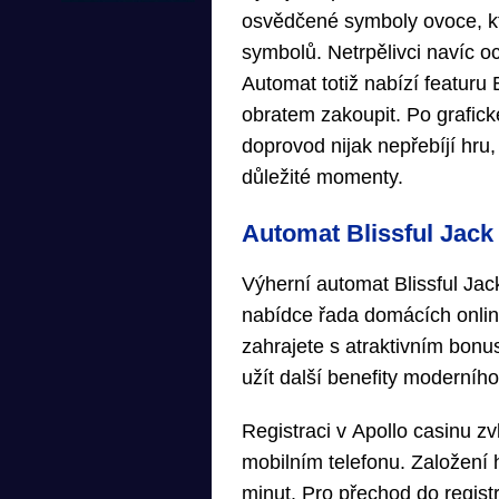
osvědčené symboly ovoce, kt
symbolů. Netrpělivci navíc 
Automat totiž nabízí featuru
obratem zakoupit. Po grafick
doprovod nijak nepřebíjí hru
důležité momenty.
Automat Blissful Jack
Výherní automat Blissful Jack
nabídce řada domácích online
zahrajete s atraktivním bonu
užít další benefity moderníh
Registraci v Apollo casinu z
mobilním telefonu. Založení 
minut. Pro přechod do regis