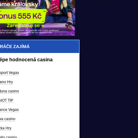
RÁČE ZAJÍMÁ
lépe hodnocená casina
sport Vegas
ano Hry
tuna casino
NOT TIP
ance Vegas
a casino
ka Hry
llo casino