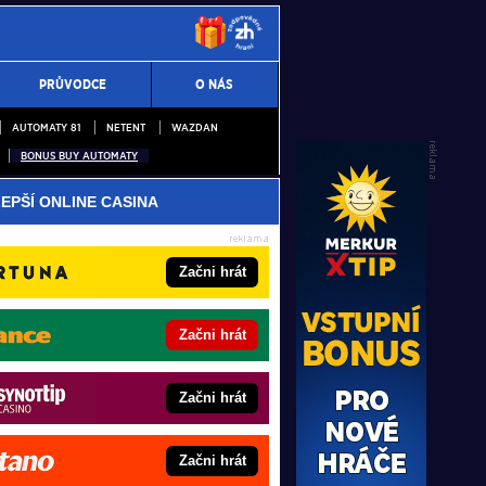
PRŮVODCE
O NÁS
AUTOMATY 81
NETENT
WAZDAN
BONUS BUY AUTOMATY
EPŠÍ ONLINE CASINA
Začni hrát
Začni hrát
Začni hrát
Začni hrát