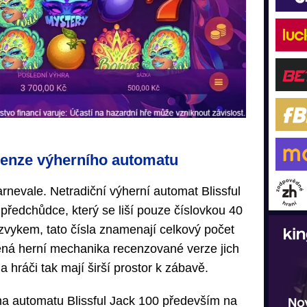
ecenze výherního automatu
rnevale. Netradiční výherní automat Blissful
ředchůdce, který se liší pouze číslovkou 40
zvykem, tato čísla znamenají celkový počet
šená herní mechanika recenzované verze jich
 hráči tak mají širší prostor k zábavě.
na automatu Blissful Jack 100 především na