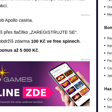
ukcí.
Gr
Mer
eb Apollo casina.
Bon
říš přes tlačítko „ZAREGISTRUJTE SE“.
Reg
 obdržíš zdarma
100 Kč ve free spinech
.
Nar
bonus až 5 000 Kč
.
Pen
Fre
Cas
Jak
Haza
Čes
Nov