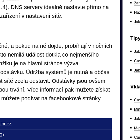
Zah
.4.4). DNS servery ideálně nastavte přímo na
Haz
ařízení v nastavení sítě.
Jak
Tip
né, a pokud na ně dojde, probíhají v nočních
Jak
ato nemilá událost dotkla co nejmenšího
Cas
žiku je na hlavní stránce výzva
Jak
odstávku. Údržba systémů je nutná a občas
t sítě zcela odstavit. Odstávky jsou ovšem
Vkl
obou trvání. Více informací pak můžete získat
e můžete podívat na facebookové stránky
Cas
Min
Jak
tor.cz
M-p
0+
Cas