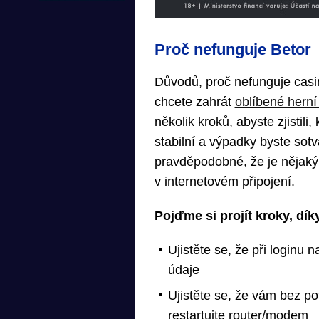
Proč nefunguje Betor
Důvodů, proč nefunguje casin
chcete zahrát
oblíbené hern
několik kroků, abyste zjistili
stabilní a výpadky byste sotv
pravděpodobné, že je nějaký 
v internetovém připojení.
Pojďme si projít kroky, dí
Ujistěte se, že při loginu
údaje
Ujistěte se, že vám bez pot
restartujte router/modem