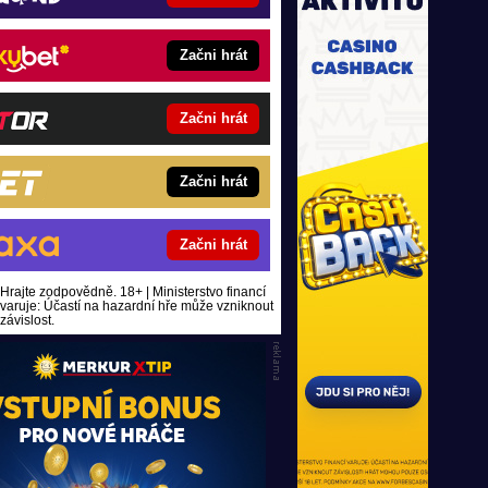
Začni hrát
Začni hrát
Začni hrát
Začni hrát
Hrajte zodpovědně. 18+ | Ministerstvo financí
varuje: Účastí na hazardní hře může vzniknout
závislost.