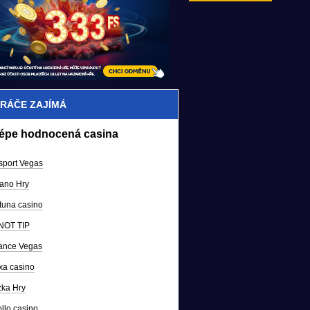
RÁČE ZAJÍMÁ
lépe hodnocená casina
sport Vegas
ano Hry
tuna casino
NOT TIP
ance Vegas
a casino
ka Hry
llo casino