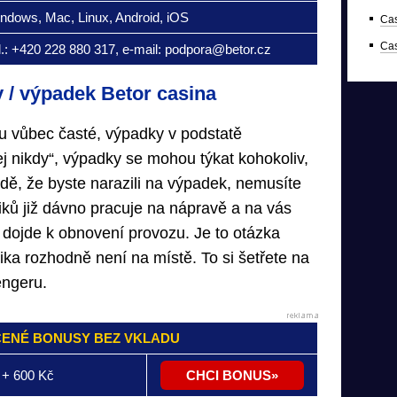
ndows, Mac, Linux, Android, iOS
Cas
Cas
l.: +420 228 880 317, e-mail: podpora@betor.cz
 / výpadek Betor casina
u vůbec časté, výpadky v podstatě
ej nikdy“, výpadky se mohou týkat kohokoliv,
adě, že byste narazili na výpadek, nemusíte
iků již dávno pracuje na nápravě a na vás
ž dojde k obnovení provozu. Je to otázka
ka rozhodně není na místě. To si šetřete na
ngeru.
ENÉ BONUSY BEZ VKLADU
 + 600 Kč
CHCI BONUS