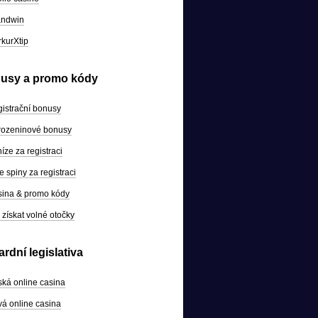
andwin
kurXtip
usy a promo kódy
istrační bonusy
ozeninové bonusy
íze za registraci
e spiny za registraci
ina & promo kódy
 získat volné otočky
rdní legislativa
ká online casina
á online casina