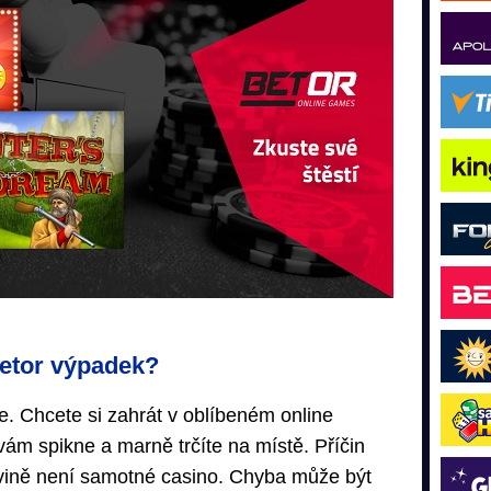
Betor výpadek?
. Chcete si zahrát v oblíbeném online
vám spikne a marně trčíte na místě. Příčin
vině není samotné casino. Chyba může být