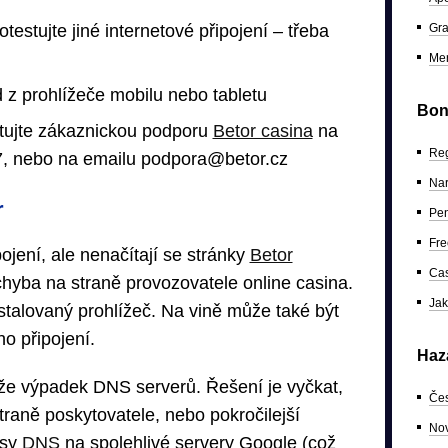
otestujte jiné internetové připojení – třeba
Gr
Mer
d z prohlížeče mobilu nebo tabletu
Bon
tujte zákaznickou podporu
Betor casina
na
Reg
7, nebo na emailu podpora@betor.cz
Nar
r
Pen
Fre
ojení, ale nenačítají se stránky
Betor
Cas
chyba na straně provozovatele online casina.
Jak
nstalovaný prohlížeč. Na vině může také být
o připojení.
Haza
e výpadek DNS serverů. Řešení je vyčkat,
Čes
traně poskytovatele, nebo pokročilejší
Nov
esy
DNS
na spolehlivé servery Google (což