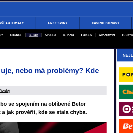
PŠÍ AUTOMATY
FREE SPINY
CASINO BONUSY
RY
CHANCE
BETOR
APOLLO
BETANO
FORBES
GRANDWIN
LUCKYB
NEJL
guje, nebo má problémy? Kde
řivský
bo se spojením na oblíbené Betor
a jak prověřit, kde se stala chyba.