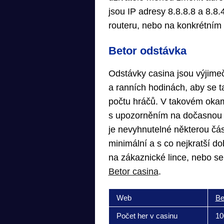
jsou IP adresy 8.8.8.8 a 8.8
routeru, nebo na konkrétním z
Betor odstávka
Odstávky casina jsou výjimeč
a ranních hodinách, aby se t
počtu hráčů. V takovém okam
s upozorněním na dočasnou 
je nevyhnutelné některou čás
minimální a s co nejkratší d
na zákaznické lince, nebo s
Betor casina
.
Web
Be
Počet her v casinu
10