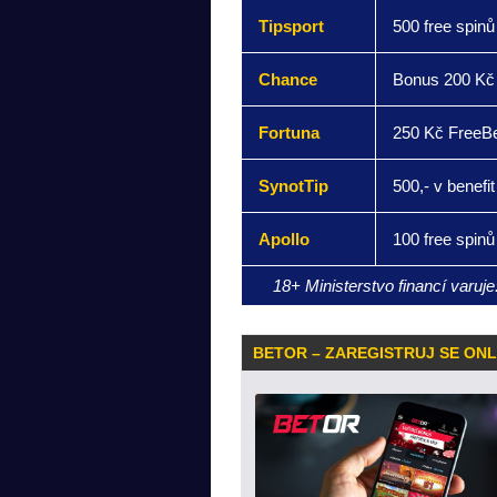
Tipsport
500 free spinů
Chance
Bonus 200 Kč
Fortuna
250 Kč FreeBe
SynotTip
500,- v benefi
Apollo
100 free spinů
18+ Ministerstvo financí varuj
BETOR – ZAREGISTRUJ SE ONL