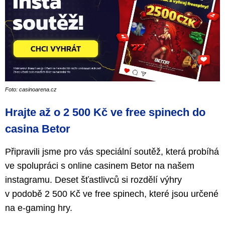
Foto: casinoarena.cz
Hrajte až o 2 500 Kč ve free spinech do
casina Betor
Připravili jsme pro vás speciální soutěž, která probíhá
ve spolupráci s online casinem Betor na našem
instagramu. Deset šťastlivců si rozdělí výhry
v podobě 2 500 Kč ve free spinech, které jsou určené
na e-gaming hry.