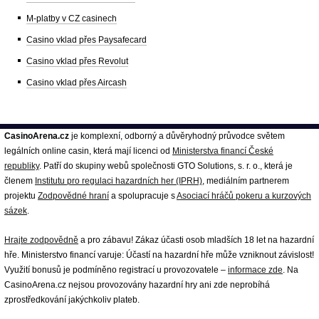
M-platby v CZ casinech
Casino vklad přes Paysafecard
Casino vklad přes Revolut
Casino vklad přes Aircash
CasinoArena.cz
je komplexní, odborný a důvěryhodný průvodce světem
legálních online casin, která mají licenci od
Ministerstva financí České
republiky
. Patří do skupiny webů společnosti GTO Solutions, s. r. o., která je
členem
Institutu pro regulaci hazardních her (IPRH)
, mediálním partnerem
projektu
Zodpovědné hraní
a spolupracuje s
Asociací hráčů pokeru a kurzových
sázek
.
Hrajte zodpovědně
a pro zábavu! Zákaz účasti osob mladších 18 let na hazardní
hře. Ministerstvo financí varuje: Účastí na hazardní hře může vzniknout závislost!
Využití bonusů je podmíněno registrací u provozovatele –
informace zde
. Na
CasinoArena.cz nejsou provozovány hazardní hry ani zde neprobíhá
zprostředkování jakýchkoliv plateb.