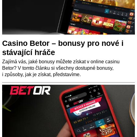
Casino Betor – bonusy pro nové i
stávající hráče
Zajímá vás, jaké bonusy můžete získat v online casinu
Betor? V tomto článku si všechny dostupné bonusy,
i způsoby, jak je získat, představíme.