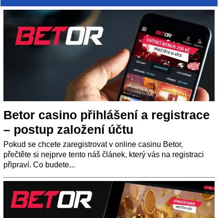
Betor casino přihlášení a registrace
– postup založení účtu
Pokud se chcete zaregistrovat v online casinu Betor,
přečtěte si nejprve tento náš článek, který vás na registraci
připraví. Co budete...