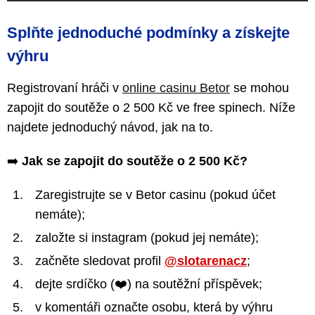
Splňte jednoduché podmínky a získejte
výhru
Registrovaní hráči v
online casinu Betor
se mohou
zapojit do soutěže o 2 500 Kč ve free spinech. Níže
najdete jednoduchý návod, jak na to.
➡️
Jak se zapojit do soutěže o 2 500 Kč?
Zaregistrujte se v Betor casinu (pokud účet
nemáte);
založte si instagram (pokud jej nemáte);
začněte sledovat profil
@slotarenacz
;
dejte srdíčko (❤️) na soutěžní příspěvek;
v komentáři označte osobu, která by výhru