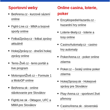
Sportovní weby
Online casina, loterie,
poker
BetArena.cz - kurzové sázení
online
EncyklopedieHazardu.cz -
hazardní hry online
Fight-Live.cz - MMA a bojové
sporty online
Loterie-tikety.cz - loterie a
losy online
FotbalZprávy.cz - fotbal zprávy
aktuálně
CasinoAutomaty.cz - casino
hry automaty
HokejZprávy.cz - dnešní hokej
zprávy online
PokerArena.cz - poker online
zdarma
Tenis-Živě.cz - tenis portál a
live program
Poker.cz – český online poker
zdarma
MotorsportŽivě.cz – Formule 1
a MotoGP online
HokejSpravy.sk - Hokejové
správy pre Slovákov
BetArena.sk - online
stávkovanie pre Slovákov
Play-Arena.cz - sportovní živé
přenosy
FightLive.sk - Oktagon, UFC a
MMA pre Slovákov
CasinoArena.sk - slovenská