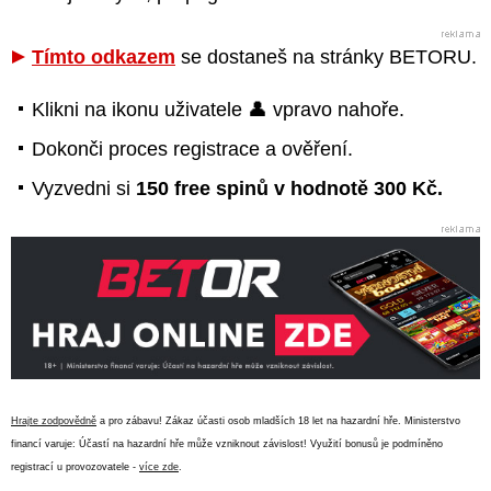
Tímto odkazem
se dostaneš na stránky BETORU.
Klikni na ikonu uživatele 👤 vpravo nahoře.
Dokonči proces registrace a ověření.
Vyzvedni si
150 free spinů v hodnotě 300 Kč.
Hrajte zodpovědně
a pro zábavu! Zákaz účasti osob mladších 18 let na hazardní hře. Ministerstvo
financí varuje: Účastí na hazardní hře může vzniknout závislost! Využití bonusů je podmíněno
registrací u provozovatele -
více zde
.