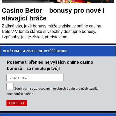
Casino Betor – bonusy pro nové i
stávající hráče
Zajímá vás, jaké bonusy můžete získat v online casinu
Betor? V tomto článku si všechny dostupné bonusy,
i způsoby, jak je získat, představíme.
VLOŽ EMAIL A ZÍSKEJ NEJVYŠŠÍ BONUS
Pošleme ti přehled nejvyšších online casino
bonusů – za minutu je tvůj!
Souhlasím se
zpracováním osobních údajů
pro účely zasílání
obchodních sdělení