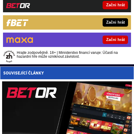
Začni hrát
Začni hrát
Začni hrát
Hrajte zodpovědně. 18+ | Ministerstvo financí varuje: Účastí na
hazardní hře může vzniknout závislost.
SOUVISEJÍCÍ ČLÁNKY