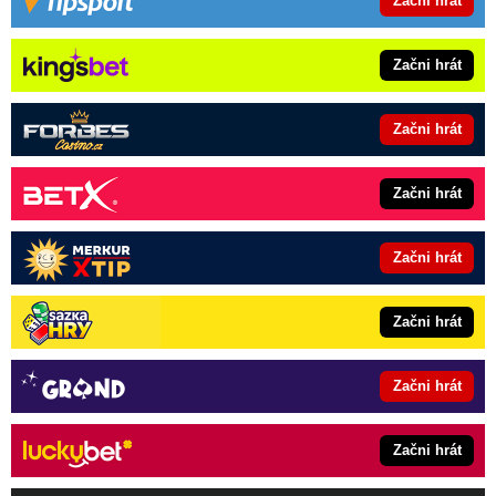
Začni hrát
Začni hrát
Začni hrát
Začni hrát
Začni hrát
Začni hrát
Začni hrát
Začni hrát