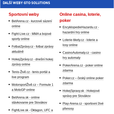
DALŠÍ WEBY GTO SOLUTIONS
Sportovní weby
Online casina, loterie,
poker
BetArena.cz - kurzové sázení
online
EncyklopedieHazardu.cz -
hazardní hry online
Fight-Live.cz - MMA a bojové
sporty online
Loterie-tikety.cz - loterie a
losy online
FotbalZprávy.cz - fotbal zprávy
aktuálně
CasinoAutomaty.cz - casino
hry automaty
HokejZprávy.cz - dnešní hokej
zprávy online
PokerArena.cz - poker online
zdarma
Tenis-Živě.cz - tenis portál a
live program
Poker.cz – český online poker
zdarma
MotorsportŽivě.cz – Formule 1
a MotoGP online
HokejSpravy.sk - Hokejové
správy pre Slovákov
BetArena.sk - online
stávkovanie pre Slovákov
Play-Arena.cz - sportovní živé
přenosy
FightLive.sk - Oktagon, UFC a