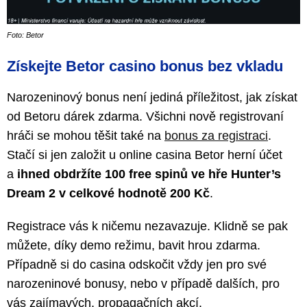
Foto: Betor
Získejte Betor casino bonus bez vkladu
Narozeninový bonus není jediná příležitost, jak získat
od Betoru dárek zdarma. Všichni nově registrovaní
hráči se mohou těšit také na
bonus za registraci
.
Stačí si jen založit u online casina Betor herní účet
a
ihned obdržíte 100 free spinů ve hře Hunter’s
Dream 2 v celkové hodnotě 200 Kč
.
Registrace vás k ničemu nezavazuje. Klidně se pak
můžete, díky demo režimu, bavit hrou zdarma.
Případně si do casina odskočit vždy jen pro své
narozeninové bonusy, nebo v případě dalších, pro
vás zajímavých, propagačních akcí.