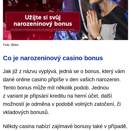
Foto: Betor
Co je narozeninový casino bonus
Jak již z názvu vyplývá, jedná se o bonus, který vám
dané online casino připíše v den vašich narozenin.
Tento bonus může mít několik podob. Jednou
z variant je připsání kreditu na herní účet, další
možností je odměna v podobě volných zatočení, či
vkladových bonusů.
Někdy casina nabízí zajímavé bonusy také v případě,