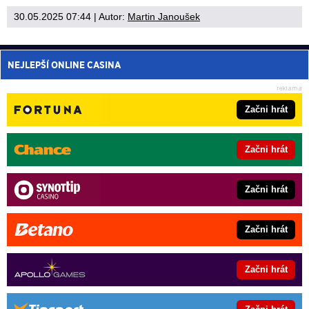
30.05.2025 07:44
| Autor:
Martin Janoušek
NEJLEPŠÍ ONLINE CASINA
Začni hrát
Začni hrát
Začni hrát
Začni hrát
Začni hrát