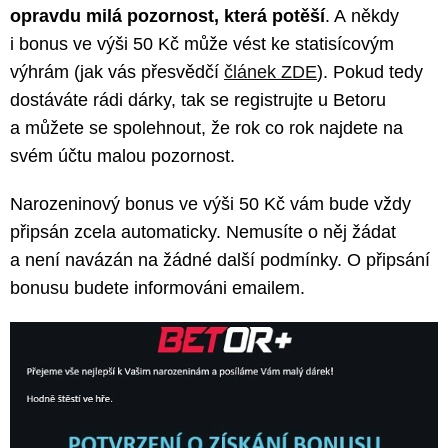
opravdu milá pozornost, která potěší
. A někdy
i bonus ve výši 50 Kč může vést ke statisícovým
výhrám (jak vás přesvědčí
článek ZDE
). Pokud tedy
dostáváte rádi dárky, tak se registrujte u Betoru
a můžete se spolehnout, že rok co rok najdete na
svém účtu malou pozornost.
Narozeninový bonus ve výši 50 Kč vám bude vždy
připsán zcela automaticky. Nemusíte o něj žádat
a není navázán na žádné další podmínky. O připsání
bonusu budete informováni emailem.