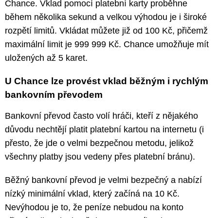
Chance. Vklad pomocí platební karty proběhne
během několika sekund a velkou výhodou je i široké
rozpětí limitů. Vkládat můžete již od 100 Kč, přičemž
maximální limit je 999 999 Kč. Chance umožňuje mít
uložených až 5 karet.
U Chance lze provést vklad běžným i rychlým
bankovním převodem
Bankovní převod často volí hráči, kteří z nějakého
důvodu nechtějí platit platební kartou na internetu (i
přesto, že jde o velmi bezpečnou metodu, jelikož
všechny platby jsou vedeny přes platební bránu).
Běžný bankovní převod je velmi bezpečný a nabízí
nízký minimální vklad, který začíná na 10 Kč.
Nevýhodou je to, že peníze nebudou na konto