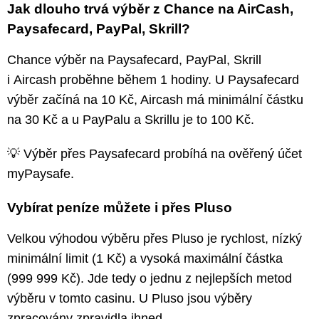
Jak dlouho trvá výběr z Chance na AirCash,
Paysafecard, PayPal, Skrill?
Chance výběr na Paysafecard, PayPal, Skrill
i Aircash proběhne během 1 hodiny. U Paysafecard
výběr začíná na 10 Kč, Aircash má minimální částku
na 30 Kč a u PayPalu a Skrillu je to 100 Kč.
💡 Výběr přes Paysafecard probíhá na ověřený účet
myPaysafe.
Vybírat peníze můžete i přes Pluso
Velkou výhodou výběru přes Pluso je rychlost, nízký
minimální limit (1 Kč) a vysoká maximální částka
(999 999 Kč). Jde tedy o jednu z nejlepších metod
výběru v tomto casinu. U Pluso jsou výběry
zpracovány zpravidla ihned.