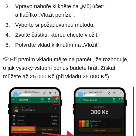
Vpravo nahoře klikněte na „Můj účet“
a tlačítko „Vložit peníze“.
Vyberte si požadovanou metodu.
Zvolte částku, kterou chcete vložit.
Potvrďte vklad kliknutím na „Vložit“.
💡 Při prvním vkladu mějte na paměti, že rozhoduje,
o jak vysoký vstupní bonus budete hrát. Získat
můžete až 25 000 Kč (při vkladu 25 000 Kč).