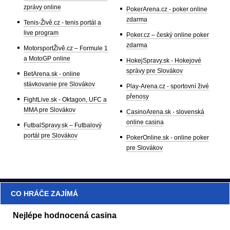
zprávy online
PokerArena.cz - poker online
zdarma
Tenis-Živě.cz - tenis portál a
live program
Poker.cz – český online poker
zdarma
MotorsportŽivě.cz – Formule 1
a MotoGP online
HokejSpravy.sk - Hokejové
správy pre Slovákov
BetArena.sk - online
stávkovanie pre Slovákov
Play-Arena.cz - sportovní živé
přenosy
FightLive.sk - Oktagon, UFC a
MMA pre Slovákov
CasinoArena.sk - slovenská
online casina
FutbalSpravy.sk – Futbalový
portál pre Slovákov
PokerOnline.sk - online poker
pre Slovákov
CO HRÁČE ZAJÍMÁ
Nejlépe hodnocená casina