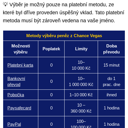
💡 Výběr je možný pouze na platební metodu, ze
které byl dříve proveden úspěšný vklad. Tato platební
metoda musí být zároveň vedena na vaše jméno.
Metody výběru peněz z Chance Vegas
Možnosti
Doba
Poplatek
Limity
výběru
převodu
10–
Platební karta
0
15 minut
10 000 Kč
Bankovní
10–
do 1
0
převod
1 000 000 Kč
prac. dne
Pobočka
0
1–10 000 Kč
ihned
10 –
Paysafecard
0
1 hodina
360 000 Kč
100–
PayPal
0
1 hodina
100 000 Kč