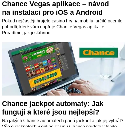
Chance Vegas aplikace – návod
na instalaci pro iOS a Android
Pokud nejčastěji hrajete casino hry na mobilu, určitě oceníte
pohodlí, které vám dopřeje Chance Vegas aplikace.
Poradíme, jak ji stáhnout...
Chance jackpot automaty: Jak
fungují a které jsou nejlepší?
Na jakých Chance automatech padá jackpot a jak jej vyhrát?
Vše o jackpotech v online casinu Chance najdete v tomto