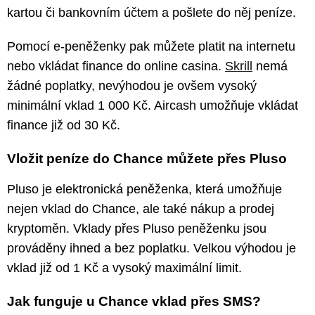
kartou či bankovním účtem a pošlete do něj peníze.
Pomocí e-peněženky pak můžete platit na internetu
nebo vkládat finance do online casina.
Skrill
nemá
žádné poplatky, nevýhodou je ovšem vysoký
minimální vklad 1 000 Kč. Aircash umožňuje vkládat
finance již od 30 Kč.
Vložit peníze do Chance můžete přes Pluso
Pluso je elektronická peněženka, která umožňuje
nejen vklad do Chance, ale také nákup a prodej
kryptoměn. Vklady přes Pluso peněženku jsou
prováděny ihned a bez poplatku. Velkou výhodou je
vklad již od 1 Kč a vysoký maximální limit.
Jak funguje u Chance vklad přes SMS?