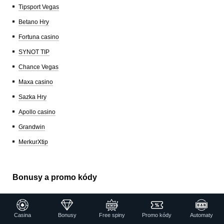
Tipsport Vegas
Betano Hry
Fortuna casino
SYNOT TIP
Chance Vegas
Maxa casino
Sazka Hry
Apollo casino
Grandwin
MerkurXtip
Bonusy a promo kódy
Registrační bonusy
Narozeninové bonusy
Casina
Bonusy
Free spiny
Promo kódy
Automaty