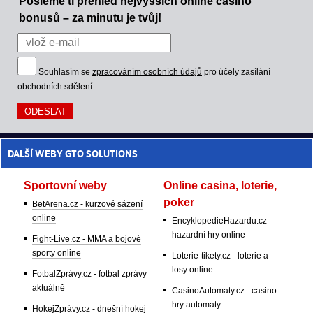
Pošleme ti přehled nejvyšších online casino
bonusů – za minutu je tvůj!
Souhlasím se
zpracováním osobních údajů
pro účely zasílání
obchodních sdělení
DALŠÍ WEBY GTO SOLUTIONS
Sportovní weby
Online casina, loterie,
poker
BetArena.cz - kurzové sázení
online
EncyklopedieHazardu.cz -
hazardní hry online
Fight-Live.cz - MMA a bojové
sporty online
Loterie-tikety.cz - loterie a
losy online
FotbalZprávy.cz - fotbal zprávy
aktuálně
CasinoAutomaty.cz - casino
hry automaty
HokejZprávy.cz - dnešní hokej