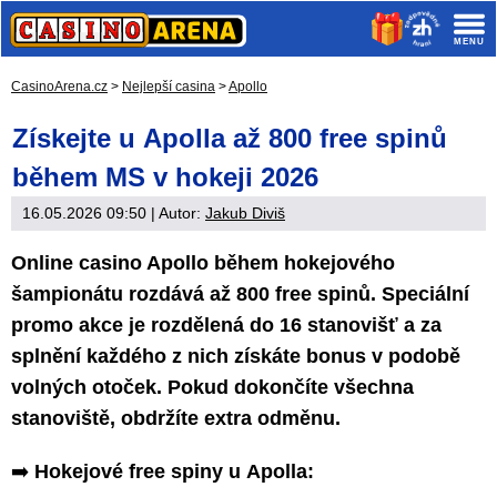
CasinoArena.cz
>
Nejlepší casina
>
Apollo
Získejte u Apolla až 800 free spinů
během MS v hokeji 2026
16.05.2026 09:50
| Autor:
Jakub Diviš
Online casino Apollo během hokejového
šampionátu rozdává až 800 free spinů. Speciální
promo akce je rozdělená do 16 stanovišť a za
splnění každého z nich získáte bonus v podobě
volných otoček. Pokud dokončíte všechna
stanoviště, obdržíte extra odměnu.
➡️
Hokejové free spiny u Apolla: