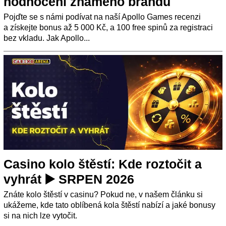
hodnocení známého brandu
Pojďte se s námi podívat na naší Apollo Games recenzi
a získejte bonus až 5 000 Kč, a 100 free spinů za registraci
bez vkladu. Jak Apollo...
Casino kolo štěstí: Kde roztočit a
vyhrát ▶️ SRPEN 2026
Znáte kolo štěstí v casinu? Pokud ne, v našem článku si
ukážeme, kde tato oblíbená kola štěstí nabízí a jaké bonusy
si na nich lze vytočit.