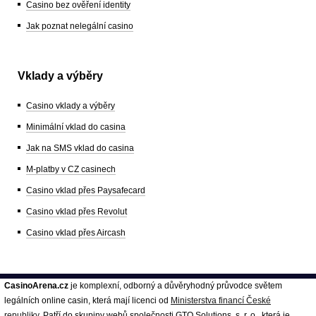
Casino bez ověření identity
Jak poznat nelegální casino
Vklady a výběry
Casino vklady a výběry
Minimální vklad do casina
Jak na SMS vklad do casina
M-platby v CZ casinech
Casino vklad přes Paysafecard
Casino vklad přes Revolut
Casino vklad přes Aircash
CasinoArena.cz
je komplexní, odborný a důvěryhodný průvodce světem
legálních online casin, která mají licenci od
Ministerstva financí České
republiky
. Patří do skupiny webů společnosti GTO Solutions, s. r. o., která je