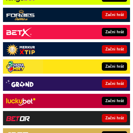
Začni hrát
Začni hrát
Začni hrát
Začni hrát
Začni hrát
Začni hrát
Začni hrát