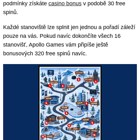
podmínky získáte
casino bonus
v podobě 30 free
spinů.
Každé stanoviště lze splnit jen jednou a pořadí záleží
pouze na vás. Pokud navíc dokončíte všech 16
stanovišť, Apollo Games vám připíše ještě
bonusových 320 free spinů navíc.