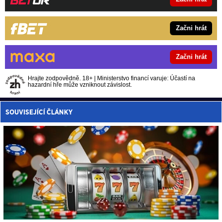
Začni hrát
Začni hrát
Hrajte zodpovědně. 18+ | Ministerstvo financí varuje: Účastí na
hazardní hře může vzniknout závislost.
SOUVISEJÍCÍ ČLÁNKY