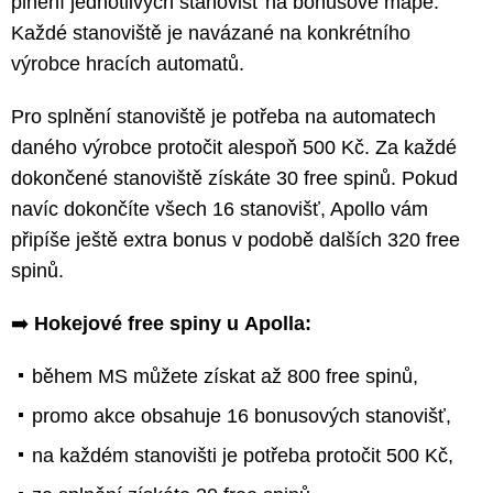
plnění jednotlivých stanovišť na bonusové mapě.
Každé stanoviště je navázané na konkrétního
výrobce hracích automatů.
Pro splnění stanoviště je potřeba na automatech
daného výrobce protočit alespoň 500 Kč. Za každé
dokončené stanoviště získáte 30 free spinů. Pokud
navíc dokončíte všech 16 stanovišť, Apollo vám
připíše ještě extra bonus v podobě dalších 320 free
spinů.
➡️
Hokejové free spiny u Apolla:
během MS můžete získat až 800 free spinů,
promo akce obsahuje 16 bonusových stanovišť,
na každém stanovišti je potřeba protočit 500 Kč,