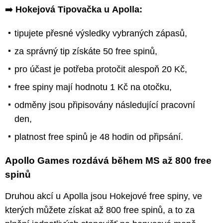
➡️
Hokejová Tipovačka u Apolla:
tipujete přesné výsledky vybraných zápasů,
za správný tip získáte 50 free spinů,
pro účast je potřeba protočit alespoň 20 Kč,
free spiny mají hodnotu 1 Kč na otočku,
odměny jsou připisovány následující pracovní
den,
platnost free spinů je 48 hodin od připsání.
Apollo Games rozdává během MS až 800 free
spinů
Druhou akcí u Apolla jsou Hokejové free spiny, ve
kterých můžete získat až 800 free spinů, a to za