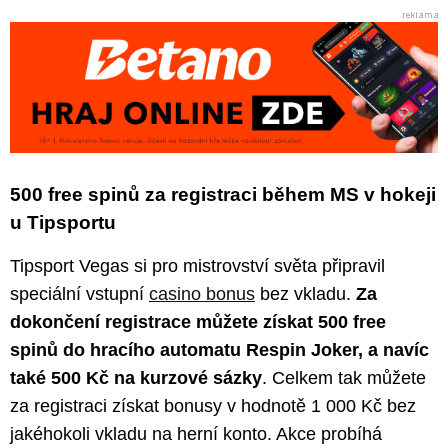
500 free spinů za registraci během MS v hokeji
u Tipsportu
Tipsport Vegas si pro mistrovství světa připravil
speciální vstupní
casino bonus
bez vkladu.
Za
dokončení registrace můžete získat 500 free
spinů do hracího automatu Respin Joker, a navíc
také 500 Kč na kurzové sázky
. Celkem tak můžete
za registraci získat bonusy v hodnotě 1 000 Kč bez
jakéhokoli vkladu na herní konto. Akce probíhá