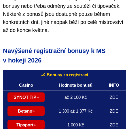
bonusy nebo třeba odměny ze soutěží či tipovaček.
Některé z bonusů jsou dostupné pouze během
konkrétních dní, jiné naopak běží po celé mistrovství
až do konce května.
Navýšené registrační bonusy k MS
v hokeji 2026
🏒 Bonusy za registraci
Casino
Hodnota bonusů
INFO
SYNOT TIP
až 2 100 Kč
ZDE
Betano
1 300 až 1 377 Kč
ZDE
Tipsport
1 000 Kč
ZDE