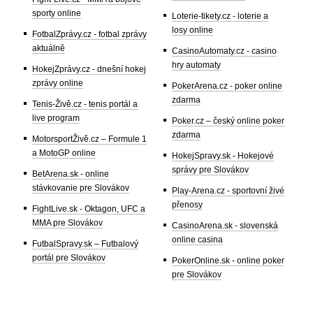
sporty online
Loterie-tikety.cz - loterie a
losy online
FotbalZprávy.cz - fotbal zprávy
aktuálně
CasinoAutomaty.cz - casino
hry automaty
HokejZprávy.cz - dnešní hokej
zprávy online
PokerArena.cz - poker online
zdarma
Tenis-Živě.cz - tenis portál a
live program
Poker.cz – český online poker
zdarma
MotorsportŽivě.cz – Formule 1
a MotoGP online
HokejSpravy.sk - Hokejové
správy pre Slovákov
BetArena.sk - online
stávkovanie pre Slovákov
Play-Arena.cz - sportovní živé
přenosy
FightLive.sk - Oktagon, UFC a
MMA pre Slovákov
CasinoArena.sk - slovenská
online casina
FutbalSpravy.sk – Futbalový
portál pre Slovákov
PokerOnline.sk - online poker
pre Slovákov