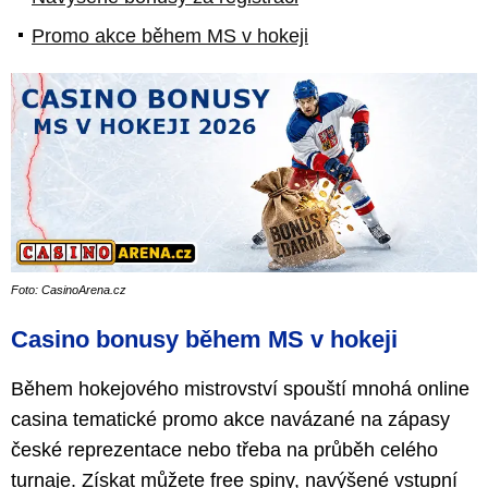
Promo akce během MS v hokeji
Foto: CasinoArena.cz
Casino bonusy během MS v hokeji
Během hokejového mistrovství spouští mnohá online
casina tematické promo akce navázané na zápasy
české reprezentace nebo třeba na průběh celého
turnaje. Získat můžete free spiny, navýšené vstupní