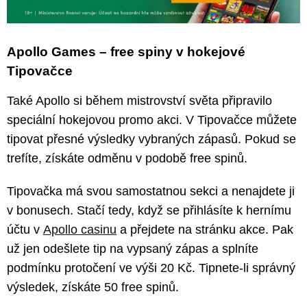
Apollo Games – free spiny v hokejové
Tipovačce
Také Apollo si během mistrovství světa připravilo
speciální hokejovou promo akci. V Tipovačce můžete
tipovat přesné výsledky vybraných zápasů. Pokud se
trefíte, získáte odměnu v podobě free spinů.
Tipovačka má svou samostatnou sekci a nenajdete ji
v bonusech. Stačí tedy, když se přihlásíte k hernímu
účtu v
Apollo casinu
a přejdete na stránku akce. Pak
už jen odešlete tip na vypsaný zápas a splníte
podmínku protočení ve výši 20 Kč. Tipnete-li správný
výsledek, získáte 50 free spinů.