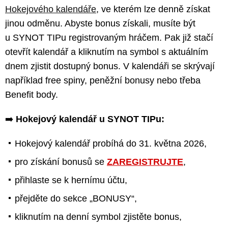
Hokejového kalendáře
, ve kterém lze denně získat
jinou odměnu. Abyste bonus získali, musíte být
u SYNOT TIPu registrovaným hráčem. Pak již stačí
otevřít kalendář a kliknutím na symbol s aktuálním
dnem zjistit dostupný bonus. V kalendáři se skrývají
například free spiny, peněžní bonusy nebo třeba
Benefit body.
➡️
Hokejový kalendář u SYNOT TIPu:
Hokejový kalendář probíhá do 31. května 2026,
pro získání bonusů se
ZAREGISTRUJTE
,
přihlaste se k hernímu účtu,
přejděte do sekce „BONUSY“,
kliknutím na denní symbol zjistěte bonus,