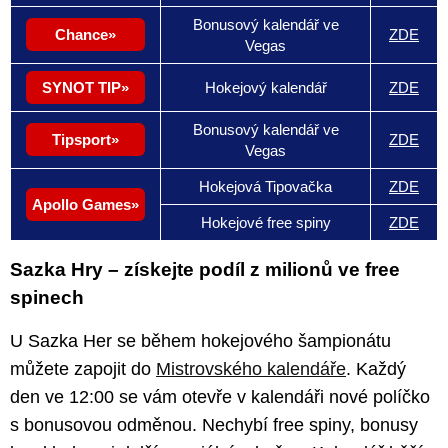
Bonusový kalendář ve
Chance
ZDE
Vegas
SYNOT TIP
Hokejový kalendář
ZDE
Bonusový kalendář ve
Tipsport
ZDE
Vegas
Hokejová Tipovačka
ZDE
Apollo Games
Hokejové free spiny
ZDE
Sazka Hry – získejte podíl z milionů ve free
spinech
U Sazka Her se během hokejového šampionátu
můžete zapojit do
Mistrovského kalendáře
. Každý
den ve 12:00 se vám otevře v kalendáři nové políčko
s bonusovou odměnou. Nechybí free spiny, bonusy